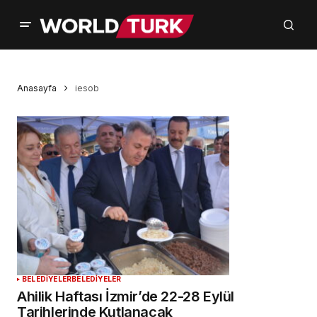
Anasayfa
iesob
BELEDİYELER
BELEDİYELER
Ahilik Haftası İzmir’de 22-28 Eylül
Tarihlerinde Kutlanacak