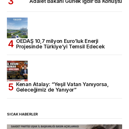
Adalet Bakanı Gürlek Iğdır’da Konuştu
OEDAŞ 10,7 milyon Euro’luk Enerji
Projesinde Türkiye’yi Temsil Edecek
Kenan Atalay: “Yeşil Vatan Yanıyorsa,
Geleceğimiz de Yanıyor”
SICAK HABERLER