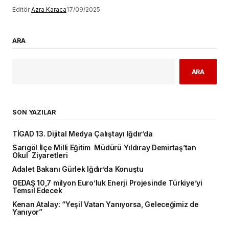
Editör
Azra Karaca
17/09/2025
ARA
ARA
SON YAZILAR
TİGAD 13. Dijital Medya Çalıştayı Iğdır’da
Sarıgöl İlçe Milli Eğitim Müdürü Yıldıray Demirtaş’tan
Okul Ziyaretleri
Adalet Bakanı Gürlek Iğdır’da Konuştu
OEDAŞ 10,7 milyon Euro’luk Enerji Projesinde Türkiye’yi
Temsil Edecek
Kenan Atalay: “Yeşil Vatan Yanıyorsa, Geleceğimiz de
Yanıyor”