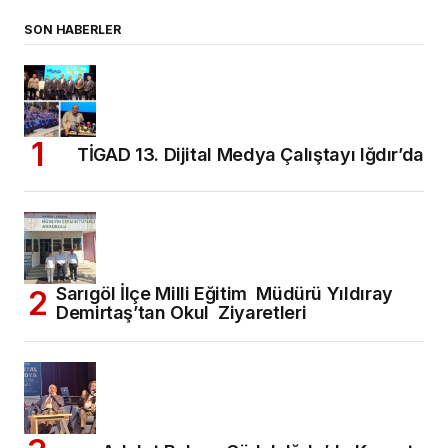
SON HABERLER
TİGAD 13. Dijital Medya Çalıştayı Iğdır’da
Sarıgöl İlçe Milli Eğitim Müdürü Yıldıray
Demirtaş’tan Okul Ziyaretleri