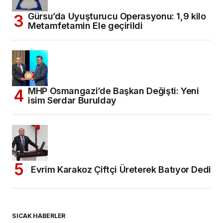
Gürsu’da Uyuşturucu Operasyonu: 1,9 kilo
Metamfetamin Ele geçirildi
MHP Osmangazi’de Başkan Değişti: Yeni
isim Serdar Burulday
Evrim Karakoz Çiftçi Üreterek Batıyor Dedi
SICAK HABERLER