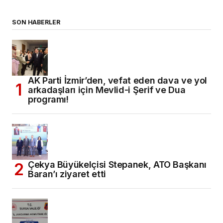
SON HABERLER
AK Parti İzmir’den, vefat eden dava ve yol
arkadaşları için Mevlid-i Şerif ve Dua
programı!
Çekya Büyükelçisi Stepanek, ATO Başkanı
Baran’ı ziyaret etti