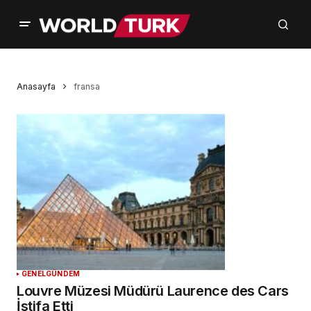
Anasayfa
fransa
GENEL
GÜNDEM
Louvre Müzesi Müdürü Laurence des Cars
İstifa Etti