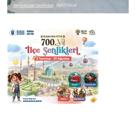
denizdogan tarafından
19/07/2024