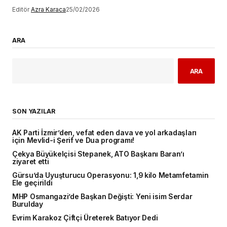
Editör
Azra Karaca
25/02/2026
ARA
ARA
SON YAZILAR
AK Parti İzmir’den, vefat eden dava ve yol arkadaşları
için Mevlid-i Şerif ve Dua programı!
Çekya Büyükelçisi Stepanek, ATO Başkanı Baran’ı
ziyaret etti
Gürsu’da Uyuşturucu Operasyonu: 1,9 kilo Metamfetamin
Ele geçirildi
MHP Osmangazi’de Başkan Değişti: Yeni isim Serdar
Burulday
Evrim Karakoz Çiftçi Üreterek Batıyor Dedi