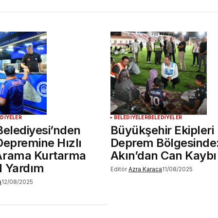
EDİYELER
BELEDİYELER
BELEDİYELER
Belediyesi’nden
Büyükşehir Ekipleri
Depremine Hızlı
Deprem Bölgesinde
Arama Kurtarma
Akın’dan Can Kaybı
l Yardım
Editör
Azra Karaca
11/08/2025
a
12/08/2025