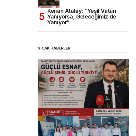
Kenan Atalay: “Yeşil Vatan
Yanıyorsa, Geleceğimiz de
Yanıyor”
SICAK HABERLER
(başlıksız)
Alaattin Karahan tarafından
14/07/2026