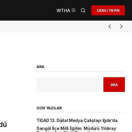
WTHA
CANLI YAYIN
ARA
ARA
SON YAZILAR
TİGAD 13. Dijital Medya Çalıştayı Iğdır’da
üdü
Sarıgöl İlçe Milli Eğitim Müdürü Yıldıray