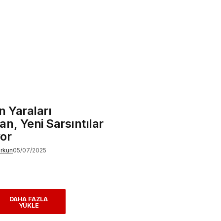
n Yaraları
n, Yeni Sarsıntılar
or
orkun
05/07/2025
DAHA FAZLA
YÜKLE