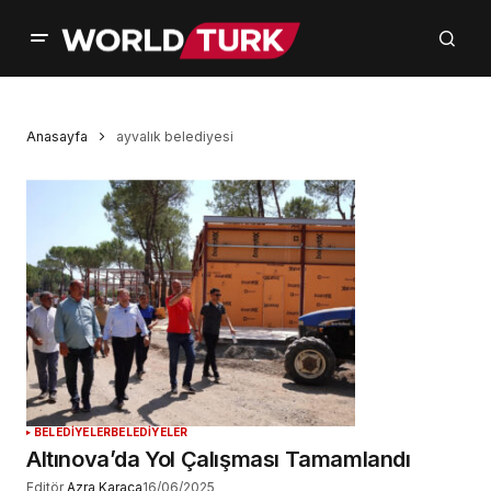
Anasayfa
ayvalık belediyesi
BELEDİYELER
BELEDİYELER
Altınova’da Yol Çalışması Tamamlandı
Editör
Azra Karaca
16/06/2025