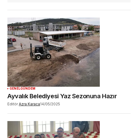
GENEL
GÜNDEM
Ayvalık Belediyesi Yaz Sezonuna Hazır
Editör
Azra Karaca
14/05/2025