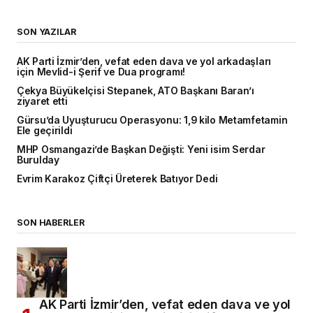
SON YAZILAR
AK Parti İzmir’den, vefat eden dava ve yol arkadaşları
için Mevlid-i Şerif ve Dua programı!
Çekya Büyükelçisi Stepanek, ATO Başkanı Baran’ı
ziyaret etti
Gürsu’da Uyuşturucu Operasyonu: 1,9 kilo Metamfetamin
Ele geçirildi
MHP Osmangazi’de Başkan Değişti: Yeni isim Serdar
Burulday
Evrim Karakoz Çiftçi Üreterek Batıyor Dedi
SON HABERLER
AK Parti İzmir’den, vefat eden dava ve yol