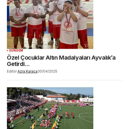
GÜNDEM
Özel Çocuklar Altın Madalyaları Ayvalık’a
Getirdi…
Editör
Azra Karaca
30/04/2025