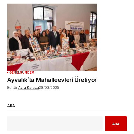
GENEL
GÜNDEM
Ayvalık’ta Mahalleevleri Üretiyor
Editör
Azra Karaca
28/03/2025
ARA
ARA