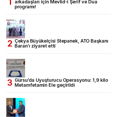
arkadaşları için Mevlid-i Şerif ve Dua
programı!
Çekya Büyükelçisi Stepanek, ATO Başkanı
Baran’ı ziyaret etti
Gürsu’da Uyuşturucu Operasyonu: 1,9 kilo
Metamfetamin Ele geçirildi