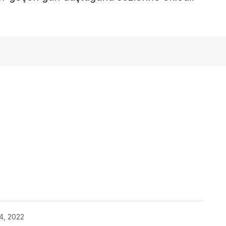
ok
4, 2022