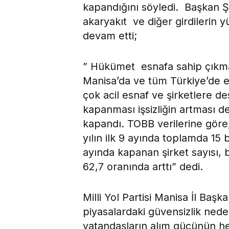
kapandığını söyledi. Başkan Şi
akaryakıt ve diğer girdilerin 
devam etti;
” Hükümet esnafa sahip çıkmal
Manisa’da ve tüm Türkiye’de esn
çok acil esnaf ve şirketlere de
kapanması işsizliğin artması de
kapandı. TOBB verilerine göre,
yılın ilk 9 ayında toplamda 15 
ayında kapanan şirket sayısı, 
62,7 oranında arttı” dedi.
Milli Yol Partisi Manisa İl Ba
piyasalardaki güvensizlik nede
vatandaşların alım gücünün h