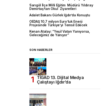
Sarıgöl İlçe Milli Eğitim Müdürü Yıldıray
Demirtaş’tan Okul Ziyaretleri
Adalet Bakanı Gürlek Iğdır’da Konuştu
OEDAŞ 10,7 milyon Euro’luk Enerji
Projesinde Türkiye’yi Temsil Edecek
Kenan Atalay: “Yeşil Vatan Yanıyorsa,
Geleceğimiz de Yanıyor”
SON HABERLER
TİGAD 13. Dijital Medya
Çalıştayı Iğdır’da