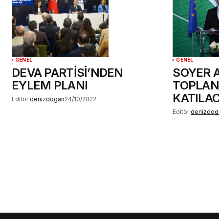
GENEL
GENEL
DEVA PARTİSİ’NDEN
SOYER 
EYLEM PLANI
TOPLAN
KATILA
Editör
denizdogan
24/10/2022
Editör
denizdog