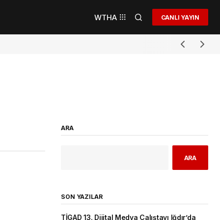
WTHA
CANLI YAYIN
ARA
ARA
SON YAZILAR
TİGAD 13. Dijital Medya Çalıştayı Iğdır’da