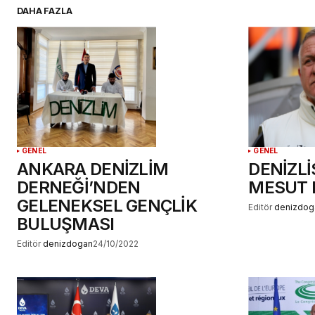
DAHA FAZLA
YORUM GÖNDER
GENEL
GENEL
ANKARA DENİZLİM
DENİZL
DERNEĞİ’NDEN
MESUT B
GELENEKSEL GENÇLİK
Editör
denizdog
BULUŞMASI
Editör
denizdogan
24/10/2022