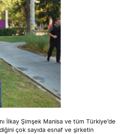
kanı İlkay Şimşek Manisa ve tüm Türkiye’de
rdiğini çok sayıda esnaf ve şirketin