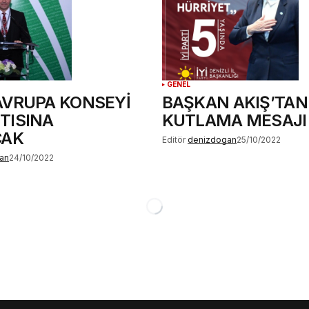
GENEL
AVRUPA KONSEYİ
BAŞKAN AKIŞ’TAN
TISINA
KUTLAMA MESAJI
CAK
Editör
denizdogan
25/10/2022
an
24/10/2022