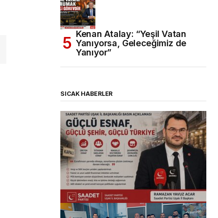
Kenan Atalay: “Yeşil Vatan
Yanıyorsa, Geleceğimiz de
Yanıyor”
SICAK HABERLER
(başlıksız)
Alaattin Karahan tarafından
14/07/2026