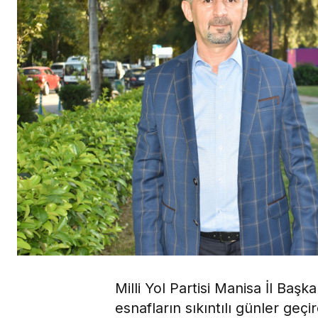
Milli Yol Partisi Manisa İl Baş
esnafların sıkıntılı günler geçi