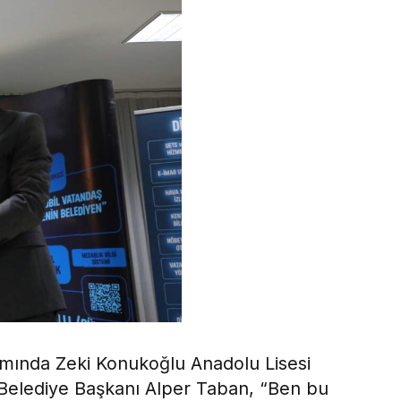
mında Zeki Konukoğlu Anadolu Lisesi
n Belediye Başkanı Alper Taban, “Ben bu