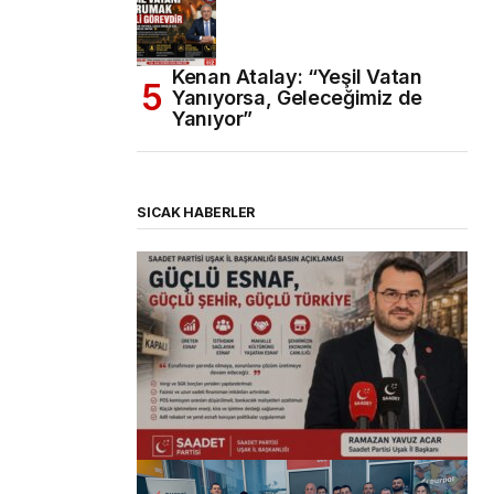
Kenan Atalay: “Yeşil Vatan
Yanıyorsa, Geleceğimiz de
Yanıyor”
SICAK HABERLER
(başlıksız)
Alaattin Karahan tarafından
14/07/2026