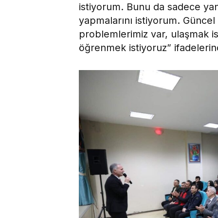
istiyorum. Bunu da sadece yan
yapmalarını istiyorum. Güncel 
problemlerimiz var, ulaşmak is
öğrenmek istiyoruz” ifadeleri