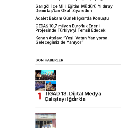
Sarıgöl İlçe Milli Eğitim Müdürü Yıldıray
Demirtaş’tan Okul Ziyaretleri
Adalet Bakanı Gürlek Iğdır’da Konuştu
OEDAŞ 10,7 milyon Euro’luk Enerji
Projesinde Türkiye’yi Temsil Edecek
Kenan Atalay: “Yeşil Vatan Yanıyorsa,
Geleceğimiz de Yanıyor”
SON HABERLER
TİGAD 13. Dijital Medya
Çalıştayı Iğdır’da