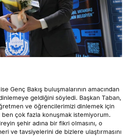
 ise Genç Bakış buluşmalarının amacından
inlemeye geldiğini söyledi. Başkan Taban,
retmen ve öğrencilerimizi dinlemek için
a ben çok fazla konuşmak istemiyorum.
yin şehir adına bir fikri olmasını, o
 öneri ve tavsiyelerini de bizlere ulaştırmasını