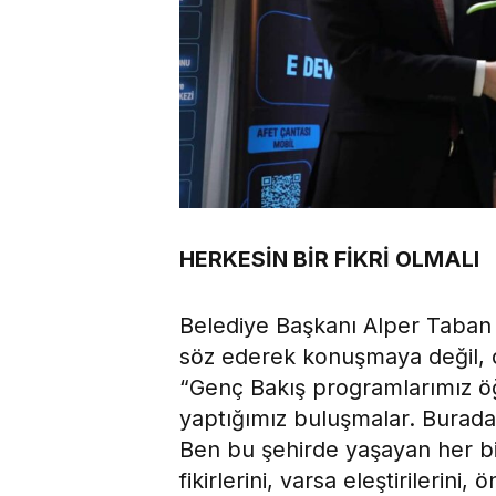
HERKESİN BİR FİKRİ OLMALI
Belediye Başkanı Alper Taban
söz ederek konuşmaya değil, d
“Genç Bakış programlarımız öğ
yaptığımız buluşmalar. Burad
Ben bu şehirde yaşayan her bire
fikirlerini, varsa eleştirilerini,