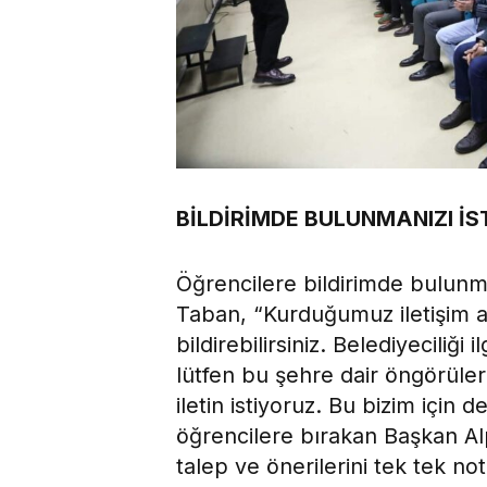
BİLDİRİMDE BULUNMANIZI İ
Öğrencilere bildirimde bulun
Taban, “Kurduğumuz iletişim al
bildirebilirsiniz. Belediyeciliği 
lütfen bu şehre dair öngörülerini
iletin istiyoruz. Bu bizim için
öğrencilere bırakan Başkan Alp
talep ve önerilerini tek tek not