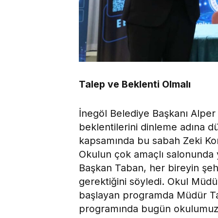
Talep ve Beklenti Olmalı
İnegöl Belediye Başkanı Alper 
beklentilerini dinleme adına 
kapsamında bu sabah Zeki Kon
Okulun çok amaçlı salonunda 
Başkan Taban, her bireyin şehre
gerektiğini söyledi. Okul Müdü
başlayan programda Müdür Ta
programında bugün okulumuzda.