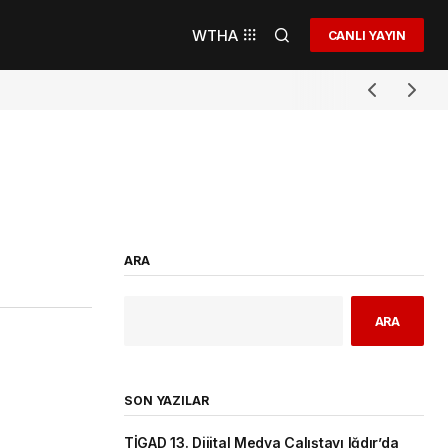
WTHA
CANLI YAYIN
ARA
ARA
SON YAZILAR
TİGAD 13. Dijital Medya Çalıştayı Iğdır’da