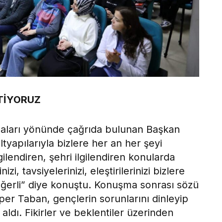
STİYORUZ
maları yönünde çağrıda bulunan Başkan
tyapılarıyla bizlere her an her şeyi
ilgilendiren, şehri ilgilendiren konularda
zi, tavsiyelerinizi, eleştirilerinizi bizlere
 değerli” diye konuştu. Konuşma sonrası sözü
er Taban, gençlerin sorunlarını dinleyip
 aldı. Fikirler ve beklentiler üzerinden