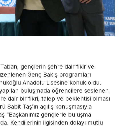
Taban, gençlerin şehre dair fikir ve
düzenlenen Genç Bakış programları
ukoğlu Anadolu Lisesine konuk oldu.
yapılan buluşmada öğrencilere seslenen
 dair bir fikri, talep ve beklentisi olması
rü Sabit Taş’ın açılış konuşmasıyla
ş “Başkanımız gençlerle buluşma
 Kendilerinin ilgisinden dolayı mutlu