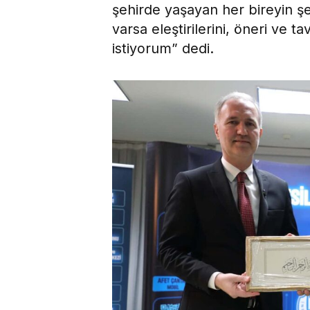
şehirde yaşayan her bireyin şehir
varsa eleştirilerini, öneri ve ta
istiyorum” dedi.