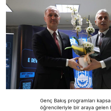
Genç Bakış programları kapsa
öğrencileriyle bir araya gele