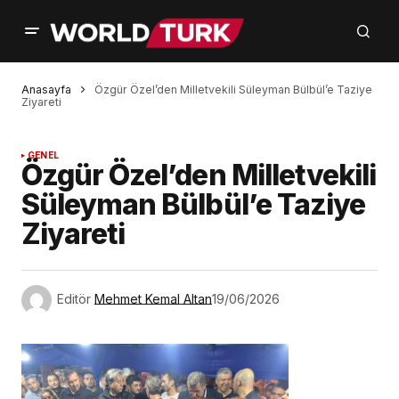
Anasayfa
Özgür Özel’den Milletvekili Süleyman Bülbül’e Taziye
Ziyareti
GENEL
Özgür Özel’den Milletvekili
Süleyman Bülbül’e Taziye
Ziyareti
Editör
Mehmet Kemal Altan
19/06/2026