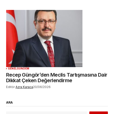
GENEL
GÜNDEM
Recep Güngör’den Meclis Tartışmasına Dair
Dikkat Çeken Değerlendirme
Editör
Azra Karaca
20/06/2026
ARA