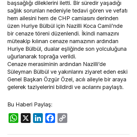
başsağlığı dileklerini iletti. Bir süredir yaşadığı
sağlık sorunları nedeniyle tedavi gören ve vefatı
hem ailesini hem de CHP camiasını derinden
üzen Huriye Bülbül için Nazilli Koca Camii’nde
bir cenaze töreni düzenlendi. İkindi namazını
müteakip kılınan cenaze namazının ardından
Huriye Bülbül, dualar eşliğinde son yolculuğuna
uğurlanarak toprağa verildi.
​Cenaze merasiminin ardından Nazilli’de
Süleyman Bülbül ve yakınlarını ziyaret eden eski
Genel Başkan Özgür Özel, acılı aileyle bir araya
gelerek taziyelerini bildirdi ve acılarını paylaştı.
Bu Haberi Paylaş:
WhatsApp
X
LinkedIn
Facebook
Copy
Link