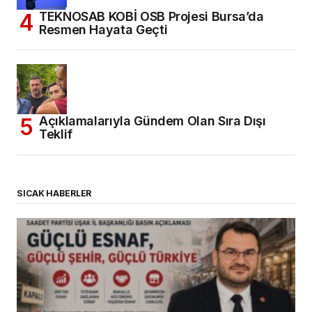
TEKNOSAB KOBİ OSB Projesi Bursa’da
Resmen Hayata Geçti
Açıklamalarıyla Gündem Olan Sıra Dışı
Teklif
SICAK HABERLER