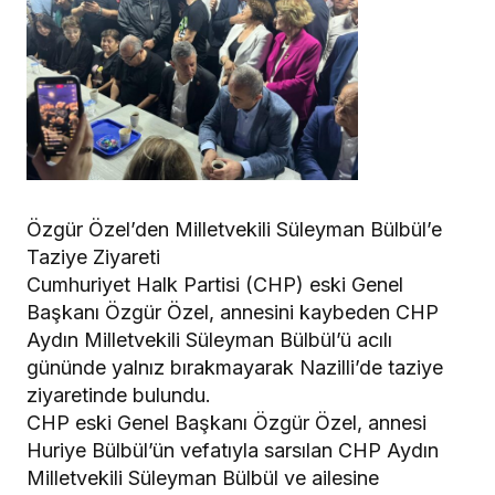
Özgür Özel’den Milletvekili Süleyman Bülbül’e
Taziye Ziyareti
​Cumhuriyet Halk Partisi (CHP) eski Genel
Başkanı Özgür Özel, annesini kaybeden CHP
Aydın Milletvekili Süleyman Bülbül’ü acılı
gününde yalnız bırakmayarak Nazilli’de taziye
ziyaretinde bulundu.
​CHP eski Genel Başkanı Özgür Özel, annesi
Huriye Bülbül’ün vefatıyla sarsılan CHP Aydın
Milletvekili Süleyman Bülbül ve ailesine