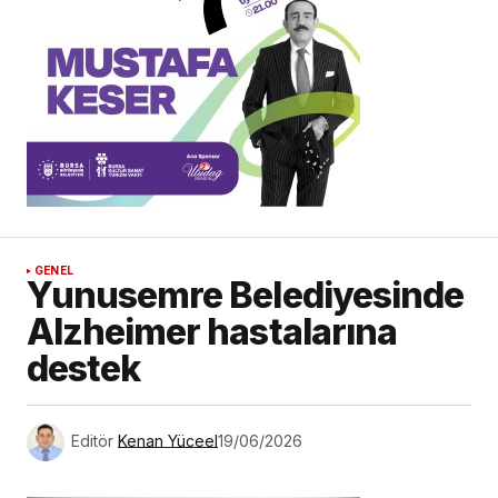
GENEL
Yunusemre Belediyesinde
Alzheimer hastalarına
destek
Editör
Kenan Yüceel
19/06/2026