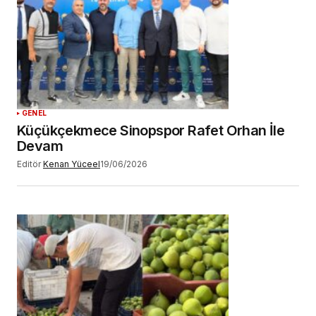
GENEL
Küçükçekmece Sinopspor Rafet Orhan İle
Devam
Editör
Kenan Yüceel
19/06/2026