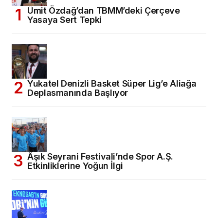
Ümit Özdağ’dan TBMM’deki Çerçeve
Yasaya Sert Tepki
Yukatel Denizli Basket Süper Lig’e Aliağa
Deplasmanında Başlıyor
Âşık Seyrani Festivali’nde Spor A.Ş.
Etkinliklerine Yoğun İlgi