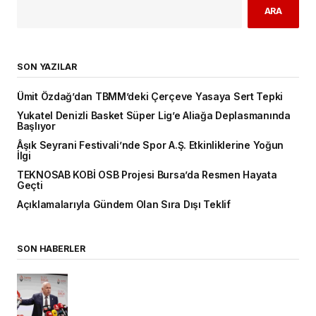
ARA
SON YAZILAR
Ümit Özdağ’dan TBMM’deki Çerçeve Yasaya Sert Tepki
Yukatel Denizli Basket Süper Lig’e Aliağa Deplasmanında
Başlıyor
Âşık Seyrani Festivali’nde Spor A.Ş. Etkinliklerine Yoğun
İlgi
TEKNOSAB KOBİ OSB Projesi Bursa’da Resmen Hayata
Geçti
Açıklamalarıyla Gündem Olan Sıra Dışı Teklif
SON HABERLER