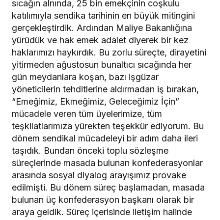
sıcağın alnında, 25 bin emekçinin coşkulu
katılımıyla sendika tarihinin en büyük mitingini
gerçekleştirdik. Ardından Maliye Bakanlığına
yürüdük ve hak emek adalet diyerek bir kez
haklarımızı haykırdık. Bu zorlu süreçte, dirayetini
yitirmeden ağustosun bunaltıcı sıcağında her
gün meydanlara koşan, bazı işgüzar
yöneticilerin tehditlerine aldırmadan iş bırakan,
“Emeğimiz, Ekmeğimiz, Geleceğimiz İçin”
mücadele veren tüm üyelerimize, tüm
teşkilatlarımıza yürekten teşekkür ediyorum. Bu
dönem sendikal mücadeleyi bir adım daha ileri
taşıdık. Bundan önceki toplu sözleşme
süreçlerinde masada bulunan konfederasyonlar
arasında sosyal diyalog arayışımız provake
edilmişti. Bu dönem süreç başlamadan, masada
bulunan üç konfederasyon başkanı olarak bir
araya geldik. Süreç içerisinde iletişim halinde