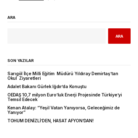
ARA
ARA
SON YAZILAR
Sarıgöl İlçe Milli Eğitim Müdürü Yıldıray Demirtaş’tan
Okul Ziyaretleri
Adalet Bakanı Gürlek Iğdır’da Konuştu
OEDAŞ 10,7 milyon Euro’luk Enerji Projesinde Türkiye’yi
Temsil Edecek
Kenan Atalay: “Yeşil Vatan Yanıyorsa, Geleceğimiz de
Yanıyor”
TOHUM DENİZLİ’DEN, HASAT AFYON’DAN!