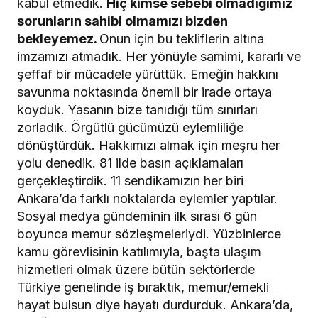
kabul etmedik.
Hiç kimse sebebi olmadığımız
sorunların sahibi olmamızı bizden
bekleyemez.
Onun için bu tekliflerin altına
imzamızı atmadık. Her yönüyle samimi, kararlı ve
şeffaf bir mücadele yürüttük. Emeğin hakkını
savunma noktasında önemli bir irade ortaya
koyduk. Yasanın bize tanıdığı tüm sınırları
zorladık. Örgütlü gücümüzü eylemliliğe
dönüştürdük. Hakkımızı almak için meşru her
yolu denedik. 81 ilde basın açıklamaları
gerçekleştirdik. 11 sendikamızın her biri
Ankara’da farklı noktalarda eylemler yaptılar.
Sosyal medya gündeminin ilk sırası 6 gün
boyunca memur sözleşmeleriydi. Yüzbinlerce
kamu görevlisinin katılımıyla, başta ulaşım
hizmetleri olmak üzere bütün sektörlerde
Türkiye genelinde iş bıraktık, memur/emekli
hayat bulsun diye hayatı durdurduk. Ankara’da,