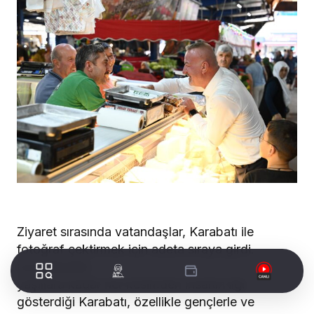
Ziyaret sırasında vatandaşlar, Karabatı ile
fotoğraf çektirmek için adeta sıraya girdi.
Çocuklardan
yaşlılara kadar her kesimden insanın ilgi
gösterdiği Karabatı, özellikle gençlerle ve