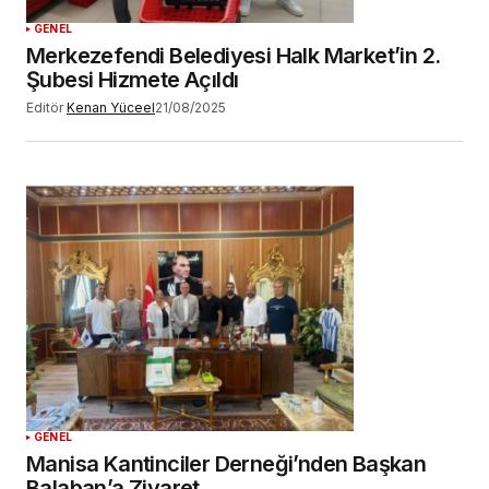
GENEL
Merkezefendi Belediyesi Halk Market’in 2.
Şubesi Hizmete Açıldı
Editör
Kenan Yüceel
21/08/2025
GENEL
Manisa Kantinciler Derneği’nden Başkan
Balaban’a Ziyaret