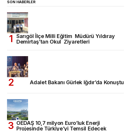
SON HABERLER
Sarıgöl İlçe Milli Eğitim Müdürü Yıldıray
Demirtaş’tan Okul Ziyaretleri
Adalet Bakanı Gürlek Iğdır’da Konuştu
OEDAŞ 10,7 milyon Euro’luk Enerji
Projesinde Türkiye’yi Temsil Edecek