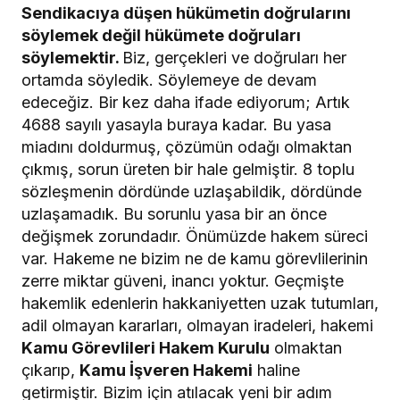
Sendikacıya düşen hükümetin doğrularını
söylemek değil hükümete doğruları
söylemektir.
Biz, gerçekleri ve doğruları her
ortamda söyledik. Söylemeye de devam
edeceğiz. Bir kez daha ifade ediyorum; Artık
4688 sayılı yasayla buraya kadar. Bu yasa
miadını doldurmuş, çözümün odağı olmaktan
çıkmış, sorun üreten bir hale gelmiştir. 8 toplu
sözleşmenin dördünde uzlaşabildik, dördünde
uzlaşamadık. Bu sorunlu yasa bir an önce
değişmek zorundadır. Önümüzde hakem süreci
var. Hakeme ne bizim ne de kamu görevlilerinin
zerre miktar güveni, inancı yoktur. Geçmişte
hakemlik edenlerin hakkaniyetten uzak tutumları,
adil olmayan kararları, olmayan iradeleri, hakemi
Kamu Görevlileri Hakem Kurulu
olmaktan
çıkarıp,
Kamu İşveren Hakemi
haline
getirmiştir. Bizim için atılacak yeni bir adım