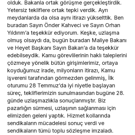
olduk. Bakanla ortak görüşme gerçekleştirdik.
Yetersiz tekliflere ortak tepki verdik. Ayrı
meydanlarda da olsa aynı itirazı yükselttik. Ben
buradan Sayın Önder Kahveci ve Sayın Orhan
Yıldırım’a teşekkür ediyorum. Keşke, uzlaşma
olmuş olsaydı da, bugün buradan Maliye Bakanı
ve Heyet Başkanı Sayın Bakan’a da teşekkür
edebilseydik. Kamu görevlilerinin haklı taleplerini
çözmeye yönelik bütün girişimlerimiz, ortaya
koyduğumuz irade, milyonların itirazı, Kamu
işvereni tarafından görmezden gelinmiş, İlk
oturumu 28 Temmuz’da iyi niyetle başlayan
süreç, tekliflerimizin sunulmasından bugüne 28.
günde uzlaşmazlıkla sonuçlanmıştır. Biz
pazarlığın sürmesi, uzlaşının sağlanması için
elimizden geleni yaptık. Hizmet kollarında
sendikaların mücadelesi sonuç verdi ve
sendikaların tümü toplu sözleşme imzaladı.