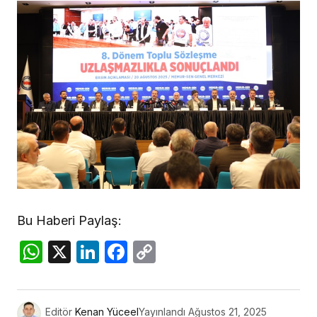
Bu Haberi Paylaş:
WhatsApp
X
LinkedIn
Facebook
Copy
Link
Editör
Kenan Yüceel
Yayınlandı
Ağustos 21, 2025