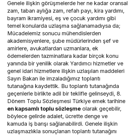
Genele ilişkin görüşmelerde her ne kadar oransal
zam, taban aylığa zam, refah payı, kira yardımı,
bayram ikramiyesi, eş ve çocuk yardımı gibi
temel konularda uzlaşma sağlanamadıysa da;
Mücadelemiz sonucu mühendislerden
akademisyenlere, şube müdürlerinden şef ve
amirlere, avukatlardan uzmanlara, ek
ödemelerden tazminatlara kadar birçok konu
yanında bir yenilik olarak Yardımcı hizmetler ve
genel idari hizmetlere ilişkin uzlaşılan maddeleri
Sayın Bakan ile imzaladığımız toplantı
tutanağına kaydettik. Bu toplantı tutanağında
geçenlerle birlikte adil bir teklifle gelinseydi, 8.
Dönem Toplu Sözleşmesi Türkiye emek tarihine
en kapsamlı toplu sözleşme
olarak geçebilir,
böylece gelirde adalet, ücrette denge ve
kamuda iş barışı sağlanabilirdi. Genele ilişkin
uzlaşmazlıkla sonuçlanan toplantı tutanağını