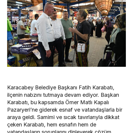
Karacabey Belediye Başkanı Fatih Karabatı,
ilçenin nabzını tutmaya devam ediyor. Başkan
Karabatı, bu kapsamda Ömer Matlı Kapalı
Pazaryeri’ne giderek esnaf ve vatandaşlarla bir
araya geldi. Samimi ve sıcak tavırlarıyla dikkat
çeken Karabatı, hem esnafın hem de
vatandaşların sorunlarını dinleyerek çözüm