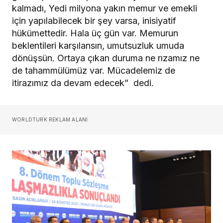
kalmadı, Yedi milyona yakın memur ve emekli
için yapılabilecek bir şey varsa, inisiyatif
hükümettedir. Hala üç gün var. Memurun
beklentileri karşılansın, umutsuzluk umuda
dönüşsün. Ortaya çıkan duruma ne rızamız ne
de tahammülümüz var. Mücadelemiz de
itirazımız da devam edecek” dedi.
WORLDTURK REKLAM ALANI