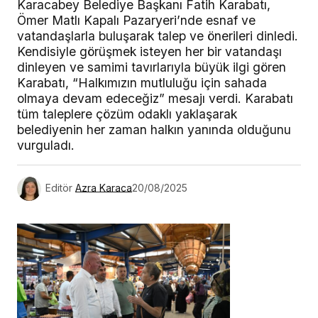
Karacabey Belediye Başkanı Fatih Karabatı,
Ömer Matlı Kapalı Pazaryeri’nde esnaf ve
vatandaşlarla buluşarak talep ve önerileri dinledi.
Kendisiyle görüşmek isteyen her bir vatandaşı
dinleyen ve samimi tavırlarıyla büyük ilgi gören
Karabatı, “Halkımızın mutluluğu için sahada
olmaya devam edeceğiz” mesajı verdi. Karabatı
tüm taleplere çözüm odaklı yaklaşarak
belediyenin her zaman halkın yanında olduğunu
vurguladı.
Editör
Azra Karaca
20/08/2025