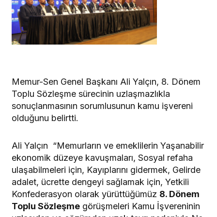
Memur-Sen Genel Başkanı Ali Yalçın, 8. Dönem
Toplu Sözleşme sürecinin uzlaşmazlıkla
sonuçlanmasının sorumlusunun kamu işvereni
olduğunu belirtti.
Ali Yalçın “Memurların ve emeklilerin Yaşanabilir
ekonomik düzeye kavuşmaları, Sosyal refaha
ulaşabilmeleri için, Kayıplarını gidermek, Gelirde
adalet, ücrette dengeyi sağlamak için, Yetkili
Konfederasyon olarak yürüttüğümüz
8. Dönem
Toplu Sözleşme
görüşmeleri Kamu İşvereninin