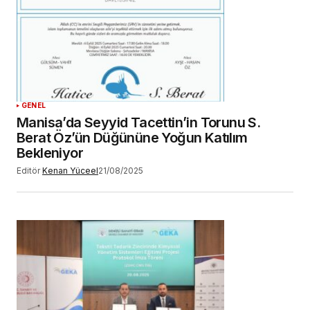
GENEL
Manisa’da Seyyid Tacettin’in Torunu S.
Berat Öz’ün Düğününe Yoğun Katılım
Bekleniyor
Editör
Kenan Yüceel
21/08/2025