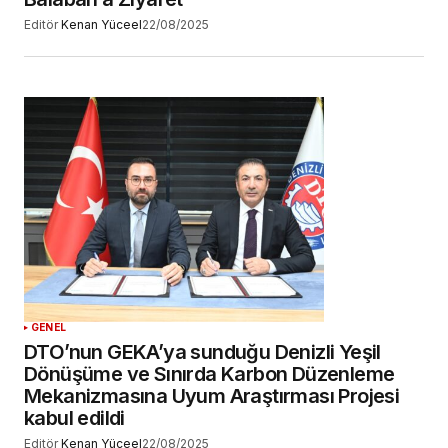
Editör
Kenan Yüceel
22/08/2025
GENEL
DTO’nun GEKA’ya sunduğu Denizli Yeşil
Dönüşüme ve Sınırda Karbon Düzenleme
Mekanizmasına Uyum Araştırması Projesi
kabul edildi
Editör
Kenan Yüceel
22/08/2025