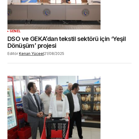
GENEL
DSO ve GEKA’dan tekstil sektörü için ‘Yeşil
Dönüşüm’ projesi
Editör
Kenan Yüceel
21/08/2025