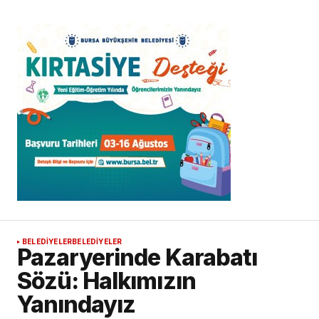
BELEDİYELER
BELEDİYELER
Pazaryerinde Karabatı
Sözü: Halkımızın
Yanındayız