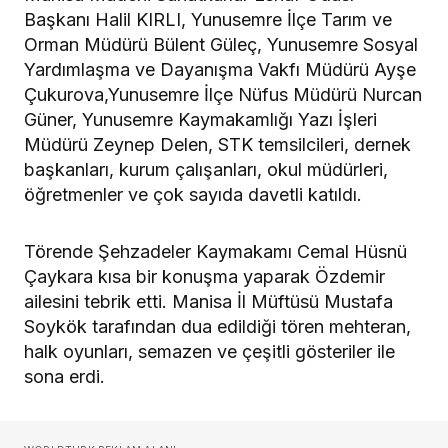
Başkanı Halil KIRLI, Yunusemre İlçe Tarım ve
Orman Müdürü Bülent Güleç, Yunusemre Sosyal
Yardımlaşma ve Dayanışma Vakfı Müdürü Ayşe
Çukurova,Yunusemre İlçe Nüfus Müdürü Nurcan
Güner, Yunusemre Kaymakamlığı Yazı İşleri
Müdürü Zeynep Delen, STK temsilcileri, dernek
başkanları, kurum çalışanları, okul müdürleri,
öğretmenler ve çok sayıda davetli katıldı.
Törende Şehzadeler Kaymakamı Cemal Hüsnü
Çaykara kısa bir konuşma yaparak Özdemir
ailesini tebrik etti. Manisa İl Müftüsü Mustafa
Soykök tarafından dua edildiği tören mehteran,
halk oyunları, semazen ve çeşitli gösteriler ile
sona erdi.