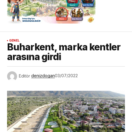
GENEL
Buharkent, marka kentler
arasına girdi
Editör
denizdogan
03/07/2022