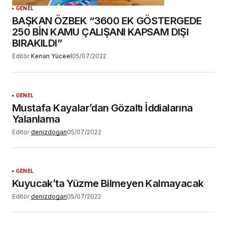
GENEL
BAŞKAN ÖZBEK “3600 EK GÖSTERGEDE
250 BİN KAMU ÇALIŞANI KAPSAM DIŞI
BIRAKILDI”
Editör
Kenan Yüceel
05/07/2022
GENEL
Mustafa Kayalar’dan Gözaltı İddialarına
Yalanlama
Editör
denizdogan
05/07/2022
GENEL
Kuyucak’ta Yüzme Bilmeyen Kalmayacak
Editör
denizdogan
05/07/2022