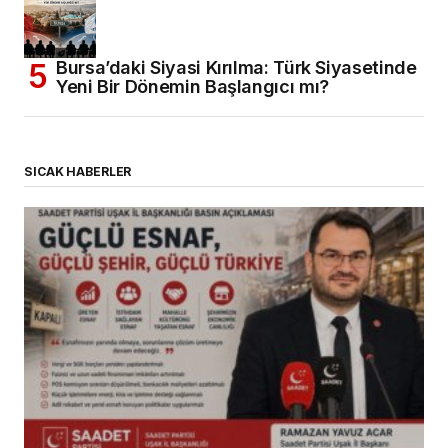
Bursa’daki Siyasi Kırılma: Türk Siyasetinde
Yeni Bir Dönemin Başlangıcı mı?
SICAK HABERLER
(başlıksız)
Alaattin Karahan tarafından
14/07/2026