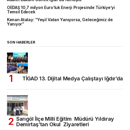
OEDAŞ 10,7 milyon Euro’luk Enerji Projesinde Türkiye’yi
Temsil Edecek
Kenan Atalay: “Yeşil Vatan Yanıyorsa, Geleceğimiz de
Yanıyor”
SON HABERLER
TİGAD 13. Dijital Medya Çalıştayı Iğdır’da
Sarıgöl İlçe Milli Eğitim Müdürü Yıldıray
Demirtaş’tan Okul Ziyaretleri