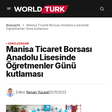
Anasayfa
Manisa Ticaret Borsası Anadolu Lisesinde
Öğretmenler Günü kutlaması
GENEL
GÜNDEM
Manisa Ticaret Borsası
Anadolu Lisesinde
Öğretmenler Günü
kutlaması
Editör
Kenan Yüceel
25/11/2022