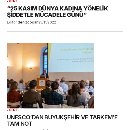
GENEL
“25 KASIM DÜNYA KADINA YÖNELİK
ŞİDDETLE MÜCADELE GÜNÜ”
Editör
denizdogan
25/11/2022
GENEL
UNESCO’DAN BÜYÜKŞEHİR VE TARKEM’E
TAM NOT