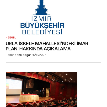
GENEL
URLA İSKELE MAHALLESİ’NDEKİ İMAR
PLANI HAKKINDA AÇIKALAMA
Editör
denizdogan
25/11/2022