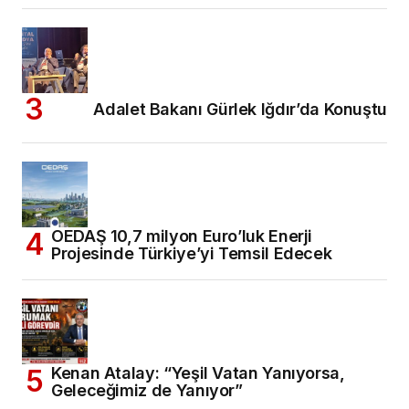
Adalet Bakanı Gürlek Iğdır’da Konuştu
OEDAŞ 10,7 milyon Euro’luk Enerji
Projesinde Türkiye’yi Temsil Edecek
Kenan Atalay: “Yeşil Vatan Yanıyorsa,
Geleceğimiz de Yanıyor”