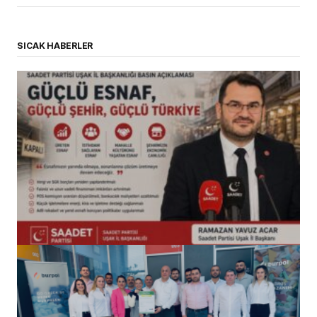
SICAK HABERLER
(başlıksız)
Alaattin Karahan tarafından
14/07/2026