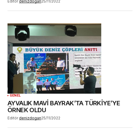
Editör
denizdogan
25/11/2022
GENEL
AYVALIK MAVİ BAYRAK’TA TÜRKİYE’YE
ÖRNEK OLDU
Editör
denizdogan
25/11/2022