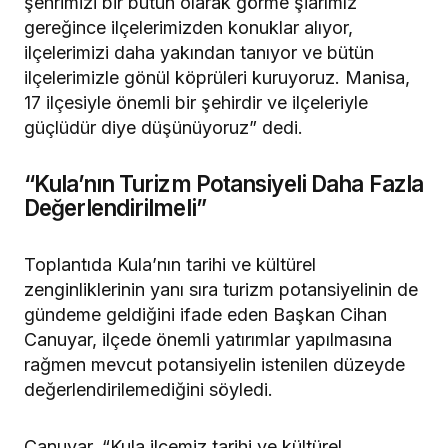
şehrimizi bir bütün olarak görme şiarımız
gereğince ilçelerimizden konuklar alıyor,
ilçelerimizi daha yakından tanıyor ve bütün
ilçelerimizle gönül köprüleri kuruyoruz. Manisa,
17 ilçesiyle önemli bir şehirdir ve ilçeleriyle
güçlüdür diye düşünüyoruz” dedi.
“Kula’nın Turizm Potansiyeli Daha Fazla
Değerlendirilmeli”
Toplantıda Kula’nın tarihi ve kültürel
zenginliklerinin yanı sıra turizm potansiyelinin de
gündeme geldiğini ifade eden Başkan Cihan
Canuyar, ilçede önemli yatırımlar yapılmasına
rağmen mevcut potansiyelin istenilen düzeyde
değerlendirilemediğini söyledi.
Canuyar, “Kula ilçemiz tarihi ve kültürel