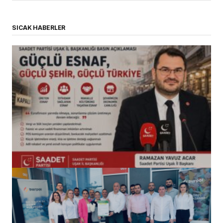
SICAK HABERLER
(başlıksız)
Alaattin Karahan tarafından
14/07/2026