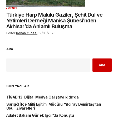
GENEL
Türkiye Harp Malulü Gaziler, Şehit Dul ve
Yetimleri Derneği Manisa Şubesi’nden
Akhisar’da Anlamlı Buluşma
Editör
Kenan Yüceel
09/05/2026
ARA
ARA
SON YAZILAR
TİGAD 13. Dijital Medya Çalıştayı Iğdır’da
Sarıgöl İlçe Milli Eğitim Müdürü Yıldıray Demirtaş’tan
Okul Ziyaretleri
Adalet Bakanı Gürlek Iğdır’da Konuştu