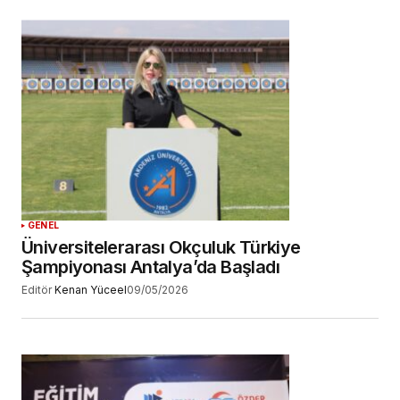
GENEL
Üniversitelerarası Okçuluk Türkiye
Şampiyonası Antalya’da Başladı
Editör
Kenan Yüceel
09/05/2026