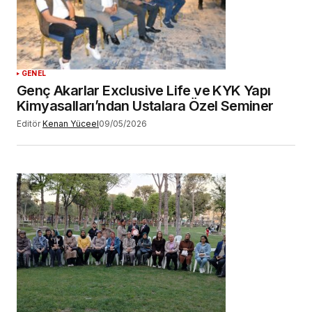
GENEL
Genç Akarlar Exclusive Life ve KYK Yapı
Kimyasalları’ndan Ustalara Özel Seminer
Editör
Kenan Yüceel
09/05/2026