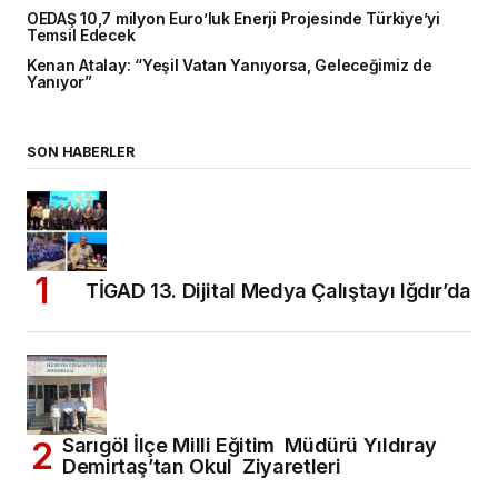
OEDAŞ 10,7 milyon Euro’luk Enerji Projesinde Türkiye’yi
Temsil Edecek
Kenan Atalay: “Yeşil Vatan Yanıyorsa, Geleceğimiz de
Yanıyor”
SON HABERLER
TİGAD 13. Dijital Medya Çalıştayı Iğdır’da
Sarıgöl İlçe Milli Eğitim Müdürü Yıldıray
Demirtaş’tan Okul Ziyaretleri