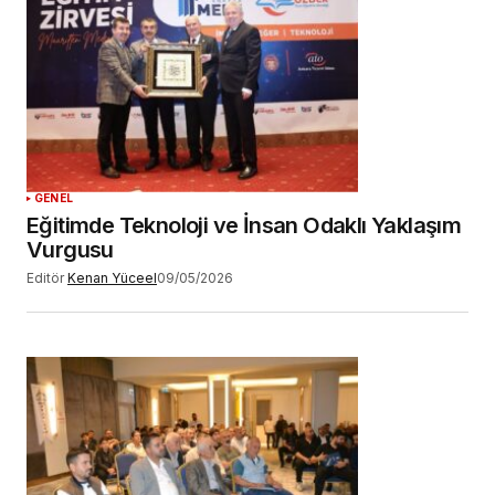
GENEL
Eğitimde Teknoloji ve İnsan Odaklı Yaklaşım
Vurgusu
Editör
Kenan Yüceel
09/05/2026