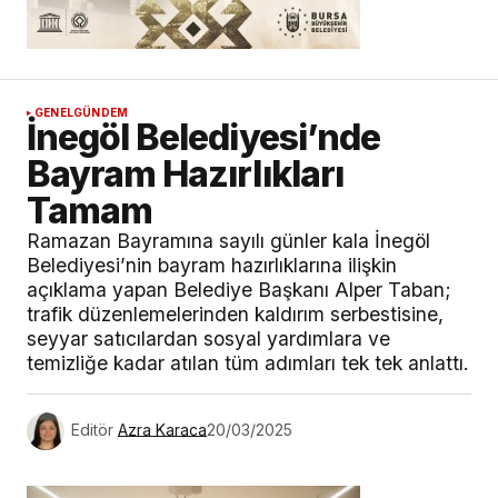
GENEL
GÜNDEM
İnegöl Belediyesi’nde
Bayram Hazırlıkları
Tamam
Ramazan Bayramına sayılı günler kala İnegöl
Belediyesi’nin bayram hazırlıklarına ilişkin
açıklama yapan Belediye Başkanı Alper Taban;
trafik düzenlemelerinden kaldırım serbestisine,
seyyar satıcılardan sosyal yardımlara ve
temizliğe kadar atılan tüm adımları tek tek anlattı.
Editör
Azra Karaca
20/03/2025