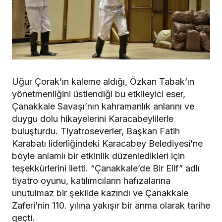
Uğur Çorak’ın kaleme aldığı, Özkan Tabak’ın
yönetmenliğini üstlendiği bu etkileyici eser,
Çanakkale Savaşı’nın kahramanlık anlarını ve
duygu dolu hikayelerini Karacabeylilerle
buluşturdu. Tiyatroseverler, Başkan Fatih
Karabatı liderliğindeki Karacabey Belediyesi’ne
böyle anlamlı bir etkinlik düzenledikleri için
teşekkürlerini iletti. “Çanakkale’de Bir Elif” adlı
tiyatro oyunu, katılımcıların hafızalarına
unutulmaz bir şekilde kazındı ve Çanakkale
Zaferi’nin 110. yılına yakışır bir anma olarak tarihe
geçti.