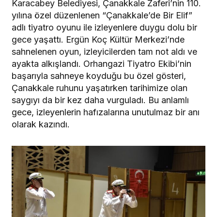
Karacabey Belediyesi, Çanakkale Zaferi’nin 110.
yılına özel düzenlenen “Çanakkale’de Bir Elif”
adlı tiyatro oyunu ile izleyenlere duygu dolu bir
gece yaşattı. Ergün Koç Kültür Merkezi’nde
sahnelenen oyun, izleyicilerden tam not aldı ve
ayakta alkışlandı. Orhangazi Tiyatro Ekibi’nin
başarıyla sahneye koyduğu bu özel gösteri,
Çanakkale ruhunu yaşatırken tarihimize olan
saygıyı da bir kez daha vurguladı. Bu anlamlı
gece, izleyenlerin hafızalarına unutulmaz bir anı
olarak kazındı.