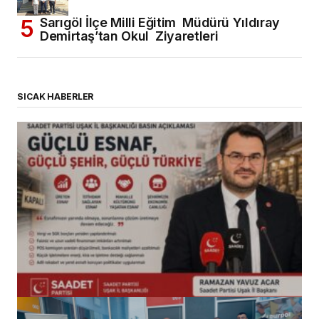
Sarıgöl İlçe Milli Eğitim Müdürü Yıldıray
Demirtaş’tan Okul Ziyaretleri
SICAK HABERLER
(başlıksız)
Alaattin Karahan tarafından
14/07/2026