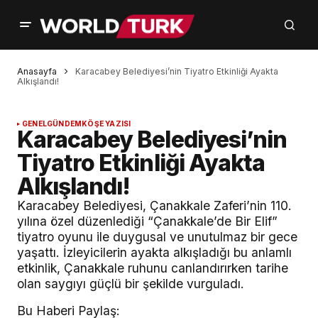
Anasayfa
Karacabey Belediyesi’nin Tiyatro Etkinliği Ayakta
Alkışlandı!
GENEL
GÜNDEM
KÖŞE YAZISI
Karacabey Belediyesi’nin
Tiyatro Etkinliği Ayakta
Alkışlandı!
Karacabey Belediyesi, Çanakkale Zaferi’nin 110.
yılına özel düzenlediği “Çanakkale’de Bir Elif”
tiyatro oyunu ile duygusal ve unutulmaz bir gece
yaşattı. İzleyicilerin ayakta alkışladığı bu anlamlı
etkinlik, Çanakkale ruhunu canlandırırken tarihe
olan saygıyı güçlü bir şekilde vurguladı.
Bu Haberi Paylaş: