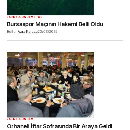
GENEL
GÜNDEM
SPOR
Bursaspor Maçının Hakemi Belli Oldu
Editör
Azra Karaca
20/03/2025
GENEL
GÜNDEM
Orhaneli İftar Sofrasında Bir Araya Geldi