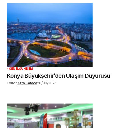
GENEL
GÜNDEM
Konya Büyükşehir’den Ulaşım Duyurusu
Editör
Azra Karaca
20/03/2025