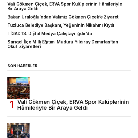
Vali Gökmen Çiçek, ERVA Spor Kulüplerinin Hâmileriyle
Bir Araya Geldi
Bakan Uraloğlu’ndan Valimiz Gökmen Çiçek’e Ziyaret
Tuzluca Belediye Başkanı, Yeğeninin Nikahını Kıydı
TİGAD 13. Dijital Medya Çalıştayı Iğdır’da
Sarıgöl İlçe Milli Eğitim Müdürü Yıldıray Demirtaş’tan
Okul Ziyaretleri
SON HABERLER
Vali Gökmen Çiçek, ERVA Spor Kulüplerinin
Hâmileriyle Bir Araya Geldi