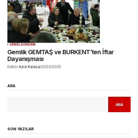
GENEL
GÜNDEM
Gemlik GEMTAŞ ve BURKENT’ten İftar
Dayanışması
Editör
Azra Karaca
20/03/2025
ARA
ARA
SON YAZILAR