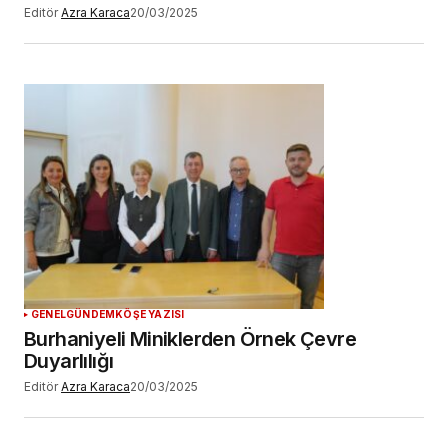
Editör
Azra Karaca
20/03/2025
GENEL
GÜNDEM
KÖŞE YAZISI
Burhaniyeli Miniklerden Örnek Çevre
Duyarlılığı
Editör
Azra Karaca
20/03/2025