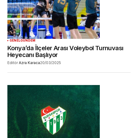
YORUM GÖNDER
GENEL
GÜNDEM
Konya’da İlçeler Arası Voleybol Turnuvası
Heyecanı Başlıyor
Editör
Azra Karaca
20/03/2025