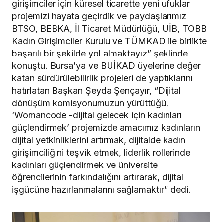
girişimciler için küresel ticarette yeni ufuklar
projemizi hayata geçirdik ve paydaşlarımız
BTSO, BEBKA, İl Ticaret Müdürlüğü, UİB, TOBB
Kadın Girişimciler Kurulu ve TÜMKAD ile birlikte
başarılı bir şekilde yol almaktayız” şeklinde
konuştu. Bursa’ya ve BUİKAD üyelerine değer
katan sürdürülebilirlik projeleri de yaptıklarını
hatırlatan Başkan Şeyda Şençayır, “Dijital
dönüşüm komisyonumuzun yürüttüğü,
‘Womancode -dijital gelecek için kadınları
güçlendirmek’ projemizde amacımız kadınların
dijital yetkinliklerini artırmak, dijitalde kadın
girişimciliğini teşvik etmek, liderlik rollerinde
kadınları güçlendirmek ve üniversite
öğrencilerinin farkındalığını artırarak, dijital
işgücüne hazırlanmalarını sağlamaktır” dedi.