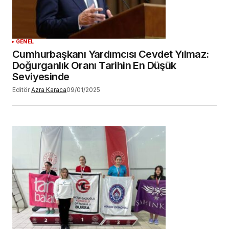
GENEL
Cumhurbaşkanı Yardımcısı Cevdet Yılmaz:
Doğurganlık Oranı Tarihin En Düşük
Seviyesinde
Editör
Azra Karaca
09/01/2025