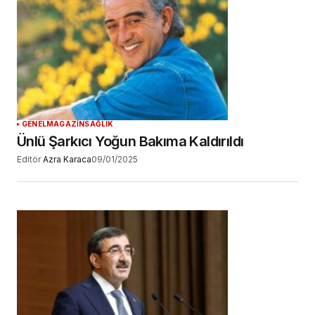
GENEL
MAGAZİN
SAĞLIK
Ünlü Şarkıcı Yoğun Bakıma Kaldırıldı
Editör
Azra Karaca
09/01/2025