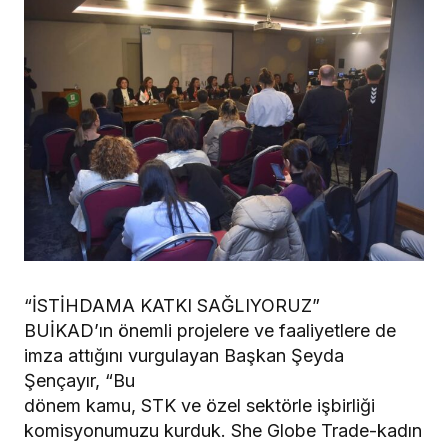
“İSTİHDAMA KATKI SAĞLIYORUZ”
BUİKAD’ın önemli projelere ve faaliyetlere de
imza attığını vurgulayan Başkan Şeyda
Şençayır, “Bu
dönem kamu, STK ve özel sektörle işbirliği
komisyonumuzu kurduk. She Globe Trade-kadın