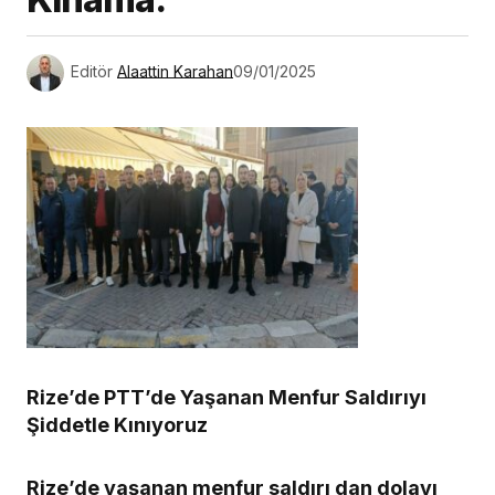
Editör
Alaattin Karahan
09/01/2025
Rize’de PTT’de Yaşanan Menfur Saldırıyı
Şiddetle Kınıyoruz
Rize’de yaşanan menfur saldırı dan dolayı