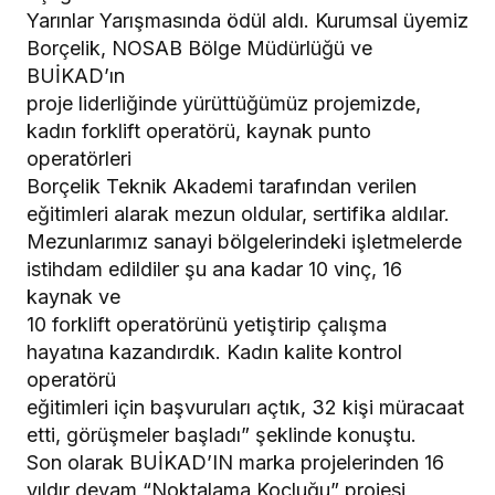
Yarınlar Yarışmasında ödül aldı. Kurumsal üyemiz
Borçelik, NOSAB Bölge Müdürlüğü ve
BUİKAD’ın
proje liderliğinde yürüttüğümüz projemizde,
kadın forklift operatörü, kaynak punto
operatörleri
Borçelik Teknik Akademi tarafından verilen
eğitimleri alarak mezun oldular, sertifika aldılar.
Mezunlarımız sanayi bölgelerindeki işletmelerde
istihdam edildiler şu ana kadar 10 vinç, 16
kaynak ve
10 forklift operatörünü yetiştirip çalışma
hayatına kazandırdık. Kadın kalite kontrol
operatörü
eğitimleri için başvuruları açtık, 32 kişi müracaat
etti, görüşmeler başladı” şeklinde konuştu.
Son olarak BUİKAD’IN marka projelerinden 16
yıldır devam “Noktalama Koçluğu” projesi