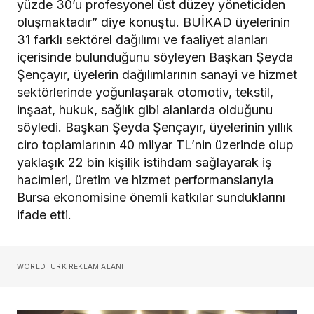
yüzde 30’u profesyonel üst düzey yöneticiden
oluşmaktadır” diye konuştu. BUİKAD üyelerinin
31 farklı sektörel dağılımı ve faaliyet alanları
içerisinde bulunduğunu söyleyen Başkan Şeyda
Şençayır, üyelerin dağılımlarının sanayi ve hizmet
sektörlerinde yoğunlaşarak otomotiv, tekstil,
inşaat, hukuk, sağlık gibi alanlarda olduğunu
söyledi. Başkan Şeyda Şençayır, üyelerinin yıllık
ciro toplamlarının 40 milyar TL’nin üzerinde olup
yaklaşık 22 bin kişilik istihdam sağlayarak iş
hacimleri, üretim ve hizmet performanslarıyla
Bursa ekonomisine önemli katkılar sunduklarını
ifade etti.
WORLDTURK REKLAM ALANI