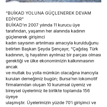
“BUİKAD YOLUNA GÜÇLENEREK DEVAM
EDİYOR”
BUİKAD’ın 2007 yılında 11 kurucu üye
tarafından, yaşamın her alanında kadının
güçlenerek girişimci
kadın sayısının artırılması amacıyla kurulduğunu
belirten Başkan Şeyda Şençayır, “Çağdaş Türk
kadınının, iş hayatının ayrılmaz bir parçası olması
gerektiği ve ülke ekonomimizin kalkınmasının
ancak
ve mutlak bu yolla mümkün olacağına inancıyla
kurulan derneğimiz bugün; Bursa’nın lokomotif
firmalarından oluşan 10 kurumsal üyemiz ve
bireysel üyelerimiz ile birlikte toplamda 156
üyeye
ulaşmıştır. Üyelerimizin yüzde 70’i girişimci ve