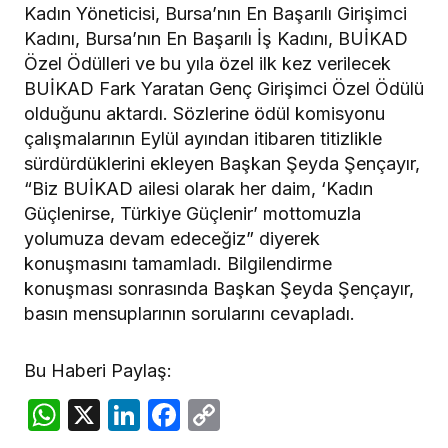
Kadın Yöneticisi, Bursa’nın En Başarılı Girişimci
Kadını, Bursa’nın En Başarılı İş Kadını, BUİKAD
Özel Ödülleri ve bu yıla özel ilk kez verilecek
BUİKAD Fark Yaratan Genç Girişimci Özel Ödülü
olduğunu aktardı. Sözlerine ödül komisyonu
çalışmalarının Eylül ayından itibaren titizlikle
sürdürdüklerini ekleyen Başkan Şeyda Şençayır,
“Biz BUİKAD ailesi olarak her daim, ‘Kadın
Güçlenirse, Türkiye Güçlenir’ mottomuzla
yolumuza devam edeceğiz” diyerek
konuşmasını tamamladı. Bilgilendirme
konuşması sonrasında Başkan Şeyda Şençayır,
basın mensuplarının sorularını cevapladı.
Bu Haberi Paylaş:
WhatsApp
X
LinkedIn
Facebook
Copy
Link