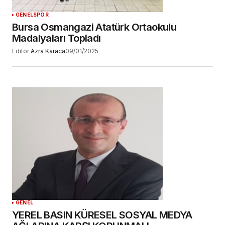
GENEL
SPOR
Bursa Osmangazi Atatürk Ortaokulu
Madalyaları Topladı
Editör
Azra Karaca
09/01/2025
GENEL
YEREL BASIN KÜRESEL SOSYAL MEDYA