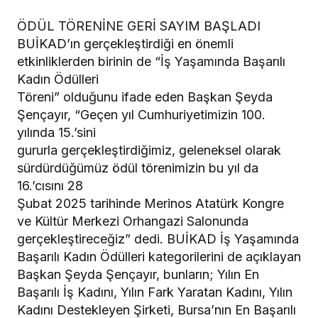
ÖDÜL TÖRENİNE GERİ SAYIM BAŞLADI
BUİKAD’ın gerçekleştirdiği en önemli
etkinliklerden birinin de “İş Yaşamında Başarılı
Kadın Ödülleri
Töreni” olduğunu ifade eden Başkan Şeyda
Şençayır, “Geçen yıl Cumhuriyetimizin 100.
yılında 15.’sini
gururla gerçekleştirdiğimiz, geleneksel olarak
sürdürdüğümüz ödül törenimizin bu yıl da
16.’cısını 28
Şubat 2025 tarihinde Merinos Atatürk Kongre
ve Kültür Merkezi Orhangazi Salonunda
gerçekleştireceğiz” dedi. BUİKAD İş Yaşamında
Başarılı Kadın Ödülleri kategorilerini de açıklayan
Başkan Şeyda Şençayır, bunların; Yılın En
Başarılı İş Kadını, Yılın Fark Yaratan Kadını, Yılın
Kadını Destekleyen Şirketi, Bursa’nın En Başarılı