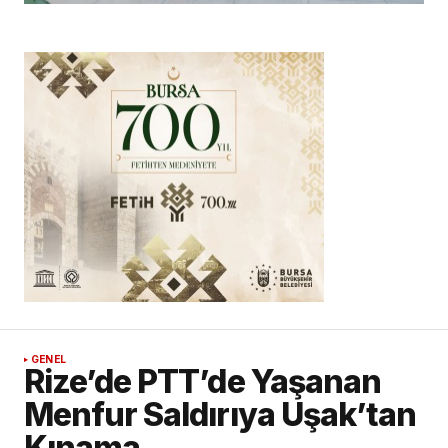
GENEL
Rize’de PTT’de Yaşanan
Menfur Saldırıya Uşak’tan
Kınama.