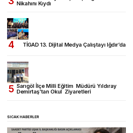
Nikahını Kıydı
TİGAD 13. Dijital Medya Çalıştayı Iğdır’da
Sarıgöl İlçe Milli Eğitim Müdürü Yıldıray
Demirtaş’tan Okul Ziyaretleri
SICAK HABERLER