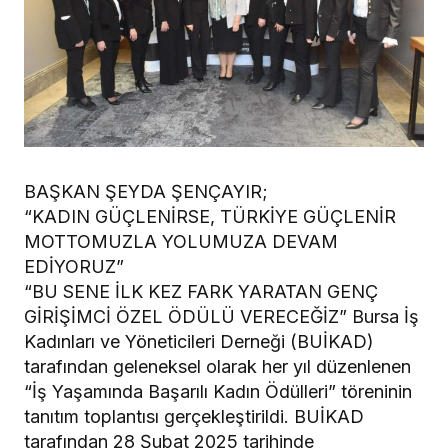
BAŞKAN ŞEYDA ŞENÇAYIR;
“KADIN GÜÇLENİRSE, TÜRKİYE GÜÇLENİR
MOTTOMUZLA YOLUMUZA DEVAM
EDİYORUZ”
“BU SENE İLK KEZ FARK YARATAN GENÇ
GİRİŞİMCİ ÖZEL ÖDÜLÜ VERECEĞİZ” Bursa İş
Kadınları ve Yöneticileri Derneği (BUİKAD)
tarafından geleneksel olarak her yıl düzenlenen
“İş Yaşamında Başarılı Kadın Ödülleri” töreninin
tanıtım toplantısı gerçekleştirildi. BUİKAD
tarafından 28 Şubat 2025 tarihinde