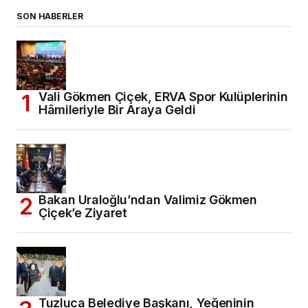
SON HABERLER
Vali Gökmen Çiçek, ERVA Spor Kulüplerinin
Hâmileriyle Bir Araya Geldi
Bakan Uraloğlu’ndan Valimiz Gökmen
Çiçek’e Ziyaret
Tuzluca Belediye Başkanı, Yeğeninin