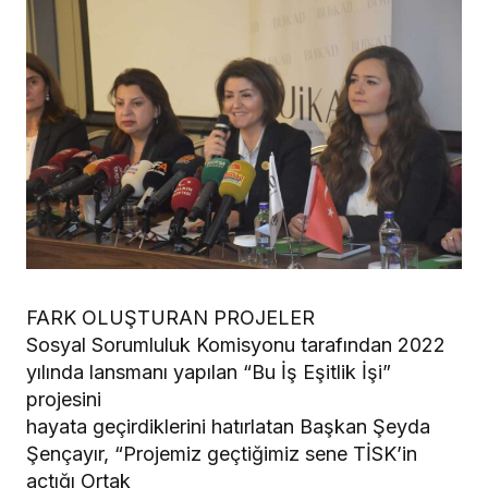
FARK OLUŞTURAN PROJELER
Sosyal Sorumluluk Komisyonu tarafından 2022
yılında lansmanı yapılan “Bu İş Eşitlik İşi”
projesini
hayata geçirdiklerini hatırlatan Başkan Şeyda
Şençayır, “Projemiz geçtiğimiz sene TİSK’in
açtığı Ortak