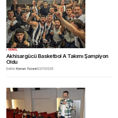
GENEL
Akhisargücü Basketbol A Takımı Şampiyon
Oldu
Editör
Kenan Yüceel
22/11/2025