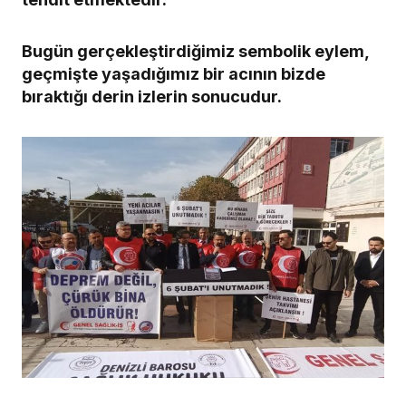
Bugün gerçekleştirdiğimiz sembolik eylem,
geçmişte yaşadığımız bir acının bizde
bıraktığı derin izlerin sonucudur.