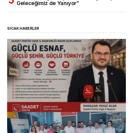
Geleceğimiz de Yanıyor”
SICAK HABERLER
(başlıksız)
Alaattin Karahan tarafından
14/07/2026