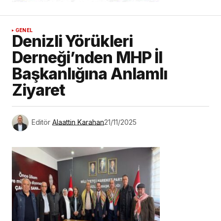
GENEL
Denizli Yörükleri
Derneği’nden MHP İl
Başkanlığına Anlamlı
Ziyaret
Editör
Alaattin Karahan
21/11/2025