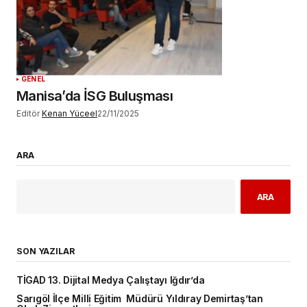
GENEL
Manisa’da İSG Buluşması
Editör
Kenan Yüceel
22/11/2025
ARA
ARA
SON YAZILAR
TİGAD 13. Dijital Medya Çalıştayı Iğdır’da
Sarıgöl İlçe Milli Eğitim Müdürü Yıldıray Demirtaş’tan