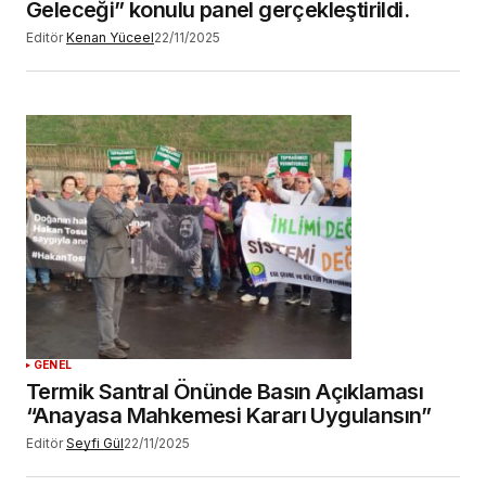
Geleceği” konulu panel gerçekleştirildi.
Editör
Kenan Yüceel
22/11/2025
GENEL
Termik Santral Önünde Basın Açıklaması
“Anayasa Mahkemesi Kararı Uygulansın”
Editör
Seyfi Gül
22/11/2025