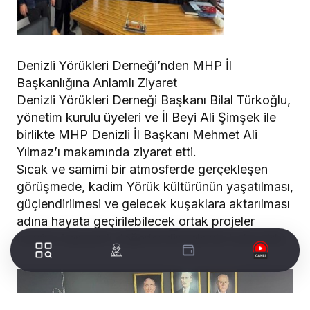
Denizli Yörükleri Derneği’nden MHP İl
Başkanlığına Anlamlı Ziyaret
Denizli Yörükleri Derneği Başkanı Bilal Türkoğlu,
yönetim kurulu üyeleri ve İl Beyi Ali Şimşek ile
birlikte MHP Denizli İl Başkanı Mehmet Ali
Yılmaz’ı makamında ziyaret etti.
Sıcak ve samimi bir atmosferde gerçekleşen
görüşmede, kadim Yörük kültürünün yaşatılması,
güçlendirilmesi ve gelecek kuşaklara aktarılması
adına hayata geçirilebilecek ortak projeler
üzerine kapsamlı değerlendirmelerde bulunuldu.