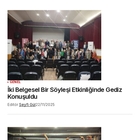
GENEL
İki Belgesel Bir Söyleşi Etkinliğinde Gediz
Konuşuldu
Editör
Seyfi Gül
22/11/2025