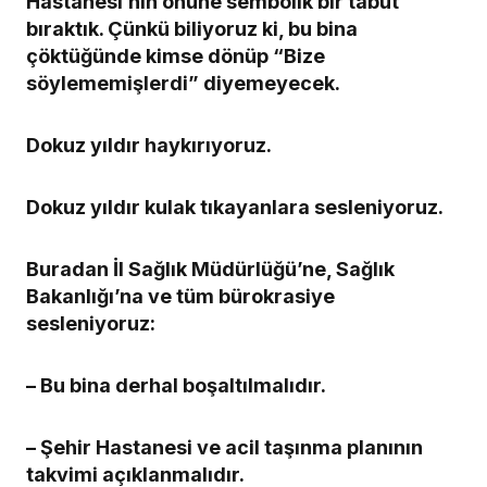
Hastanesi’nin önüne sembolik bir tabut
bıraktık. Çünkü biliyoruz ki, bu bina
çöktüğünde kimse dönüp “Bize
söylememişlerdi” diyemeyecek.
Dokuz yıldır haykırıyoruz.
Dokuz yıldır kulak tıkayanlara sesleniyoruz.
Buradan İl Sağlık Müdürlüğü’ne, Sağlık
Bakanlığı’na ve tüm bürokrasiye
sesleniyoruz:
– Bu bina derhal boşaltılmalıdır.
– Şehir Hastanesi ve acil taşınma planının
takvimi açıklanmalıdır.