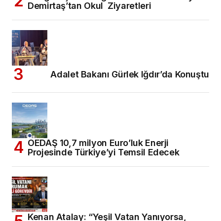
Demirtaş’tan Okul Ziyaretleri
Adalet Bakanı Gürlek Iğdır’da Konuştu
OEDAŞ 10,7 milyon Euro’luk Enerji
Projesinde Türkiye’yi Temsil Edecek
Kenan Atalay: “Yeşil Vatan Yanıyorsa,