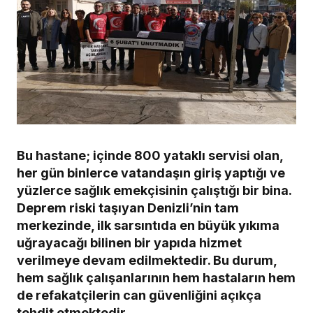
Bu hastane; içinde 800 yataklı servisi olan,
her gün binlerce vatandaşın giriş yaptığı ve
yüzlerce sağlık emekçisinin çalıştığı bir bina.
Deprem riski taşıyan Denizli’nin tam
merkezinde, ilk sarsıntıda en büyük yıkıma
uğrayacağı bilinen bir yapıda hizmet
verilmeye devam edilmektedir. Bu durum,
hem sağlık çalışanlarının hem hastaların hem
de refakatçilerin can güvenliğini açıkça
tehdit etmektedir.