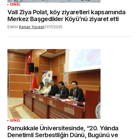
GENEL
Vali Ziya Polat, köy ziyaretleri kapsamında
Merkez Başgedikler Köyü’nü ziyaret etti
Editör
Kenan Yüceel
21/11/2025
GENEL
Pamukkale Üniversitesinde, “20. Yılında
Denetimli Serbestliğin Dünü, Bugünü ve