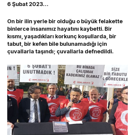
6 Şubat 2023…
On bir ilin yerle bir olduğu o büyük felakette
binlerce insanımız hayatını kaybetti. Bir
kısmı, yaşadıkları korkunç koşullarda, bir
tabut, bir kefen bile bulunamadığı için
çuvallarla taşındı; çuvallarla defnedildi.