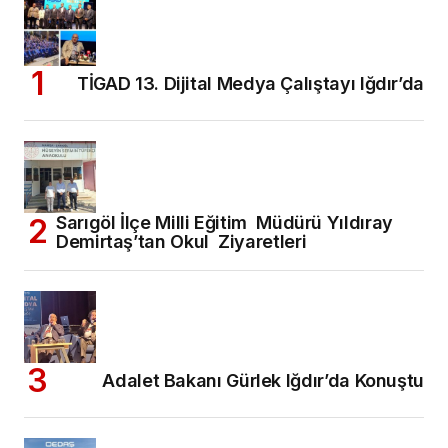
TİGAD 13. Dijital Medya Çalıştayı Iğdır’da
Sarıgöl İlçe Milli Eğitim Müdürü Yıldıray
Demirtaş’tan Okul Ziyaretleri
Adalet Bakanı Gürlek Iğdır’da Konuştu