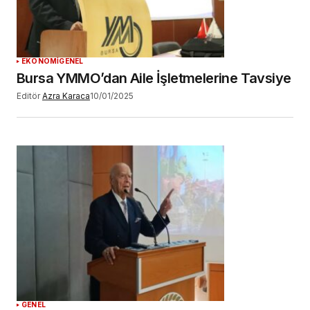
EKONOMİ
GENEL
Bursa YMMO’dan Aile İşletmelerine Tavsiye
Editör
Azra Karaca
10/01/2025
GENEL