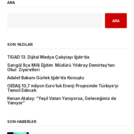
ARA
ARA
SON YAZILAR
TİGAD 13. Dijital Medya Çalıştayı Iğdır’da
Sarıgöl İlçe Milli Eğitim Müdürü Yıldıray Demirtaş’tan
Okul Ziyaretleri
Adalet Bakanı Gürlek Iğdır’da Konuştu
OEDAŞ 10,7 milyon Euro’luk Enerji Projesinde Türkiye’yi
Temsil Edecek
Kenan Atalay: “Yeşil Vatan Yanıyorsa, Geleceğimiz de
Yanıyor”
SON HABERLER