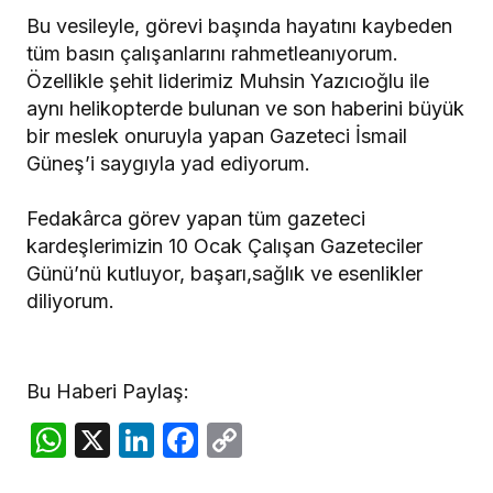
Bu vesileyle, görevi başında hayatını kaybeden
tüm basın çalışanlarını rahmetleanıyorum.
Özellikle şehit liderimiz Muhsin Yazıcıoğlu ile
aynı helikopterde bulunan ve son haberini büyük
bir meslek onuruyla yapan Gazeteci İsmail
Güneş’i saygıyla yad ediyorum.
Fedakârca görev yapan tüm gazeteci
kardeşlerimizin 10 Ocak Çalışan Gazeteciler
Günü’nü kutluyor, başarı,sağlık ve esenlikler
diliyorum.
Bu Haberi Paylaş:
WhatsApp
X
LinkedIn
Facebook
Copy
Link