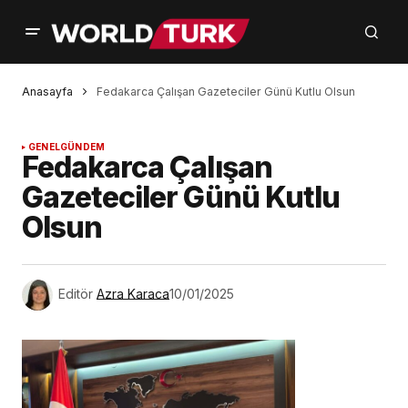
Anasayfa
Fedakarca Çalışan Gazeteciler Günü Kutlu Olsun
GENEL
GÜNDEM
Fedakarca Çalışan
Gazeteciler Günü Kutlu
Olsun
Editör
Azra Karaca
10/01/2025