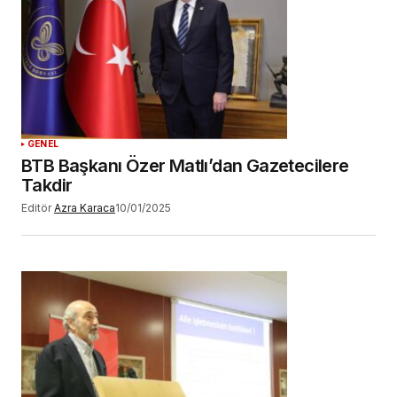
GENEL
BTB Başkanı Özer Matlı’dan Gazetecilere
Takdir
Editör
Azra Karaca
10/01/2025