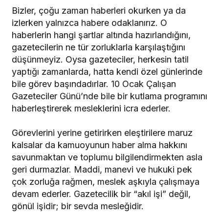
Bizler, çoğu zaman haberleri okurken ya da
izlerken yalnızca habere odaklanırız. O
haberlerin hangi şartlar altında hazırlandığını,
gazetecilerin ne tür zorluklarla karşılaştığını
düşünmeyiz. Oysa gazeteciler, herkesin tatil
yaptığı zamanlarda, hatta kendi özel günlerinde
bile görev başındadırlar. 10 Ocak Çalışan
Gazeteciler Günü’nde bile bir kutlama programını
haberleştirerek mesleklerini icra ederler.
Görevlerini yerine getirirken eleştirilere maruz
kalsalar da kamuoyunun haber alma hakkını
savunmaktan ve toplumu bilgilendirmekten asla
geri durmazlar. Maddi, manevi ve hukuki pek
çok zorluğa rağmen, meslek aşkıyla çalışmaya
devam ederler. Gazetecilik bir “akıl işi” değil,
gönül işidir; bir sevda mesleğidir.