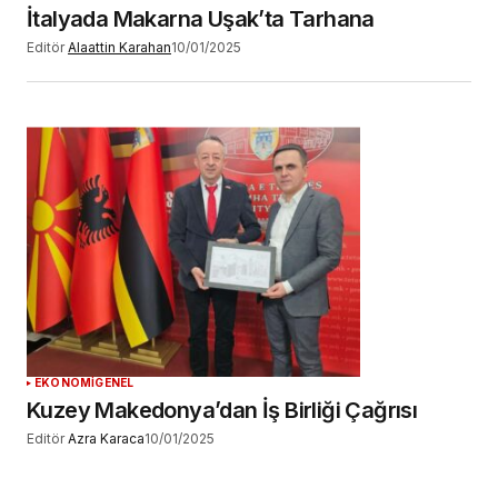
İtalyada Makarna Uşak’ta Tarhana
Editör
Alaattin Karahan
10/01/2025
EKONOMİ
GENEL
Kuzey Makedonya’dan İş Birliği Çağrısı
Editör
Azra Karaca
10/01/2025