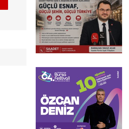
(başlıksız)
Alaattin Karahan tarafından
14/07/2026