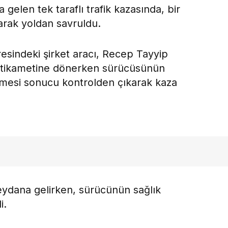
elen tek taraflı trafik kazasında, bir
karak yoldan savruldu.
aresindeki şirket aracı, Recep Tayyip
stikametine dönerken sürücüsünün
tmesi sonucu kontrolden çıkarak kaza
ydana gelirken, sürücünün sağlık
i.