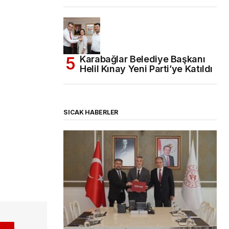
Karabağlar Belediye Başkanı
Helil Kınay Yeni Parti’ye Katıldı
SICAK HABERLER
(başlıksız)
Alaattin Karahan tarafından
06/08/2026