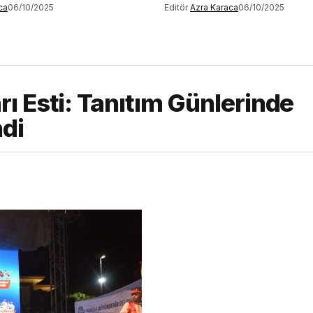
ca
06/10/2025
Editör
Azra Karaca
06/10/2025
ı Esti: Tanıtım Günlerinde
di