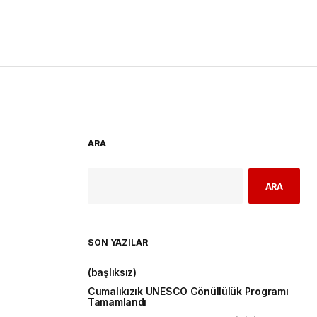
ARA
ARA
SON YAZILAR
(başlıksız)
Cumalıkızık UNESCO Gönüllülük Programı
Tamamlandı