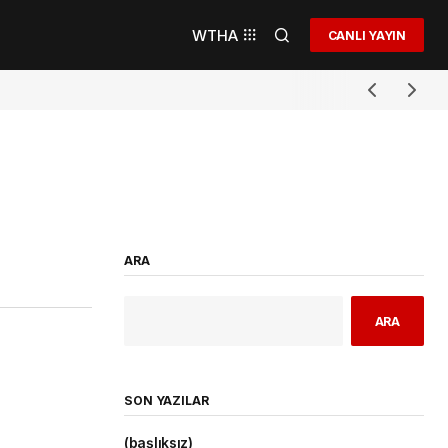
WTHA
CANLI YAYIN
ARA
ARA
SON YAZILAR
(başlıksız)