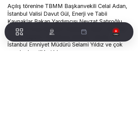
Açılış törenine TBMM Başkanvekili Celal Adan,
İstanbul Valisi Davut Gül, Enerji ve Tabii
Kaynaklar Bakan Yardımcısı Nevzat Şatıroğlu,
AK Parti Grup Başkanı Abdullah Güler, AK Parti
Genel Başkan Yardımcısı Sevilay Tuncer,
İstanbul Emniyet Müdürü Selami Yıldız ve çok
sayıda davetli katıldı.