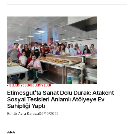
BELEDİYELER
BELEDİYELER
Etimesgut’ta Sanat Dolu Durak: Atakent
Sosyal Tesisleri Anlamlı Atölyeye Ev
Sahipliği Yaptı
Editör
Azra Karaca
06/10/2025
ARA