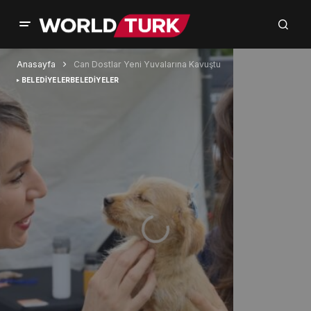
Anasayfa
Can Dostlar Yeni Yuvalarına Kavuştu
BELEDİYELER
BELEDİYELER