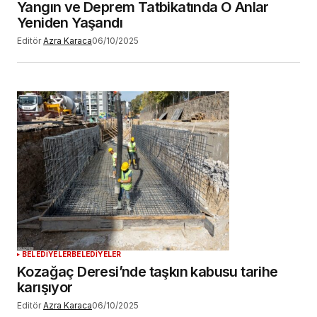
Yangın ve Deprem Tatbikatında O Anlar
Yeniden Yaşandı
Editör
Azra Karaca
06/10/2025
BELEDİYELER
BELEDİYELER
Kozağaç Deresi’nde taşkın kabusu tarihe
karışıyor
Editör
Azra Karaca
06/10/2025