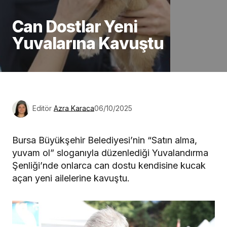
Can Dostlar Yeni
Yuvalarına Kavuştu
Editör
Azra Karaca
06/10/2025
Bursa Büyükşehir Belediyesi’nin “Satın alma,
yuvam ol” sloganıyla düzenlediği Yuvalandırma
Şenliği’nde onlarca can dostu kendisine kucak
açan yeni ailelerine kavuştu.