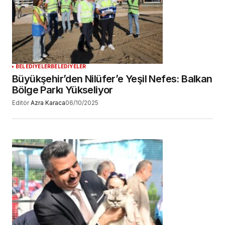
BELEDİYELER
BELEDİYELER
Büyükşehir’den Nilüfer’e Yeşil Nefes: Balkan
Bölge Parkı Yükseliyor
Editör
Azra Karaca
06/10/2025