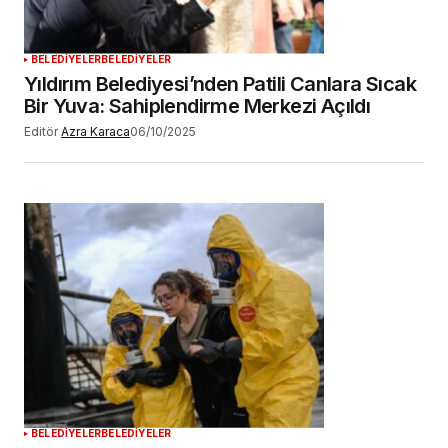
BELEDİYELER
BELEDİYELER
Yıldırım Belediyesi’nden Patili Canlara Sıcak
Bir Yuva: Sahiplendirme Merkezi Açıldı
Editör
Azra Karaca
06/10/2025
BELEDİYELER
BELEDİYELER