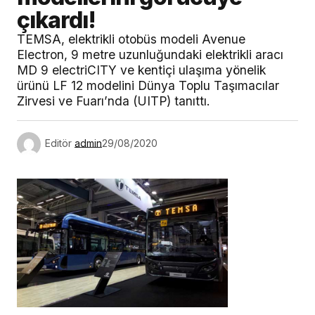
çıkardı!
TEMSA, elektrikli otobüs modeli Avenue
Electron, 9 metre uzunluğundaki elektrikli aracı
MD 9 electriCITY ve kentiçi ulaşıma yönelik
ürünü LF 12 modelini Dünya Toplu Taşımacılar
Zirvesi ve Fuarı’nda (UITP) tanıttı.
Editör
admin
29/08/2020