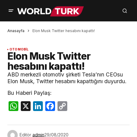
Anasayfa
Elon Musk Twitter hesabını kapattı!
OTOMOBİL
Elon Musk Twitter
hesabını kapattı!
ABD merkezli otomotiv şirketi Tesla’nın CEOsu
Elon Musk, Twitter hesabını kapattığını duyurdu.
Bu Haberi Paylaş:
WhatsApp
X
LinkedIn
Facebook
Copy
Link
Editör
admin
29/08/2020