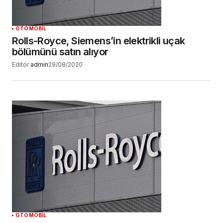
OTOMOBİL
Rolls-Royce, Siemens’in elektrikli uçak
bölümünü satın alıyor
Editör
admin
29/08/2020
OTOMOBİL