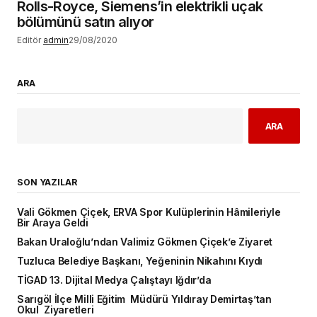
Rolls-Royce, Siemens’in elektrikli uçak
bölümünü satın alıyor
Editör
admin
29/08/2020
ARA
ARA
SON YAZILAR
Vali Gökmen Çiçek, ERVA Spor Kulüplerinin Hâmileriyle
Bir Araya Geldi
Bakan Uraloğlu’ndan Valimiz Gökmen Çiçek’e Ziyaret
Tuzluca Belediye Başkanı, Yeğeninin Nikahını Kıydı
TİGAD 13. Dijital Medya Çalıştayı Iğdır’da
Sarıgöl İlçe Milli Eğitim Müdürü Yıldıray Demirtaş’tan
Okul Ziyaretleri