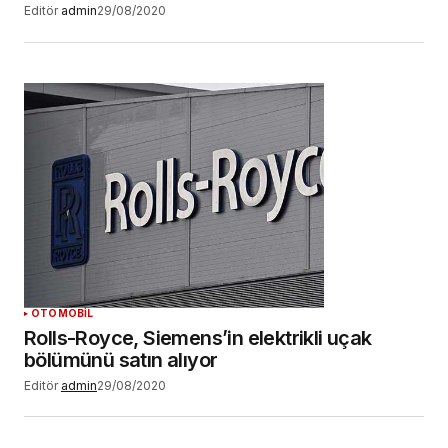
Editör
admin
29/08/2020
OTOMOBİL
Rolls-Royce, Siemens’in elektrikli uçak
bölümünü satın alıyor
Editör
admin
29/08/2020