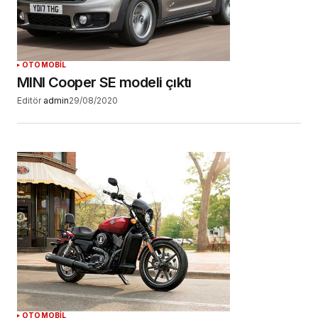
OTOMOBİL
MINI Cooper SE modeli çıktı
Editör
admin
29/08/2020
OTOMOBİL