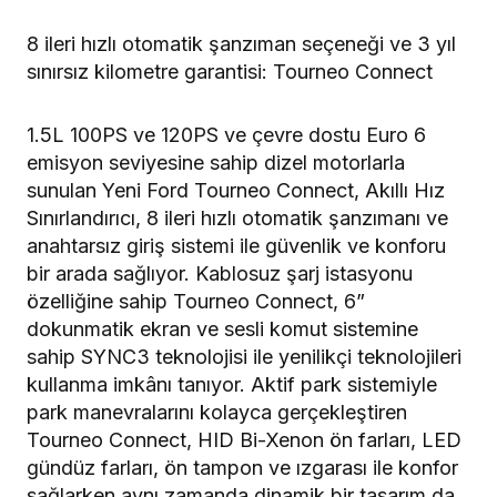
8 ileri hızlı otomatik şanzıman seçeneği ve 3 yıl
sınırsız kilometre garantisi: Tourneo Connect
1.5L 100PS ve 120PS ve çevre dostu Euro 6
emisyon seviyesine sahip dizel motorlarla
sunulan Yeni Ford Tourneo Connect, Akıllı Hız
Sınırlandırıcı, 8 ileri hızlı otomatik şanzımanı ve
anahtarsız giriş sistemi ile güvenlik ve konforu
bir arada sağlıyor. Kablosuz şarj istasyonu
özelliğine sahip Tourneo Connect, 6”
dokunmatik ekran ve sesli komut sistemine
sahip SYNC3 teknolojisi ile yenilikçi teknolojileri
kullanma imkânı tanıyor. Aktif park sistemiyle
park manevralarını kolayca gerçekleştiren
Tourneo Connect, HID Bi-Xenon ön farları, LED
gündüz farları, ön tampon ve ızgarası ile konfor
sağlarken aynı zamanda dinamik bir tasarım da