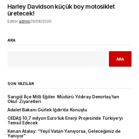
Harley Davidson küçük boy motosiklet
üretecek!
Editör
admin
29/08/2020
ARA
ARA
SON YAZILAR
Sarıgöl İlçe Milli Eğitim Müdürü Yıldıray Demirtaş’tan
Okul Ziyaretleri
Adalet Bakanı Gürlek Iğdır’da Konuştu
OEDAŞ 10,7 milyon Euro’luk Enerji Projesinde Türkiye’yi
Temsil Edecek
Kenan Atalay: “Yeşil Vatan Yanıyorsa, Geleceğimiz de
Yanıyor”