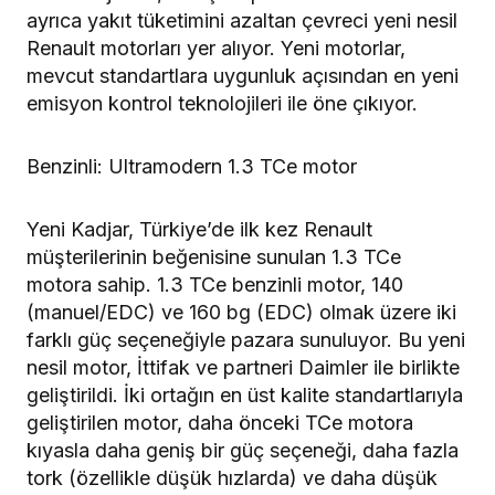
ayrıca yakıt tüketimini azaltan çevreci yeni nesil
Renault motorları yer alıyor. Yeni motorlar,
mevcut standartlara uygunluk açısından en yeni
emisyon kontrol teknolojileri ile öne çıkıyor.
Benzinli: Ultramodern 1.3 TCe motor
Yeni Kadjar, Türkiye’de ilk kez Renault
müşterilerinin beğenisine sunulan 1.3 TCe
motora sahip. 1.3 TCe benzinli motor, 140
(manuel/EDC) ve 160 bg (EDC) olmak üzere iki
farklı güç seçeneğiyle pazara sunuluyor. Bu yeni
nesil motor, İttifak ve partneri Daimler ile birlikte
geliştirildi. İki ortağın en üst kalite standartlarıyla
geliştirilen motor, daha önceki TCe motora
kıyasla daha geniş bir güç seçeneği, daha fazla
tork (özellikle düşük hızlarda) ve daha düşük