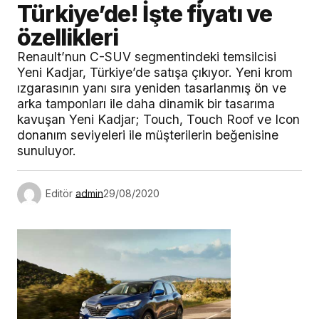
Türkiye’de! İşte fiyatı ve
özellikleri
Renault’nun C-SUV segmentindeki temsilcisi
Yeni Kadjar, Türkiye’de satışa çıkıyor. Yeni krom
ızgarasının yanı sıra yeniden tasarlanmış ön ve
arka tamponları ile daha dinamik bir tasarıma
kavuşan Yeni Kadjar; Touch, Touch Roof ve Icon
donanım seviyeleri ile müşterilerin beğenisine
sunuluyor.
Editör
admin
29/08/2020