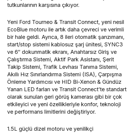
tutkunlarının karşısına çıkıyor.
Yeni Ford Tourneo & Transit Connect, yeni nesil
EcoBlue motoru ile artık daha çevreci ve verimli
bir hale geldi. Ayrıca, 8 ileri otomatik şanzımanı,
start/stop sistemi kablosuz şarj ünitesi, SYNC3
ve 6″ dokunmatik ekranı, Anahtarsız Giriş ve
Çalıştırma Sistemi, Aktif Park Asistanı, Şerit
Takip Sistemi, Trafik Levhası Tanıma Sistemi,
Akıllı Hız Sınırlandırma Sistemi (ISA), Çarpışma
Önleme Yardımcısı ve HID Bi-Xenon & Gündüz
Yanan LED farları ve Transit Connect’te standart
olarak sunulan geri görüş kamerası gibi bir çok
etkileyici ve yeni özellikleriyle konfor, teknoloji
ve performans limitlerini değiştiriyor.
1.5L güçlü dizel motoru ve yenilikçi