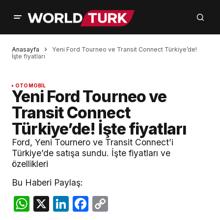
Anasayfa
Yeni Ford Tourneo ve Transit Connect Türkiye’de!
İşte fiyatları
OTOMOBİL
Yeni Ford Tourneo ve
Transit Connect
Türkiye’de! İşte fiyatları
Ford, Yeni Tournero ve Transit Connect’i
Türkiye’de satışa sundu. İşte fiyatları ve
özellikleri
Bu Haberi Paylaş:
WhatsApp
X
LinkedIn
Facebook
Copy
Link