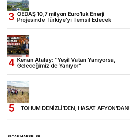
OEDAŞ 10,7 milyon Euro’luk Enerji
Projesinde Türkiye’yi Temsil Edecek
Kenan Atalay: “Yeşil Vatan Yanıyorsa,
Geleceğimiz de Yanıyor”
TOHUM DENİZLİ’DEN, HASAT AFYON’DAN!
SICAK HABERLER