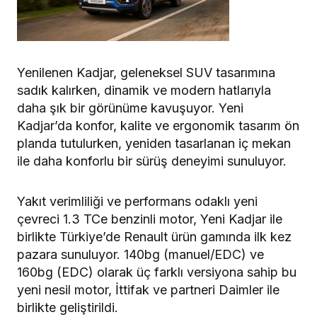
Yenilenen Kadjar, geleneksel SUV tasarımına
sadık kalırken, dinamik ve modern hatlarıyla
daha şık bir görünüme kavuşuyor. Yeni
Kadjar’da konfor, kalite ve ergonomik tasarım ön
planda tutulurken, yeniden tasarlanan iç mekan
ile daha konforlu bir sürüş deneyimi sunuluyor.
Yakıt verimliliği ve performans odaklı yeni
çevreci 1.3 TCe benzinli motor, Yeni Kadjar ile
birlikte Türkiye’de Renault ürün gamında ilk kez
pazara sunuluyor. 140bg (manuel/EDC) ve
160bg (EDC) olarak üç farklı versiyona sahip bu
yeni nesil motor, İttifak ve partneri Daimler ile
birlikte geliştirildi.