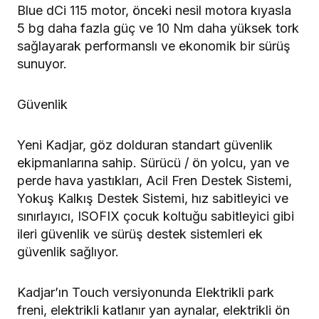
Blue dCi 115 motor, önceki nesil motora kıyasla
5 bg daha fazla güç ve 10 Nm daha yüksek tork
sağlayarak performanslı ve ekonomik bir sürüş
sunuyor.
Güvenlik
Yeni Kadjar, göz dolduran standart güvenlik
ekipmanlarına sahip. Sürücü / ön yolcu, yan ve
perde hava yastıkları, Acil Fren Destek Sistemi,
Yokuş Kalkış Destek Sistemi, hız sabitleyici ve
sınırlayıcı, ISOFIX çocuk koltuğu sabitleyici gibi
ileri güvenlik ve sürüş destek sistemleri ek
güvenlik sağlıyor.
Kadjar’ın Touch versiyonunda Elektrikli park
freni, elektrikli katlanır yan aynalar, elektrikli ön