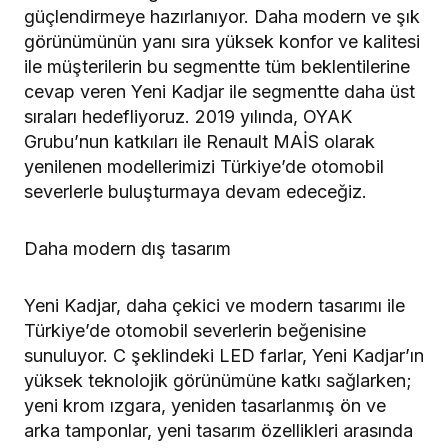
güçlendirmeye hazırlanıyor. Daha modern ve şık
görünümünün yanı sıra yüksek konfor ve kalitesi
ile müşterilerin bu segmentte tüm beklentilerine
cevap veren Yeni Kadjar ile segmentte daha üst
sıraları hedefliyoruz. 2019 yılında, OYAK
Grubu’nun katkıları ile Renault MAİS olarak
yenilenen modellerimizi Türkiye’de otomobil
severlerle buluşturmaya devam edeceğiz.
Daha modern dış tasarım
Yeni Kadjar, daha çekici ve modern tasarımı ile
Türkiye’de otomobil severlerin beğenisine
sunuluyor. C şeklindeki LED farlar, Yeni Kadjar’ın
yüksek teknolojik görünümüne katkı sağlarken;
yeni krom ızgara, yeniden tasarlanmış ön ve
arka tamponlar, yeni tasarım özellikleri arasında