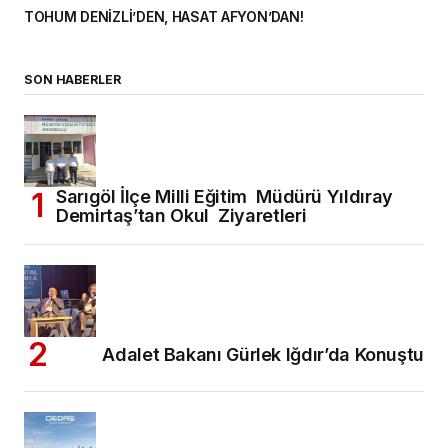
TOHUM DENİZLİ’DEN, HASAT AFYON’DAN!
SON HABERLER
Sarıgöl İlçe Milli Eğitim Müdürü Yıldıray
Demirtaş’tan Okul Ziyaretleri
Adalet Bakanı Gürlek Iğdır’da Konuştu