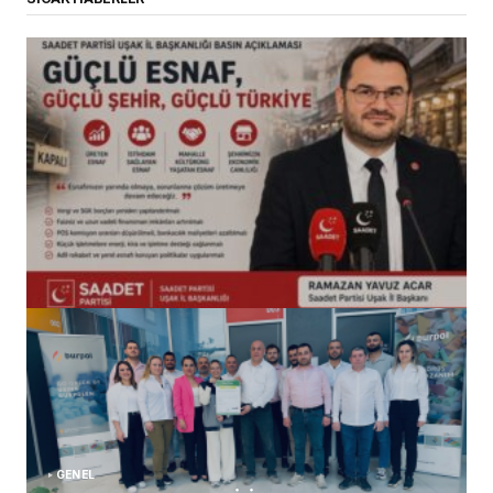
(başlıksız)
Alaattin Karahan tarafından
14/07/2026
GENEL