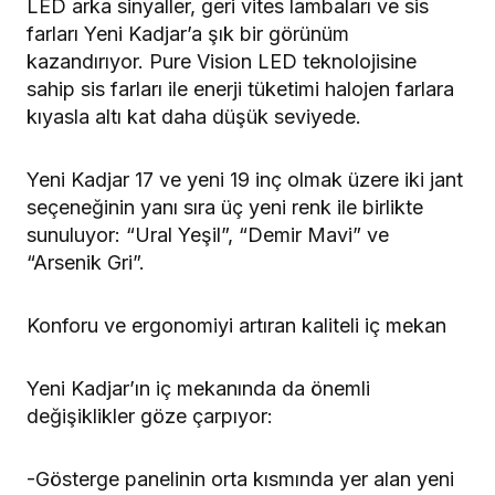
LED arka sinyaller, geri vites lambaları ve sis
farları Yeni Kadjar’a şık bir görünüm
kazandırıyor. Pure Vision LED teknolojisine
sahip sis farları ile enerji tüketimi halojen farlara
kıyasla altı kat daha düşük seviyede.
Yeni Kadjar 17 ve yeni 19 inç olmak üzere iki jant
seçeneğinin yanı sıra üç yeni renk ile birlikte
sunuluyor: “Ural Yeşil”, “Demir Mavi” ve
“Arsenik Gri”.
Konforu ve ergonomiyi artıran kaliteli iç mekan
Yeni Kadjar’ın iç mekanında da önemli
değişiklikler göze çarpıyor:
-Gösterge panelinin orta kısmında yer alan yeni