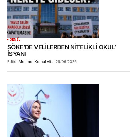
GENEL
SÖKE’DE VELİLERDEN NİTELİKLİ OKUL’
İSYANI
Editör
Mehmet Kemal Altan
29/06/2026