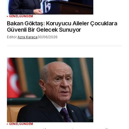
GENEL
GÜNDEM
Bakan Göktaş: Koruyucu Aileler Çocuklara
Güvenli Bir Gelecek Sunuyor
Editör
Azra Karaca
30/06/2026
GENEL
GÜNDEM