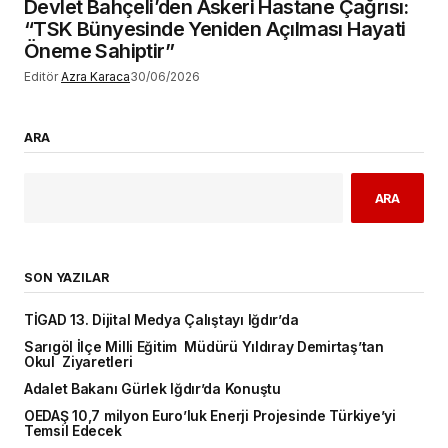
Devlet Bahçeli’den Askeri Hastane Çağrısı:
“TSK Bünyesinde Yeniden Açılması Hayati
Öneme Sahiptir”
Editör
Azra Karaca
30/06/2026
ARA
ARA
SON YAZILAR
TİGAD 13. Dijital Medya Çalıştayı Iğdır’da
Sarıgöl İlçe Milli Eğitim Müdürü Yıldıray Demirtaş’tan
Okul Ziyaretleri
Adalet Bakanı Gürlek Iğdır’da Konuştu
OEDAŞ 10,7 milyon Euro’luk Enerji Projesinde Türkiye’yi
Temsil Edecek