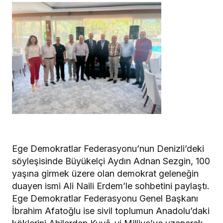
Ege Demokratlar Federasyonu’nun Denizli’deki
söyleşisinde Büyükelçi Aydın Adnan Sezgin, 100
yaşına girmek üzere olan demokrat geleneğin
duayen ismi Ali Naili Erdem’le sohbetini paylaştı.
Ege Demokratlar Federasyonu Genel Başkanı
İbrahim Afatoğlu ise sivil toplumun Anadolu’daki