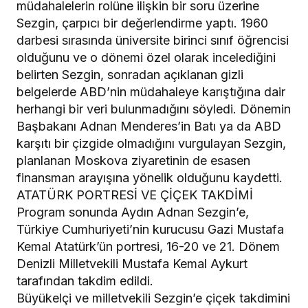
müdahalelerin rolüne ilişkin bir soru üzerine
Sezgin, çarpıcı bir değerlendirme yaptı. 1960
darbesi sırasında üniversite birinci sınıf öğrencisi
olduğunu ve o dönemi özel olarak incelediğini
belirten Sezgin, sonradan açıklanan gizli
belgelerde ABD’nin müdahaleye karıştığına dair
herhangi bir veri bulunmadığını söyledi. Dönemin
Başbakanı Adnan Menderes’in Batı ya da ABD
karşıtı bir çizgide olmadığını vurgulayan Sezgin,
planlanan Moskova ziyaretinin de esasen
finansman arayışına yönelik olduğunu kaydetti.
ATATÜRK PORTRESİ VE ÇİÇEK TAKDİMİ
Program sonunda Aydın Adnan Sezgin’e,
Türkiye Cumhuriyeti’nin kurucusu Gazi Mustafa
Kemal Atatürk’ün portresi, 16-20 ve 21. Dönem
Denizli Milletvekili Mustafa Kemal Aykurt
tarafından takdim edildi.
Büyükelçi ve milletvekili Sezgin’e çiçek takdimini