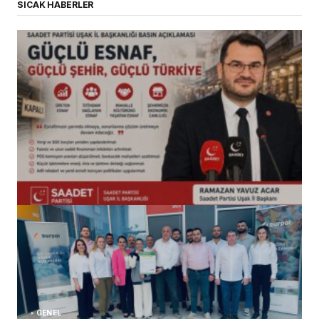
SICAK HABERLER
(başlıksız)
Alaattin Karahan tarafından
14/07/2026
GENEL