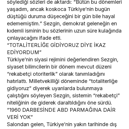
söylediği sözleri de aktardı: “Bütün bu dönemleri
yaşadım, ancak koskoca Türkiye’nin bugün
düştüğü duruma düşeceğini bir gün bile hayal
edememiştim.” Sezgin, demokrat geleneğin en
kıdemli isminin bu sözlerinin uzun süre kulağında
çınlayacağını ifade etti.
“TOTALİTERLİĞE GİDİYORUZ DİYE İKAZ
EDİYORDUM”
Türkiye’nin siyasi rejimini değerlendiren Sezgin,
siyaset bilimcilerin bir dönem mevcut düzeni
“rekabetçi otoriterlik” olarak tanımladığını
hatırlattı. Milletvekilliği döneminde “totaliterliğe
gidiyoruz” diyerek uyarılarda bulunmaya
çalıştığını söyleyen Sezgin, sistemin “rekabetçi”
niteliğinin de giderek daraltıldığını öne sürdü.
“1960 DARBESİNDE ABD PARMAĞINA DAİR
VERİ YOK”
Salondan gelen, Türkiye’nin yakın tarihinde dış