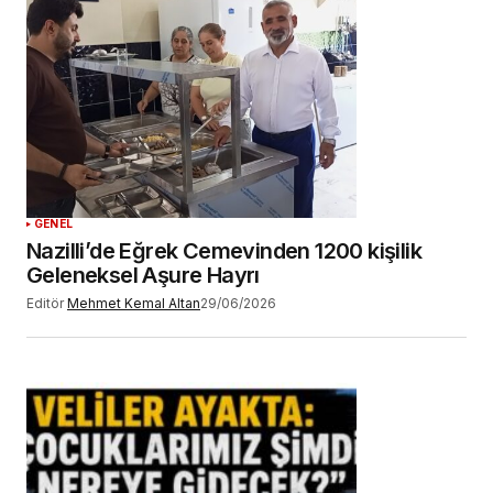
GENEL
Nazilli’de Eğrek Cemevinden 1200 kişilik
Geleneksel Aşure Hayrı
Editör
Mehmet Kemal Altan
29/06/2026