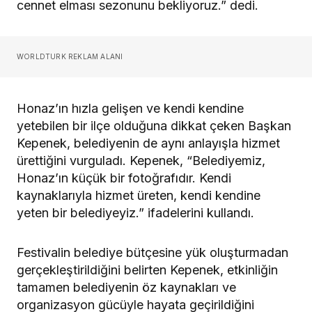
cennet elması sezonunu bekliyoruz.” dedi.
WORLDTURK REKLAM ALANI
Honaz’ın hızla gelişen ve kendi kendine
yetebilen bir ilçe olduğuna dikkat çeken Başkan
Kepenek, belediyenin de aynı anlayışla hizmet
ürettiğini vurguladı. Kepenek, “Belediyemiz,
Honaz’ın küçük bir fotoğrafıdır. Kendi
kaynaklarıyla hizmet üreten, kendi kendine
yeten bir belediyeyiz.” ifadelerini kullandı.
Festivalin belediye bütçesine yük oluşturmadan
gerçekleştirildiğini belirten Kepenek, etkinliğin
tamamen belediyenin öz kaynakları ve
organizasyon gücüyle hayata geçirildiğini