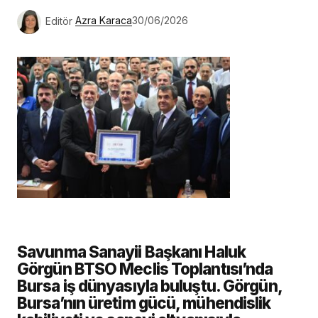
Editör
Azra Karaca
30/06/2026
Savunma Sanayii Başkanı Haluk
Görgün BTSO Meclis Toplantısı’nda
Bursa iş dünyasıyla buluştu. Görgün,
Bursa’nın üretim gücü, mühendislik