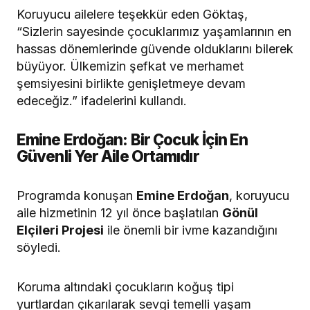
Koruyucu ailelere teşekkür eden Göktaş,
“Sizlerin sayesinde çocuklarımız yaşamlarının en
hassas dönemlerinde güvende olduklarını bilerek
büyüyor. Ülkemizin şefkat ve merhamet
şemsiyesini birlikte genişletmeye devam
edeceğiz.” ifadelerini kullandı.
Emine Erdoğan: Bir Çocuk İçin En
Güvenli Yer Aile Ortamıdır
Programda konuşan
Emine Erdoğan
, koruyucu
aile hizmetinin 12 yıl önce başlatılan
Gönül
Elçileri Projesi
ile önemli bir ivme kazandığını
söyledi.
Koruma altındaki çocukların koğuş tipi
yurtlardan çıkarılarak sevgi temelli yaşam