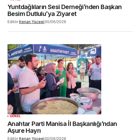
Yuntdağlıların Sesi Derneği’nden Başkan
Besim Dutlulu’ya Ziyaret
Editör
Kenan Yüceel
30/06/2026
GENEL
Anahtar Parti Manisa İl Başkanlığı’ndan
Aşure Hayrı
Editör
Kenan Yüceel
30/06/2026