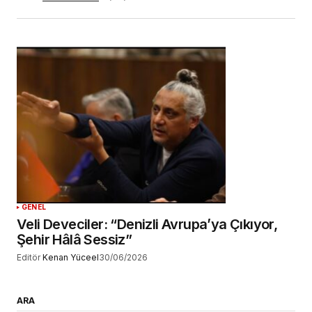
GENEL
Veli Deveciler: “Denizli Avrupa’ya Çıkıyor,
Şehir Hâlâ Sessiz”
Editör
Kenan Yüceel
30/06/2026
ARA