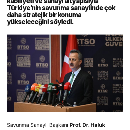
kabiliyeti ve sanayi altyapısıyla
Türkiye’nin savunma sanayiinde çok
daha stratejik bir konuma
yükseleceğini söyledi.
Savunma Sanayii Başkanı
Prof. Dr. Haluk