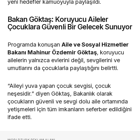
yeni hedefler kamuoyuyla paylaşıldı.
Bakan Göktaş: Koruyucu Aileler
Çocuklara Güvenli Bir Gelecek Sunuyor
Programda konuşan
Aile ve Sosyal Hizmetler
Bakanı Mahinur Özdemir Göktaş
, koruyucu
ailelerin yalnızca evlerini değil, sevgilerini ve
umutlarını da çocuklarla paylaştığını belirtti.
“Aileyi yuva yapan çocuk sevgisi, çocuk
neşesidir.” diyen Göktaş, Bakanlık olarak
çocukların güvenli ve sevgi dolu aile ortamında
yetişmeleri için tüm imkanların seferber edildiğini
ifade etti.
WORLDTURK REKLAM ALANI