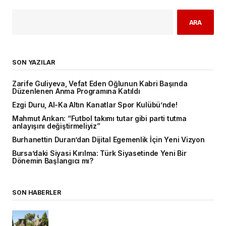
ARA
SON YAZILAR
Zarife Guliyeva, Vefat Eden Oğlunun Kabri Başında
Düzenlenen Anma Programına Katıldı
Ezgi Duru, Al-Ka Altın Kanatlar Spor Kulübü’nde!
Mahmut Arıkan: “Futbol takımı tutar gibi parti tutma
anlayışını değiştirmeliyiz”
Burhanettin Duran’dan Dijital Egemenlik İçin Yeni Vizyon
Bursa’daki Siyasi Kırılma: Türk Siyasetinde Yeni Bir
Dönemin Başlangıcı mı?
SON HABERLER