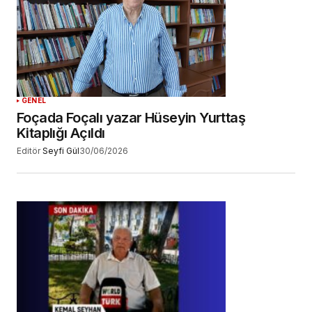
GENEL
Foçada Foçalı yazar Hüseyin Yurttaş
Kitaplığı Açıldı
Editör
Seyfi Gül
30/06/2026