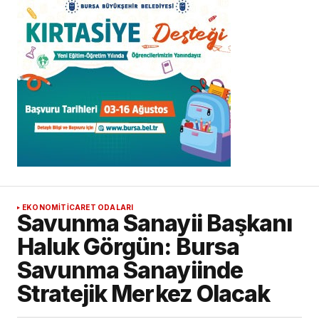
EKONOMİ
TICARET ODALARI
Savunma Sanayii Başkanı
Haluk Görgün: Bursa
Savunma Sanayiinde
Stratejik Merkez Olacak