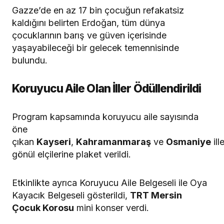
Gazze’de en az 17 bin çocuğun refakatsiz
kaldığını belirten Erdoğan, tüm dünya
çocuklarının barış ve güven içerisinde
yaşayabileceği bir gelecek temennisinde
bulundu.
Koruyucu Aile Olan İller Ödüllendirildi
Program kapsamında koruyucu aile sayısında
öne
çıkan
Kayseri
,
Kahramanmaraş
ve
Osmaniye
ill
gönül elçilerine plaket verildi.
Etkinlikte ayrıca Koruyucu Aile Belgeseli ile Oya
Kayacık Belgeseli gösterildi,
TRT Mersin
Çocuk Korosu
mini konser verdi.