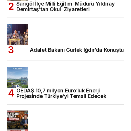
Sarıgöl İlçe Milli Eğitim Müdürü Yıldıray
Demirtaş’tan Okul Ziyaretleri
Adalet Bakanı Gürlek Iğdır’da Konuştu
OEDAŞ 10,7 milyon Euro’luk Enerji
Projesinde Türkiye’yi Temsil Edecek