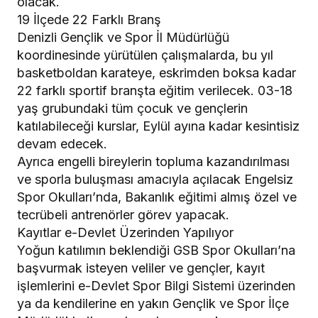
olacak.
​19 İlçede 22 Farklı Branş
​Denizli Gençlik ve Spor İl Müdürlüğü
koordinesinde yürütülen çalışmalarda, bu yıl
basketboldan karateye, eskrimden boksa kadar
22 farklı sportif branşta eğitim verilecek. 03-18
yaş grubundaki tüm çocuk ve gençlerin
katılabileceği kurslar, Eylül ayına kadar kesintisiz
devam edecek.
​Ayrıca engelli bireylerin topluma kazandırılması
ve sporla buluşması amacıyla açılacak Engelsiz
Spor Okulları’nda, Bakanlık eğitimi almış özel ve
tecrübeli antrenörler görev yapacak.
​Kayıtlar e-Devlet Üzerinden Yapılıyor
​Yoğun katılımın beklendiği GSB Spor Okulları’na
başvurmak isteyen veliler ve gençler, kayıt
işlemlerini e-Devlet Spor Bilgi Sistemi üzerinden
ya da kendilerine en yakın Gençlik ve Spor İlçe