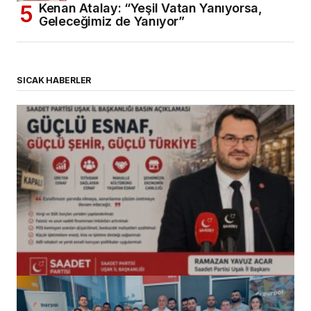
Kenan Atalay: “Yeşil Vatan Yanıyorsa,
Geleceğimiz de Yanıyor”
SICAK HABERLER
(başlıksız)
Alaattin Karahan tarafından
14/07/2026