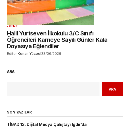
GENEL
Halil Yurtseven İlkokulu 3/C Sınıfı
Öğrencileri Karneye Sayılı Günler Kala
Doyasıya Eğlendiler
Editör
Kenan Yüceel
23/06/2026
ARA
ARA
SON YAZILAR
TİGAD 13. Dijital Medya Çalıştayı Iğdır’da