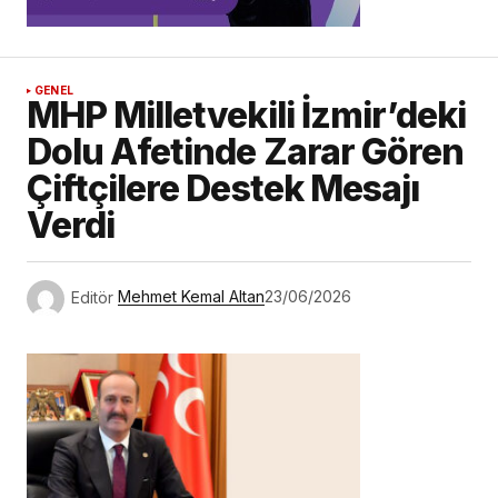
GENEL
MHP Milletvekili İzmir’deki
Dolu Afetinde Zarar Gören
Çiftçilere Destek Mesajı
Verdi
Editör
Mehmet Kemal Altan
23/06/2026