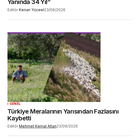
Yanında 34 Yıl”
Editör
Kenan Yüceel
23/06/2026
GENEL
Türkiye Meralarının Yarısından Fazlasını
Kaybetti
Editör
Mehmet Kemal Altan
23/06/2026