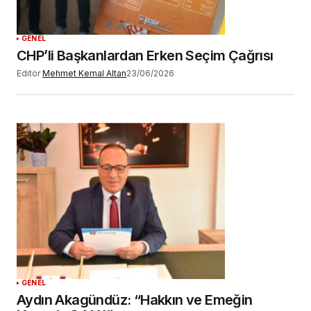
YORUM GÖNDER
GENEL
CHP’li Başkanlardan Erken Seçim Çağrısı
Editör
Mehmet Kemal Altan
23/06/2026
GENEL
Aydın Akagündüz: “Hakkın ve Emeğin