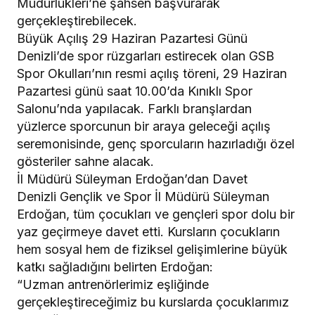
Müdürlükleri’ne şahsen başvurarak
gerçekleştirebilecek.
​Büyük Açılış 29 Haziran Pazartesi Günü
​Denizli’de spor rüzgarları estirecek olan GSB
Spor Okulları’nın resmi açılış töreni, 29 Haziran
Pazartesi günü saat 10.00’da Kınıklı Spor
Salonu’nda yapılacak. Farklı branşlardan
yüzlerce sporcunun bir araya geleceği açılış
seremonisinde, genç sporcuların hazırladığı özel
gösteriler sahne alacak.
​İl Müdürü Süleyman Erdoğan’dan Davet
​Denizli Gençlik ve Spor İl Müdürü Süleyman
Erdoğan, tüm çocukları ve gençleri spor dolu bir
yaz geçirmeye davet etti. Kursların çocukların
hem sosyal hem de fiziksel gelişimlerine büyük
katkı sağladığını belirten Erdoğan:
“Uzman antrenörlerimiz eşliğinde
gerçekleştireceğimiz bu kurslarda çocuklarımız