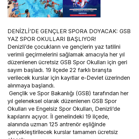
​DENİZLİ’DE GENÇLER SPORA DOYACAK: GSB
YAZ SPOR OKULLARI BAŞLIYOR!
​Denizli’de çocukların ve gençlerin yaz tatilini
verimli geçirmelerini sağlamak amacıyla her yıl
düzenlenen ücretsiz GSB Spor Okulları için geri
sayım başladı. 19 ilçede 22 farklı branşta
verilecek kurslar için kayıtlar e-Devlet üzerinden
alınmaya başlandı.
​ Gençlik ve Spor Bakanlığı (GSB) tarafından her
yıl geleneksel olarak düzenlenen GSB Spor
Okulları ve Engelsiz Spor Okulları, Denizli’de
kapılarını açıyor. İl genelindeki 19 ilçede,
alanında uzman 125 antrenör eşliğinde
gerçekleştirilecek kurslar tamamen ücretsiz