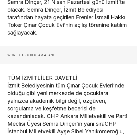
Semra Dinçer, 21 Nisan Pazartesi günü İzmit’te
olacak. Semra Dinçer, İzmit Belediyesi
tarafından hayata geçirilen Erenler İsmail Hakkı
Toker Çınar Çocuk Evi’nin açılış törenine katılım
sağlayacak.
WORLDTURK REKLAM ALANI
TÜM İZMİTLİLER DAVETLİ
İzmit Belediyesinin tüm Çınar Çocuk Evleri’nde
olduğu gibi yeni merkezde de çocuklara
yalnızca akademik bilgi değil, özgüven,
sorgulama ve keşfetme becerisi de
kazandırılacak. CHP Ankara Milletvekili ve Parti
Meclisi Üyesi Semra Dinçer’in yanı sıraCHP
İstanbul Milletvekili Ayşe Sibel Yanıkömeroğlu,