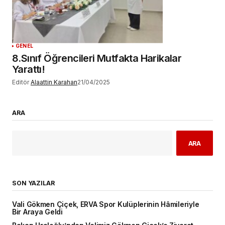
GENEL
8.Sınıf Öğrencileri Mutfakta Harikalar
Yarattı!
Editör
Alaattin Karahan
21/04/2025
ARA
ARA
SON YAZILAR
Vali Gökmen Çiçek, ERVA Spor Kulüplerinin Hâmileriyle
Bir Araya Geldi