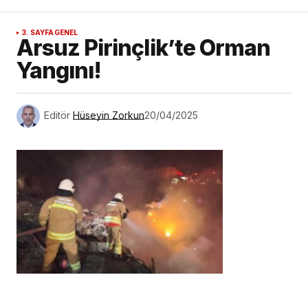
3. SAYFA
GENEL
Arsuz Pirinçlik’te Orman
Yangını!
Editör
Hüseyin Zorkun
20/04/2025