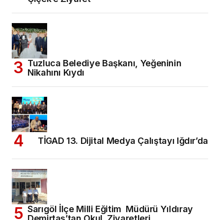
Tuzluca Belediye Başkanı, Yeğeninin
Nikahını Kıydı
TİGAD 13. Dijital Medya Çalıştayı Iğdır’da
Sarıgöl İlçe Milli Eğitim Müdürü Yıldıray
Demirtaş’tan Okul Ziyaretleri