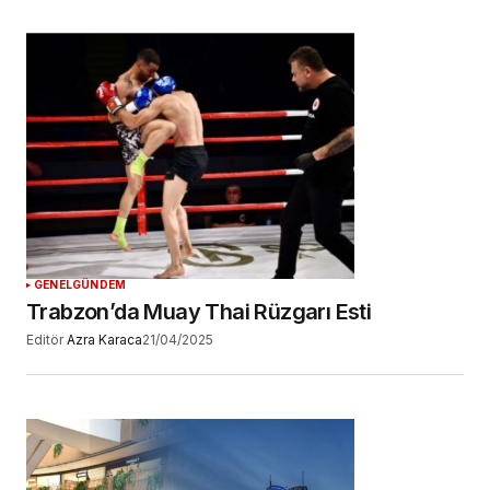
GENEL
GÜNDEM
Trabzon’da Muay Thai Rüzgarı Esti
Editör
Azra Karaca
21/04/2025