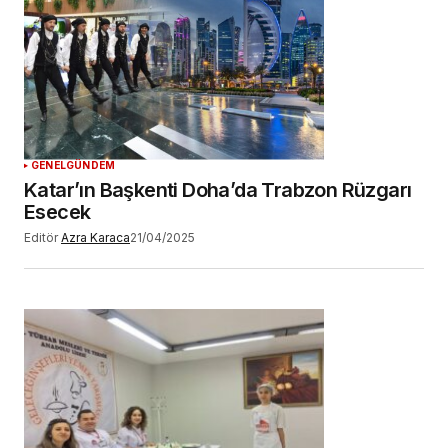
GENEL
GÜNDEM
Katar’ın Başkenti Doha’da Trabzon Rüzgarı
Esecek
Editör
Azra Karaca
21/04/2025