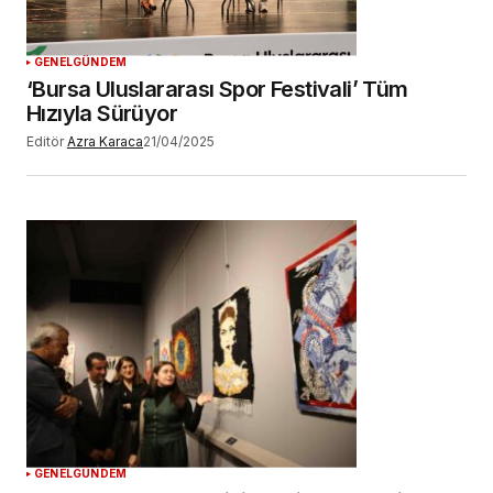
YORUM GÖNDER
GENEL
GÜNDEM
‘Bursa Uluslararası Spor Festivali’ Tüm
Hızıyla Sürüyor
Editör
Azra Karaca
21/04/2025
GENEL
GÜNDEM