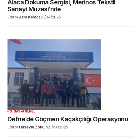
Alaca Dokuma Sergisi, Merinos Tekstil
Sanayi Müzesi’nde
Editör
Azra Karaca
21/04/2025
3. SAYFA
GENEL
Defne’de Göçmen Kaçakçılığı Operasyonu
Editör
Hüseyin Zorkun
21/04/2025