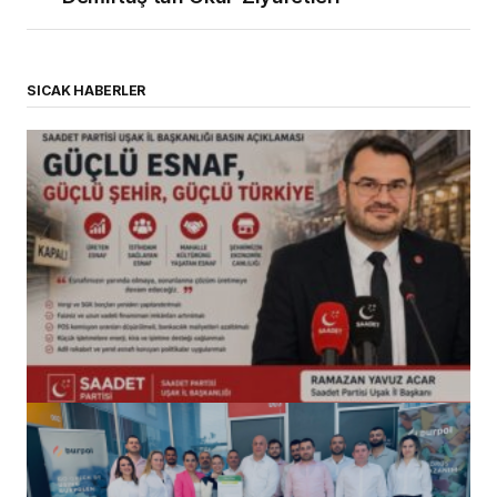
SICAK HABERLER
(başlıksız)
Alaattin Karahan tarafından
14/07/2026