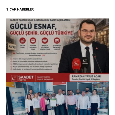
SICAK HABERLER
(başlıksız)
Alaattin Karahan tarafından
14/07/2026