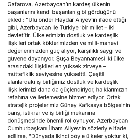
Gafarova, Azerbaycan’ın kardeş ülkenin
başarılarını kendi başarıları gibi gördüğünü
ekledi: “Ulu önder Haydar Aliyev’in ifade ettiği
gibi, Azerbaycan ile Türkiye ‘bir millet – iki
devlet’tir. Ülkelerimizin dostluk ve kardeşlik
ilişkileri ortak köklerimizden ve milli-manevi
değerlerimizden güç alıyor, karşılıklı saygı ve
güvene dayanıyor. Şuşa Beyannamesi iki ülke
arasındaki ilişkileri en yüksek zirveye –
müttefiklik seviyesine yükseltti. Çeşitli
alanlardaki iş birliğimiz dostluk ve kardeşlik
ilişkilerimizi daha da güçlendiriyor, halklarımızın
refahına ve ilerlemesine hizmet ediyor. Ortak
stratejik projelerimiz Güney Kafkasya bölgesinin
barış, istikrar ve iş birliği mekanına
dönüşmesinde önemli rol oynuyor. Azerbaycan
Cumhurbaşkanı İlham Aliyev’in sözleriyle ifade
edilirse, “Dünyada ikinci böyle ülkeler yoktur ki,