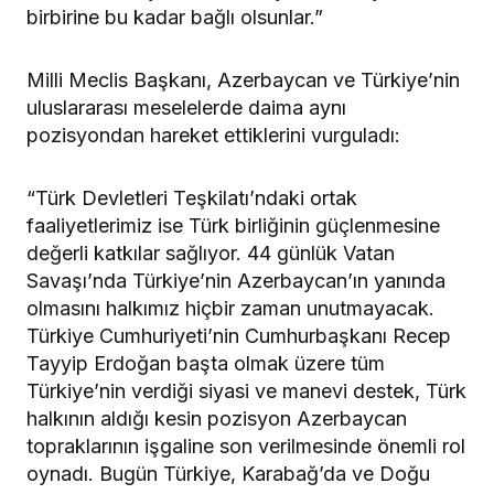
birbirine bu kadar bağlı olsunlar.”
Milli Meclis Başkanı, Azerbaycan ve Türkiye’nin
uluslararası meselelerde daima aynı
pozisyondan hareket ettiklerini vurguladı:
“Türk Devletleri Teşkilatı’ndaki ortak
faaliyetlerimiz ise Türk birliğinin güçlenmesine
değerli katkılar sağlıyor. 44 günlük Vatan
Savaşı’nda Türkiye’nin Azerbaycan’ın yanında
olmasını halkımız hiçbir zaman unutmayacak.
Türkiye Cumhuriyeti’nin Cumhurbaşkanı Recep
Tayyip Erdoğan başta olmak üzere tüm
Türkiye’nin verdiği siyasi ve manevi destek, Türk
halkının aldığı kesin pozisyon Azerbaycan
topraklarının işgaline son verilmesinde önemli rol
oynadı. Bugün Türkiye, Karabağ’da ve Doğu