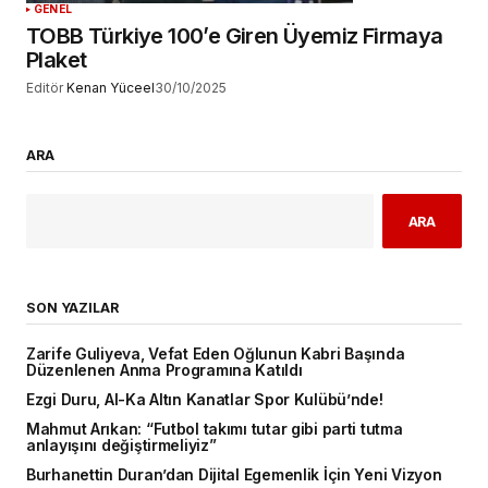
GENEL
TOBB Türkiye 100’e Giren Üyemiz Firmaya
Plaket
Editör
Kenan Yüceel
30/10/2025
ARA
ARA
SON YAZILAR
Zarife Guliyeva, Vefat Eden Oğlunun Kabri Başında
Düzenlenen Anma Programına Katıldı
Ezgi Duru, Al-Ka Altın Kanatlar Spor Kulübü’nde!
Mahmut Arıkan: “Futbol takımı tutar gibi parti tutma
anlayışını değiştirmeliyiz”
Burhanettin Duran’dan Dijital Egemenlik İçin Yeni Vizyon