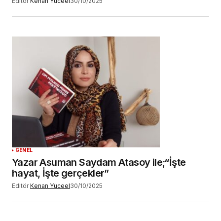
Editör
Kenan Yüceel
30/10/2025
GENEL
Yazar Asuman Saydam Atasoy ile;“İşte
hayat, İşte gerçekler”
Editör
Kenan Yüceel
30/10/2025