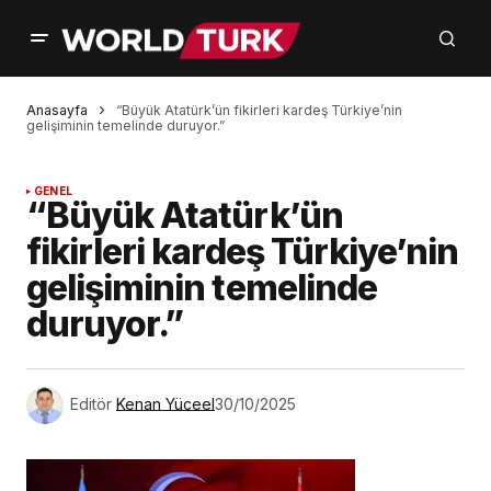
Anasayfa
“Büyük Atatürk’ün fikirleri kardeş Türkiye’nin
gelişiminin temelinde duruyor.”
GENEL
“Büyük Atatürk’ün
fikirleri kardeş Türkiye’nin
gelişiminin temelinde
duruyor.”
Editör
Kenan Yüceel
30/10/2025