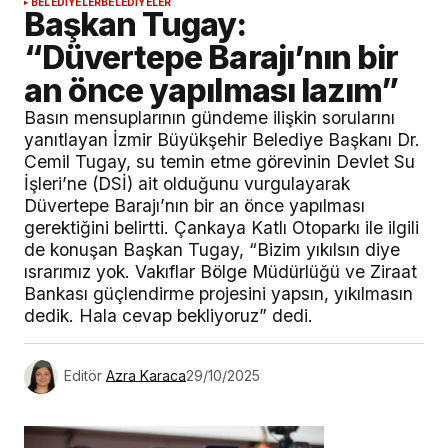
BELEDİYELER
BELEDİYELER
Başkan Tugay:
“Düvertepe Barajı’nın bir
an önce yapılması lazım”
Basın mensuplarının gündeme ilişkin sorularını
yanıtlayan İzmir Büyükşehir Belediye Başkanı Dr.
Cemil Tugay, su temin etme görevinin Devlet Su
İşleri’ne (DSİ) ait olduğunu vurgulayarak
Düvertepe Barajı’nın bir an önce yapılması
gerektiğini belirtti. Çankaya Katlı Otoparkı ile ilgili
de konuşan Başkan Tugay, “Bizim yıkılsın diye
ısrarımız yok. Vakıflar Bölge Müdürlüğü ve Ziraat
Bankası güçlendirme projesini yapsın, yıkılmasın
dedik. Hala cevap bekliyoruz” dedi.
Editör
Azra Karaca
29/10/2025