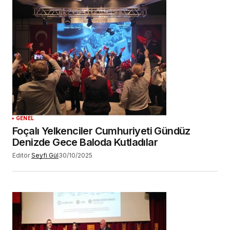
GENEL
Foçalı Yelkenciler Cumhuriyeti Gündüz
Denizde Gece Baloda Kutladılar
Editör
Seyfi Gül
30/10/2025