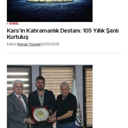
GENEL
Kars’ın Kahramanlık Destanı: 105 Yıllık Şanlı
Kurtuluş
Editör
Kenan Yüceel
30/10/2025