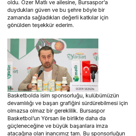
oldu. Özer Matlı ve ailesine, Bursaspor’a
duydukları güven ve bu şehre böyle bir
zamanda sağladıkları değerli katkılar için
gönülden teşekkür ederim.
Basketbolda isim sponsorluğu, kulübümüzün
devamlılığı ve başarı grafiğini sürdürebilmesi için
olmazsa olmaz bir gereklilik. Bursaspor
Basketbol’un Yörsan ile birlikte daha da
güçleneceğine ve büyük başarılara imza
atacağına olan inancımız tam. Bu sponsorluğun