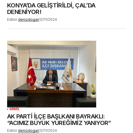
KONYA’DA GELİŞTİRİLDİ, ÇAL’DA
DENENİYOR!
Editör
denizdogan
12/11/2024
GENEL
AK PARTİ İLÇE BAŞLKANI BAYRAKLI:
“ACIMIZ BÜYÜK YÜREĞİMİZ YANIYOR”
Editör
denizdogan
12/11/2024