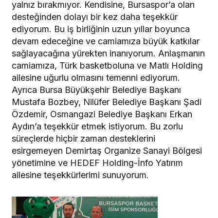
yalnız bırakmıyor. Kendisine, Bursaspor’a olan
desteğinden dolayı bir kez daha teşekkür
ediyorum. Bu iş birliğinin uzun yıllar boyunca
devam edeceğine ve camiamıza büyük katkılar
sağlayacağına yürekten inanıyorum. Anlaşmanın
camiamıza, Türk basketboluna ve Matlı Holding
ailesine uğurlu olmasını temenni ediyorum.
Ayrıca Bursa Büyükşehir Belediye Başkanı
Mustafa Bozbey, Nilüfer Belediye Başkanı Şadi
Özdemir, Osmangazi Belediye Başkanı Erkan
Aydın’a teşekkür etmek istiyorum. Bu zorlu
süreçlerde hiçbir zaman desteklerini
esirgemeyen Demirtaş Organize Sanayi Bölgesi
yönetimine ve HEDEF Holding-İnfo Yatırım
ailesine teşekkürlerimi sunuyorum.