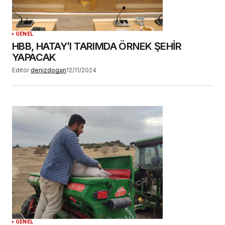
GENEL
HBB, HATAY’I TARIMDA ÖRNEK ŞEHİR
YAPACAK
Editör
denizdogan
12/11/2024
GENEL