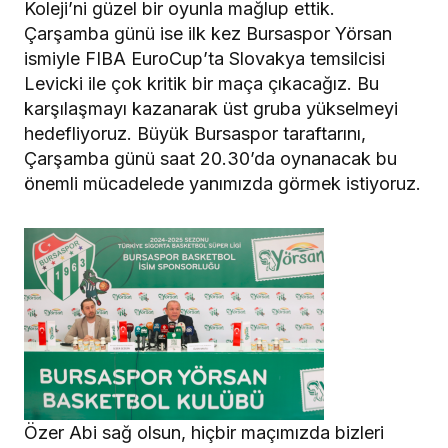
Koleji’ni güzel bir oyunla mağlup ettik.
Çarşamba günü ise ilk kez Bursaspor Yörsan
ismiyle FIBA EuroCup’ta Slovakya temsilcisi
Levicki ile çok kritik bir maça çıkacağız. Bu
karşılaşmayı kazanarak üst gruba yükselmeyi
hedefliyoruz. Büyük Bursaspor taraftarını,
Çarşamba günü saat 20.30’da oynanacak bu
önemli mücadelede yanımızda görmek istiyoruz.
Özer Abi sağ olsun, hiçbir maçımızda bizleri