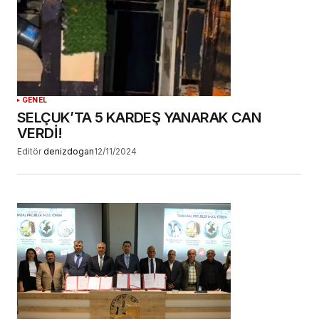
GENEL
SELÇUK’TA 5 KARDEŞ YANARAK CAN
VERDİ!
Editör
denizdogan
12/11/2024