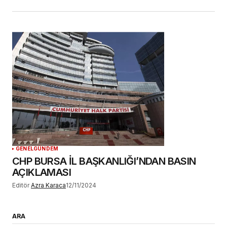
GENEL
GÜNDEM
CHP BURSA İL BAŞKANLIĞI’NDAN BASIN
AÇIKLAMASI
Editör
Azra Karaca
12/11/2024
ARA