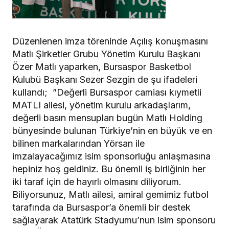
Düzenlenen imza töreninde Açılış konuşmasını
Matlı Şirketler Grubu Yönetim Kurulu Başkanı
Özer Matlı yaparken, Bursaspor Basketbol
Kulubü Başkanı Sezer Sezgin de şu ifadeleri
kullandı; ”Değerli Bursaspor camiası kıymetli
MATLI ailesi, yönetim kurulu arkadaşlarım,
değerli basın mensupları bugün Matlı Holding
bünyesinde bulunan Türkiye’nin en büyük ve en
bilinen markalarından Yörsan ile
imzalayacağımız isim sponsorluğu anlaşmasına
hepiniz hoş geldiniz. Bu önemli iş birliğinin her
iki taraf için de hayırlı olmasını diliyorum.
Biliyorsunuz, Matlı ailesi, amiral gemimiz futbol
tarafında da Bursaspor’a önemli bir destek
sağlayarak Atatürk Stadyumu’nun isim sponsoru