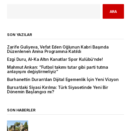
ARA
SON YAZILAR
Zarife Guliyeva, Vefat Eden Oğlunun Kabri Başında
Düzenlenen Anma Programına Katıldı
Ezgi Duru, Al-Ka Altın Kanatlar Spor Kulübü’nde!
Mahmut Arıkan: “Futbol takımı tutar gibi parti tutma
anlayışını değiştirmeliyiz”
Burhanettin Duran’dan Dijital Egemenlik İçin Yeni Vizyon
Bursa’daki Siyasi Kırılma: Türk Siyasetinde Yeni Bir
Dönemin Başlangıcı mı?
SON HABERLER