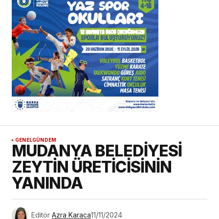
GENEL
GÜNDEM
MUDANYA BELEDİYESİ
ZEYTİN ÜRETİCİSİNİN
YANINDA
Editör
Azra Karaca
11/11/2024