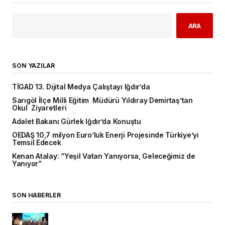
ARA
SON YAZILAR
TİGAD 13. Dijital Medya Çalıştayı Iğdır’da
Sarıgöl İlçe Milli Eğitim Müdürü Yıldıray Demirtaş’tan
Okul Ziyaretleri
Adalet Bakanı Gürlek Iğdır’da Konuştu
OEDAŞ 10,7 milyon Euro’luk Enerji Projesinde Türkiye’yi
Temsil Edecek
Kenan Atalay: “Yeşil Vatan Yanıyorsa, Geleceğimiz de
Yanıyor”
SON HABERLER