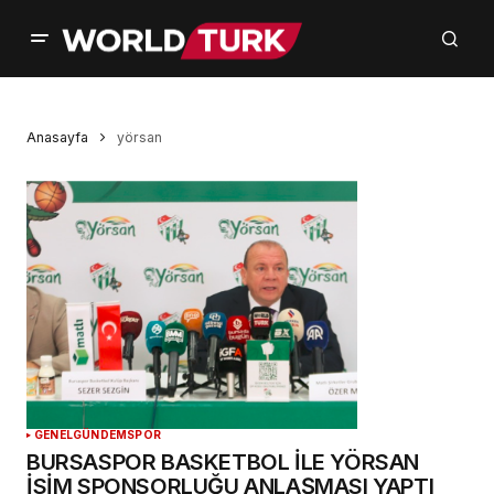
Anasayfa
yörsan
GENEL
GÜNDEM
SPOR
BURSASPOR BASKETBOL İLE YÖRSAN
İSİM SPONSORLUĞU ANLAŞMASI YAPTI