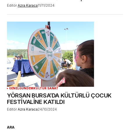
Editör
Azra Karaca
11/11/2024
GENEL
GÜNDEM
KÜLTÜR SANAT
YÖRSAN BURSA’DA KÜLTÜRLÜ ÇOCUK
FESTİVALİNE KATILDI
Editör
Azra Karaca
24/10/2024
ARA