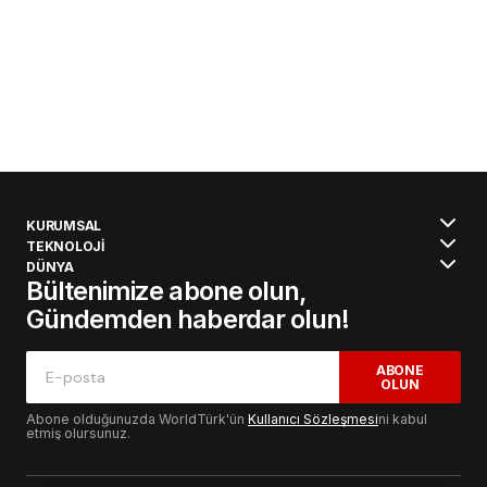
KURUMSAL
TEKNOLOJİ
DÜNYA
Bültenimize abone olun,
Gündemden haberdar olun!
ABONE
OLUN
Abone olduğunuzda WorldTürk'ün
Kullanıcı Sözleşmesi
ni kabul
etmiş olursunuz.