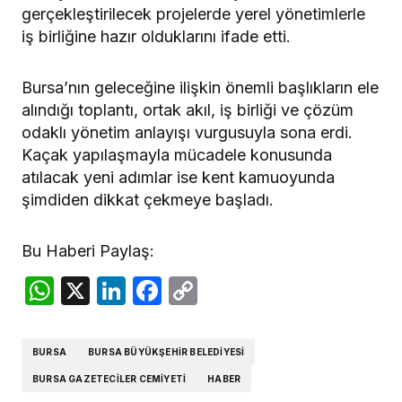
gerçekleştirilecek projelerde yerel yönetimlerle
iş birliğine hazır olduklarını ifade etti.
Bursa’nın geleceğine ilişkin önemli başlıkların ele
alındığı toplantı, ortak akıl, iş birliği ve çözüm
odaklı yönetim anlayışı vurgusuyla sona erdi.
Kaçak yapılaşmayla mücadele konusunda
atılacak yeni adımlar ise kent kamuoyunda
şimdiden dikkat çekmeye başladı.
Bu Haberi Paylaş:
WhatsApp
X
LinkedIn
Facebook
Copy
Link
BURSA
BURSA BÜYÜKŞEHIR BELEDIYESI
BURSA GAZETECILER CEMIYETI
HABER