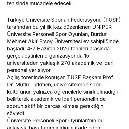
tenisinde mücadele edecek.
Türkiye Üniversite Sporları Federasyonu (TÜSF)
tarafından bu yıl ilk kez düzenlenen UNİPER
Üniversite Personeli Spor Oyunları, Burdur
Mehmet Akif Ersoy Üniversitesi ev sahipliğinde
başladı. 4-7 Haziran 2026 tarihleri arasında
gerçekleştirilen organizasyonda 15
üniversiteden yaklaşık 270 akademik ve idari
personel yer alıyor.
Açılış töreninde konuşan TÜSF Başkanı Prof.
Dr. Mutlu Türkmen, üniversitelerde spor
kültürünün yalnızca öğrencilerle sınırlı olmadığını
belirterek akademik ve idari personelin de
sporun aktif bir parçası olması gerektiğini
söyledi.
Üniversite Personeli Spor Oyunları’nın bu
anlayışla hayata geçirildiğini ifade eden