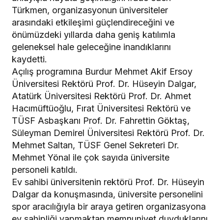
Türkmen, organizasyonun üniversiteler
arasındaki etkileşimi güçlendireceğini ve
önümüzdeki yıllarda daha geniş katılımla
geleneksel hale geleceğine inandıklarını
kaydetti.
Açılış programına Burdur Mehmet Akif Ersoy
Üniversitesi Rektörü Prof. Dr. Hüseyin Dalgar,
Atatürk Üniversitesi Rektörü Prof. Dr. Ahmet
Hacımüftüoğlu, Fırat Üniversitesi Rektörü ve
TÜSF Asbaşkanı Prof. Dr. Fahrettin Göktaş,
Süleyman Demirel Üniversitesi Rektörü Prof. Dr.
Mehmet Saltan, TÜSF Genel Sekreteri Dr.
Mehmet Yönal ile çok sayıda üniversite
personeli katıldı.
Ev sahibi üniversitenin rektörü Prof. Dr. Hüseyin
Dalgar da konuşmasında, üniversite personelini
spor aracılığıyla bir araya getiren organizasyona
ev sahipliği yapmaktan memnuniyet duyduklarını