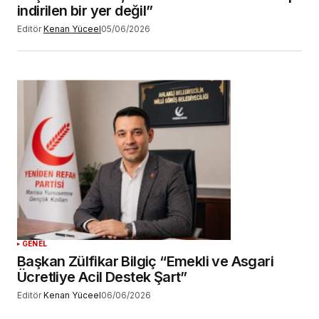
indirilen bir yer değil”
Editör
Kenan Yüceel
05/06/2026
GENEL
Başkan Zülfikar Bilgiç “Emekli ve Asgari
Ücretliye Acil Destek Şart”
Editör
Kenan Yüceel
06/06/2026