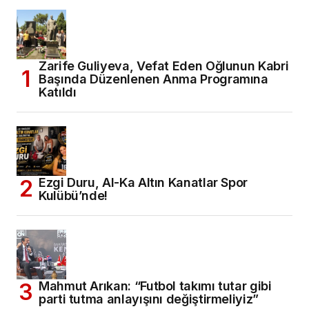
Zarife Guliyeva, Vefat Eden Oğlunun Kabri
Başında Düzenlenen Anma Programına
Katıldı
Ezgi Duru, Al-Ka Altın Kanatlar Spor
Kulübü’nde!
Mahmut Arıkan: “Futbol takımı tutar gibi
parti tutma anlayışını değiştirmeliyiz”