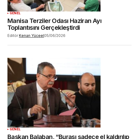
GENEL
Manisa Terziler Odası Haziran Ayı
Toplantısını Gerçekleştirdi
Editör
Kenan Yüceel
05/06/2026
GENEL
Başkan Balaban, “Burası sadece el kaldırılıp