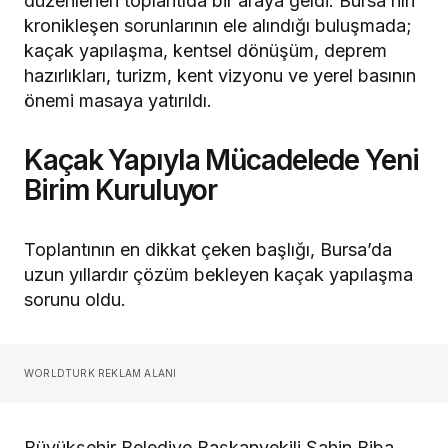
düzenlenen toplantıda bir araya geldi. Bursa’nın
kronikleşen sorunlarının ele alındığı buluşmada;
kaçak yapılaşma, kentsel dönüşüm, deprem
hazırlıkları, turizm, kent vizyonu ve yerel basının
önemi masaya yatırıldı.
Kaçak Yapıyla Mücadelede Yeni
Birim Kuruluyor
Toplantının en dikkat çeken başlığı, Bursa’da
uzun yıllardır çözüm bekleyen kaçak yapılaşma
sorunu oldu.
WORLDTURK REKLAM ALANI
Büyükşehir Belediye Başkanvekili Şahin Biba,