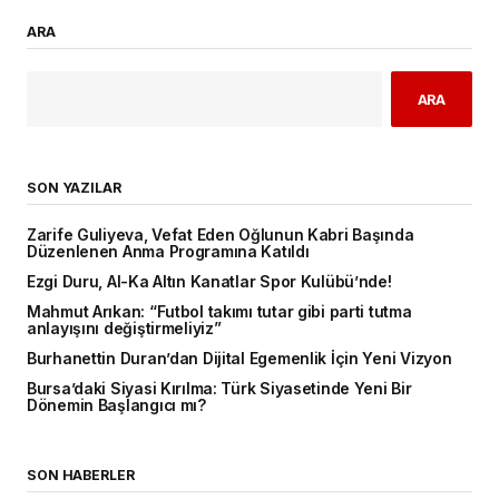
ARA
ARA
SON YAZILAR
Zarife Guliyeva, Vefat Eden Oğlunun Kabri Başında
Düzenlenen Anma Programına Katıldı
Ezgi Duru, Al-Ka Altın Kanatlar Spor Kulübü’nde!
Mahmut Arıkan: “Futbol takımı tutar gibi parti tutma
anlayışını değiştirmeliyiz”
Burhanettin Duran’dan Dijital Egemenlik İçin Yeni Vizyon
Bursa’daki Siyasi Kırılma: Türk Siyasetinde Yeni Bir
Dönemin Başlangıcı mı?
SON HABERLER