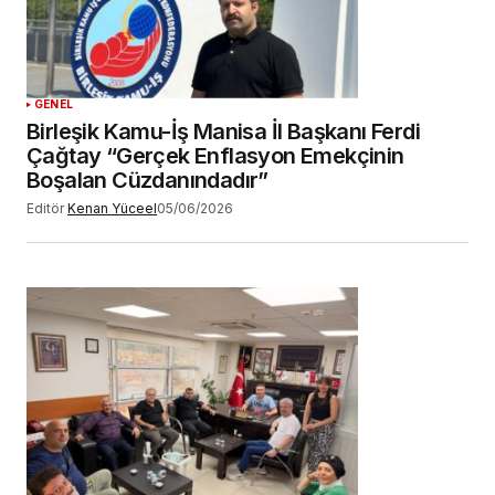
GENEL
Birleşik Kamu-İş Manisa İl Başkanı Ferdi
Çağtay “Gerçek Enflasyon Emekçinin
Boşalan Cüzdanındadır”
Editör
Kenan Yüceel
05/06/2026