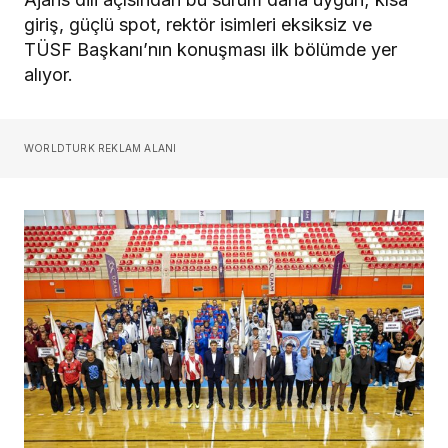
giriş, güçlü spot, rektör isimleri eksiksiz ve
TÜSF Başkanı’nın konuşması ilk bölümde yer
alıyor.
WORLDTURK REKLAM ALANI