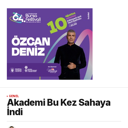
GENEL
Akademi Bu Kez Sahaya
İndi