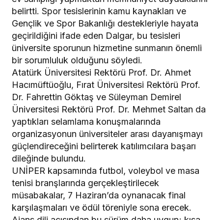
belirtti. Spor tesislerinin kamu kaynakları ve
Gençlik ve Spor Bakanlığı destekleriyle hayata
geçirildiğini ifade eden Dalgar, bu tesisleri
üniversite sporunun hizmetine sunmanın önemli
bir sorumluluk olduğunu söyledi.
Atatürk Üniversitesi Rektörü Prof. Dr. Ahmet
Hacımüftüoğlu, Fırat Üniversitesi Rektörü Prof.
Dr. Fahrettin Göktaş ve Süleyman Demirel
Üniversitesi Rektörü Prof. Dr. Mehmet Saltan da
yaptıkları selamlama konuşmalarında
organizasyonun üniversiteler arası dayanışmayı
güçlendireceğini belirterek katılımcılara başarı
dileğinde bulundu.
UNİPER kapsamında futbol, voleybol ve masa
tenisi branşlarında gerçekleştirilecek
müsabakalar, 7 Haziran’da oynanacak final
karşılaşmaları ve ödül töreniyle sona erecek.
Ajans dili açısından bu sürüm daha uygun; kısa