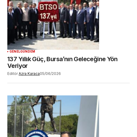
GENEL
GÜNDEM
137 Yıllık Güç, Bursa’nın Geleceğine Yön
Veriyor
Editör
Azra Karaca
05/06/2026