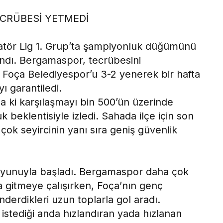
CRÜBESİ YETMEDİ
atör Lig 1. Grup’ta şampiyonluk düğümünü
ndı. Bergamaspor, tecrübesini
Foça Belediyespor’u 3-2 yenerek bir hafta
ı garantiledi.
a ki karşılaşmayı bin 500’ün üzerinde
 beklentisiyle izledi. Sahada ilçe için son
 çok seyircinin yanı sıra geniş güvenlik
 oyunuyla başladı. Bergamaspor daha çok
a gitmeye çalışırken, Foça’nın genç
derdikleri uzun toplarla gol aradı.
 istediği anda hızlandıran yada hızlanan