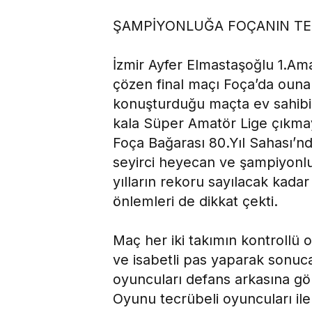
ŞAMPİYONLUĞA FOÇANIN TE
İzmir Ayfer Elmastaşoğlu 1.Am
çözen final maçı Foça’da ouna
konuşturduğu maçta ev sahibi 
kala Süper Amatör Lige çıkmay
Foça Bağarası 80.Yıl Sahası’nd
seyirci heyecan ve şampiyonluk
yılların rekoru sayılacak kadar
önlemleri de dikkat çekti.
Maç her iki takımın kontrollü
ve isabetli pas yaparak sonuc
oyuncuları defans arkasına gön
Oyunu tecrübeli oyuncuları ile