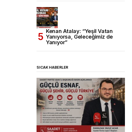
Kenan Atalay: “Yeşil Vatan
Yanıyorsa, Geleceğimiz de
Yanıyor”
SICAK HABERLER
(başlıksız)
Alaattin Karahan tarafından
14/07/2026