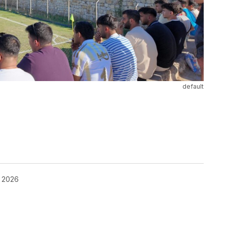
default
ok
, 2026