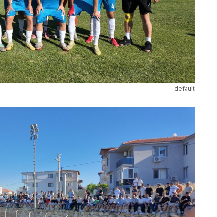
default