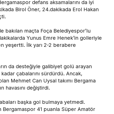
ergamaspor defans aksamalarını da iyi
akikada Birol Öner, 24.dakikada Erol Hakan
ti.
üyle bakılan maçta Foça Belediyespor’lu
dakikalarda Yunus Emre Henek’in golleriyle
 yeşertti. İlk yarı 2-2 berabere
tarın da desteğiyle galibiyet golü arayan
 kadar çabalarını sürdürdü. Ancak,
l olan Mehmet Can Uysal takımı Bergama
 havasını değiştirdi.
abaları başka gol bulmaya yetmedi.
lan Bergamaspor 41 puanla Süper Amatör