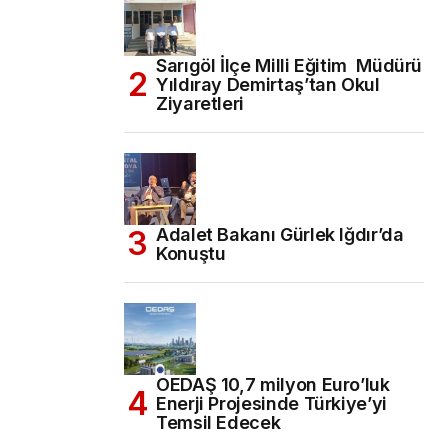
Sarıgöl İlçe Milli Eğitim Müdürü
Yıldıray Demirtaş’tan Okul
Ziyaretleri
Adalet Bakanı Gürlek Iğdır’da
Konuştu
OEDAŞ 10,7 milyon Euro’luk
Enerji Projesinde Türkiye’yi
Temsil Edecek