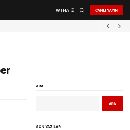
WTHA
CANLI YAYIN
per
ARA
ARA
SON YAZILAR