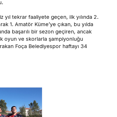
u.
 yıl tekrar faaliyete geçen, ilk yılında 2.
ak 1. Amatör Küme’ye çıkan, bu yılda
nda başarılı bir sezon geçiren, ancak
ek oyun ve skorlarla şampiyonluğu
bırakan Foça Belediyespor haftayı 34