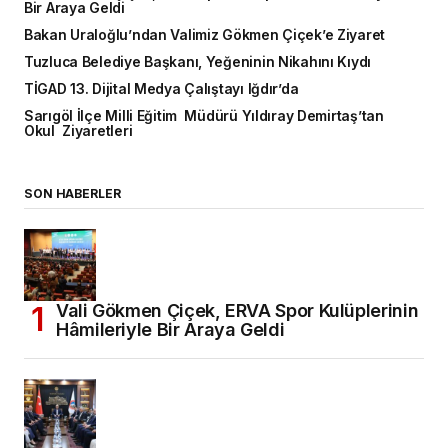
Bir Araya Geldi
Bakan Uraloğlu’ndan Valimiz Gökmen Çiçek’e Ziyaret
Tuzluca Belediye Başkanı, Yeğeninin Nikahını Kıydı
TİGAD 13. Dijital Medya Çalıştayı Iğdır’da
Sarıgöl İlçe Milli Eğitim Müdürü Yıldıray Demirtaş’tan
Okul Ziyaretleri
SON HABERLER
Vali Gökmen Çiçek, ERVA Spor Kulüplerinin
Hâmileriyle Bir Araya Geldi