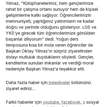
Yılmaz, “Kütüphanelerimiz, hem gençlerimize
rahat bir çalışma ortamı sunuyor hem de kişisel
gelişimlerine katkı sağlıyor. Öğrencilerimizin
memnuniyeti, yaptığımız yatırımların ne kadar
doğru ve yerinde olduğunu gösteriyor. LGS ve
YKS’ye girecek tüm öğrencilerimize gönülden
başarılar diliyorum” dedi. Yoğun ders
temposuna kısa bir mola veren öğrenciler de
Başkan Oktay Yılmaz’ın sürpriz ziyaretinden
dolayı mutluluk duyduklarını söyledi. Gençler,
kendilerine sunulan imkanlar ve verdiği moral
nedeniyle Başkan Yılmaz’a teşekkür etti.
Daha fazla haber için
belediyeler
bölümünü
ziyaret ediniz…
Farklı haberler için
youtube
,
facebook
,
x
sosyal