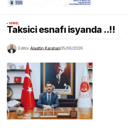
GENEL
Taksici esnafı isyanda ..!!
Editör
Alaattin Karahan
05/06/2026