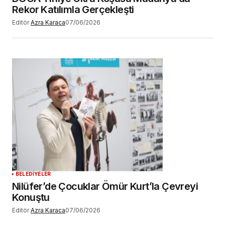
Rekor Katılımla Gerçekleşti
Editör
Azra Karaca
07/06/2026
BELEDİYELER
Nilüfer’de Çocuklar Ömür Kurt’la Çevreyi
Konuştu
Editör
Azra Karaca
07/06/2026