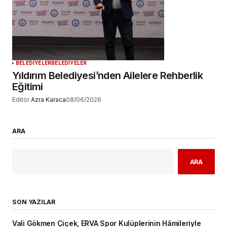
BELEDİYELER
BELEDİYELER
Yıldırım Belediyesi’nden Ailelere Rehberlik
Eğitimi
Editör
Azra Karaca
08/06/2026
ARA
ARA
SON YAZILAR
Vali Gökmen Çiçek, ERVA Spor Kulüplerinin Hâmileriyle