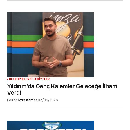
BELEDİYELER
BELEDİYELER
Yıldırım’da Genç Kalemler Geleceğe İlham
Verdi
Editör
Azra Karaca
07/06/2026