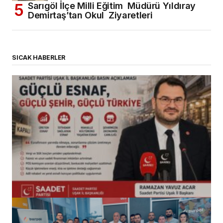
Sarıgöl İlçe Milli Eğitim Müdürü Yıldıray
Demirtaş’tan Okul Ziyaretleri
SICAK HABERLER
(başlıksız)
Alaattin Karahan tarafından
14/07/2026