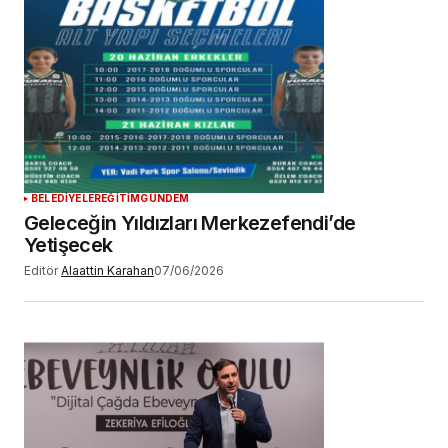
BELEDİYELER
EĞİTİM
GÜNDEM
Geleceğin Yıldızları Merkezefendi’de
Yetişecek
Editör
Alaattin Karahan
07/06/2026