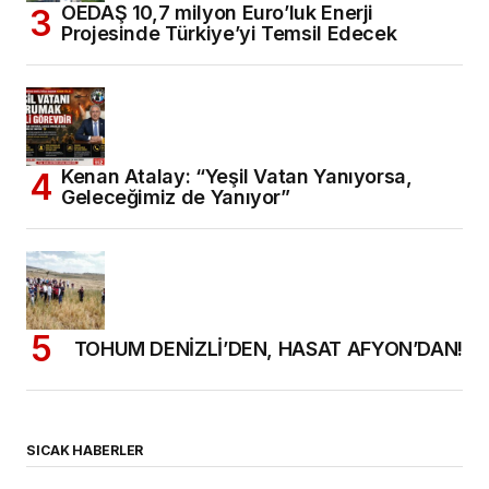
OEDAŞ 10,7 milyon Euro’luk Enerji
Projesinde Türkiye’yi Temsil Edecek
Kenan Atalay: “Yeşil Vatan Yanıyorsa,
Geleceğimiz de Yanıyor”
TOHUM DENİZLİ’DEN, HASAT AFYON’DAN!
SICAK HABERLER