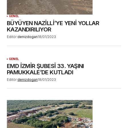
GENEL
BÜYÜYEN NAZİLLİ’YE YENİ YOLLAR
KAZANDIRILIYOR
Editör
denizdogan
18/01/2023
GENEL
EMD İZMİR ŞUBESİ 33. YAŞINI
PAMUKKALE’DE KUTLADI
Editör
denizdogan
18/01/2023