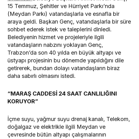
15 Temmuz, Şehitler ve Hürriyet Parkı’nda
(Meydan Parkı) vatandaşlarla ve esnafla bir
araya geldi. Başkan Genç, vatandaşlarla bir süre
sohbet ederek istek ve taleplerini dinledi.
Belediyenin hizmet ve projeleriyle ilgili
vatandaşların nabzını yoklayan Genç,
Trabzon’da son 40 yılda en büyük altyapı ve
üstyapı projesinin bu dönemde yapıldığını dile
getirerek, bundan dolayı vatandaşların biraz
daha sabırlı olmasını istedi.
“MARAŞ CADDESİ 24 SAAT CANLILIĞINI
KORUYOR”
İçme suyu, yağmur suyu drenaj kanalı, Telekom,
doğalgaz ve elektrikle ilgili Meydan ve
çevresinde bütün altyapı çalışmalarının