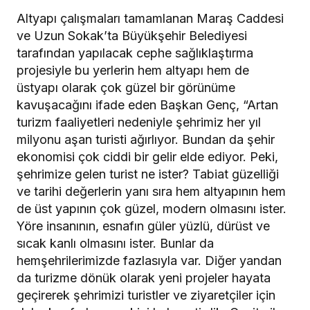
Altyapı çalışmaları tamamlanan Maraş Caddesi
ve Uzun Sokak’ta Büyükşehir Belediyesi
tarafından yapılacak cephe sağlıklaştırma
projesiyle bu yerlerin hem altyapı hem de
üstyapı olarak çok güzel bir görünüme
kavuşacağını ifade eden Başkan Genç, “Artan
turizm faaliyetleri nedeniyle şehrimiz her yıl
milyonu aşan turisti ağırlıyor. Bundan da şehir
ekonomisi çok ciddi bir gelir elde ediyor. Peki,
şehrimize gelen turist ne ister? Tabiat güzelliği
ve tarihi değerlerin yanı sıra hem altyapının hem
de üst yapının çok güzel, modern olmasını ister.
Yöre insanının, esnafın güler yüzlü, dürüst ve
sıcak kanlı olmasını ister. Bunlar da
hemşehrilerimizde fazlasıyla var. Diğer yandan
da turizme dönük olarak yeni projeler hayata
geçirerek şehrimizi turistler ve ziyaretçiler için