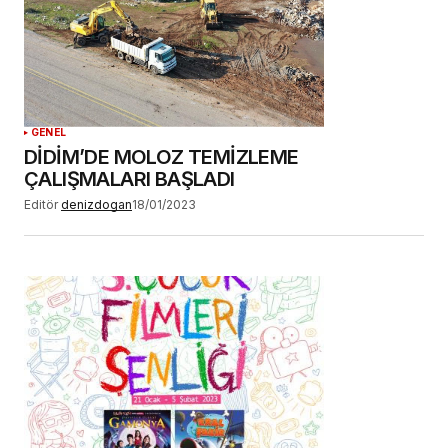
GENEL
DİDİM’DE MOLOZ TEMİZLEME
ÇALIŞMALARI BAŞLADI
Editör
denizdogan
18/01/2023