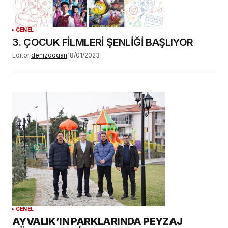
GENEL
3. ÇOCUK FİLMLERİ ŞENLİĞİ BAŞLIYOR
Editör
denizdogan
18/01/2023
GENEL
AYVALIK’IN PARKLARINDA PEYZAJ