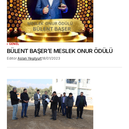
YORUM GÖNDER
GENEL
BÜLENT BAŞER’E MESLEK ONUR ÖDÜLÜ
Editör
Aslan Yeşilyurt
18/01/2023