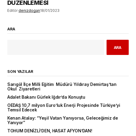
DÜZENLEMESİ
Editör
denizdogan
18/01/2023
ARA
ARA
SON YAZILAR
Sarıgöl İlçe Milli Eğitim Müdürü Yıldıray Demirtaş’tan
Okul Ziyaretleri
Adalet Bakanı Gürlek Iğdır’da Konuştu
OEDAŞ 10,7 milyon Euro’luk Enerji Projesinde Türkiye’yi
Temsil Edecek
Kenan Atalay: “Yeşil Vatan Yanıyorsa, Geleceğimiz de
Yanıyor”
TOHUM DENİZLİ’DEN, HASAT AFYON’DAN!