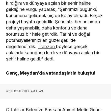
kırdığını ve dünyaya açılan bir şehir haline
geldiğine vurgu yaparak, “Şehrimizi bugünkü
konumuna getirmek hiç de kolay olmadı. Birçok
projeyi hayata geçirdik. Şehrimizi her anlamda
daha yaşanabilir, daha konforlu ve daha
sorunsuz bir hale getirdik. Tarihi ve doğal
potansiyellerimizi en güzel şekilde
değerlendirdik.
Trabzon
böylece gerçek
anlamda kabuğunu kırdı ve dünyaya açılan bir
şehir haline geldi.” dedi.
Genç, Meydan’da vatandaşlarla buluştu!
WORLDTURK REKLAM ALANI
Ortahisar
Belediye Başkanı Ahmet Metin Genç;