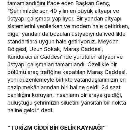
tamamlandığını ifade eden Başkan Genç,
“Şehrimizde son 40 yılın en büyük altyapı ve
üstyapı çalışması yapılıyor. Bir yandan altyapı
sistemlerini yenilerken ve modern hale getirirken,
diğer yandan da bozulan üstyapıyı da ivedilikle
standartlara uygun hale getiriyoruz. Meydan
Bölgesi, Uzun Sokak, Maraş Caddesi,
Kunduracılar Caddesi’nde yürütülen altyapı ve
üstyapı çalışmaları tamamlandı. Özellikle bir
bölümü araç trafiğine kapatılan Maraş Caddesi,
yeni düzenlemeyle birlikte vatandaşlarımızın en
cazip mekânlarından biri haline geldi. 24 saat
canlılığını koruyan, insanların bir araya geldiği,
buluştuğu şehrimizin siluetini yansıtan bir nokta
haline geldi.” dedi.
“TURİZM CİDDİ BİR GELİR KAYNAĞI”