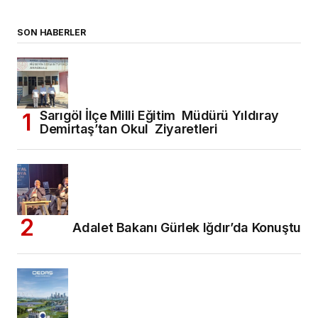
SON HABERLER
Sarıgöl İlçe Milli Eğitim Müdürü Yıldıray
Demirtaş’tan Okul Ziyaretleri
Adalet Bakanı Gürlek Iğdır’da Konuştu