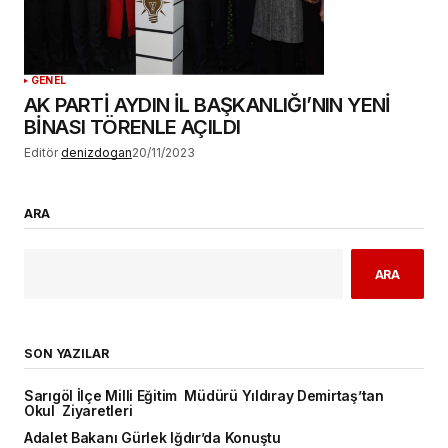
GENEL
AK PARTİ AYDIN İL BAŞKANLIĞI’NIN YENİ
BİNASI TÖRENLE AÇILDI
Editör
denizdogan
20/11/2023
ARA
ARA
SON YAZILAR
Sarıgöl İlçe Milli Eğitim Müdürü Yıldıray Demirtaş’tan
Okul Ziyaretleri
Adalet Bakanı Gürlek Iğdır’da Konuştu