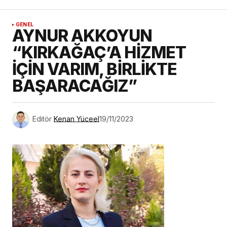
GENEL
AYNUR AKKOYUN
“KIRKAĞAÇ’A HİZMET
İÇİN VARIM, BİRLİKTE
BAŞARACAĞIZ”
Editör
Kenan Yüceel
19/11/2023