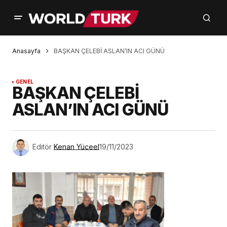
Anasayfa
BAŞKAN ÇELEBİ ASLAN’IN ACI GÜNÜ
GENEL
BAŞKAN ÇELEBİ
ASLAN’IN ACI GÜNÜ
Editör
Kenan Yüceel
19/11/2023