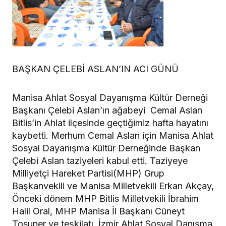
BAŞKAN ÇELEBİ ASLAN’IN ACI GÜNÜ
Manisa Ahlat Sosyal Dayanışma Kültür Derneği
Başkanı Çelebi Aslan’ın ağabeyi Cemal Aslan
Bitlis’in Ahlat ilçesinde geçtiğimiz hafta hayatını
kaybetti. Merhum Cemal Aslan için Manisa Ahlat
Sosyal Dayanışma Kültür Derneğinde Başkan
Çelebi Aslan taziyeleri kabul etti. Taziyeye
Milliyetçi Hareket Partisi(MHP) Grup
Başkanvekili ve Manisa Milletvekili Erkan Akçay,
Önceki dönem MHP Bitlis Milletvekili İbrahim
Halil Oral, MHP Manisa İl Başkanı Cüneyt
Tosuner ve teşkilatı, İzmir Ahlat Sosyal Danışma