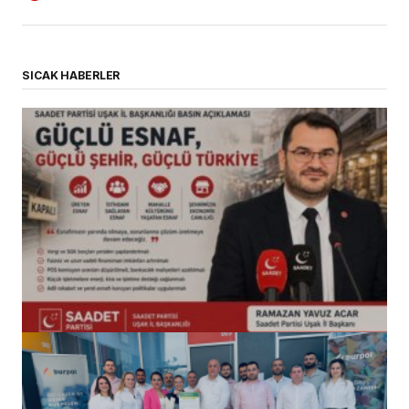
SICAK HABERLER
(başlıksız)
Alaattin Karahan tarafından
14/07/2026