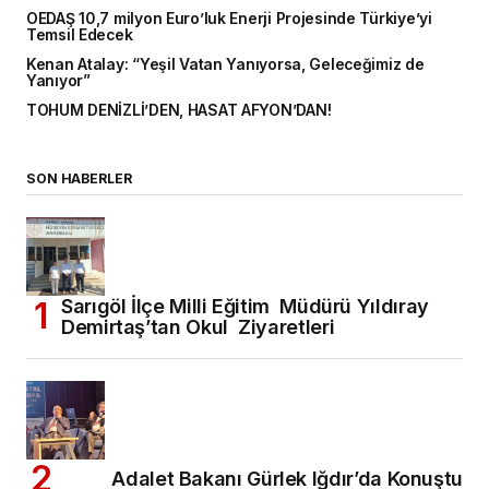
OEDAŞ 10,7 milyon Euro’luk Enerji Projesinde Türkiye’yi
Temsil Edecek
Kenan Atalay: “Yeşil Vatan Yanıyorsa, Geleceğimiz de
Yanıyor”
TOHUM DENİZLİ’DEN, HASAT AFYON’DAN!
SON HABERLER
Sarıgöl İlçe Milli Eğitim Müdürü Yıldıray
Demirtaş’tan Okul Ziyaretleri
Adalet Bakanı Gürlek Iğdır’da Konuştu