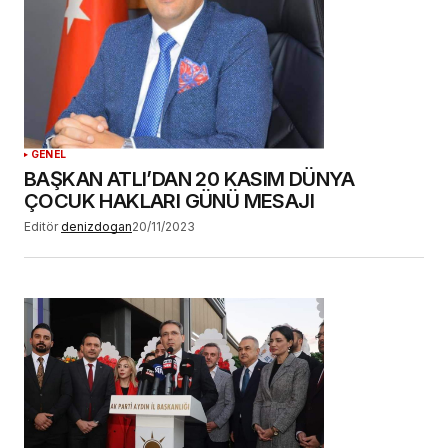
GENEL
BAŞKAN ATLI’DAN 20 KASIM DÜNYA
ÇOCUK HAKLARI GÜNÜ MESAJI
Editör
denizdogan
20/11/2023