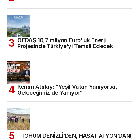
OEDAŞ 10,7 milyon Euro’luk Enerji
Projesinde Türkiye’yi Temsil Edecek
Kenan Atalay: “Yeşil Vatan Yanıyorsa,
Geleceğimiz de Yanıyor”
TOHUM DENİZLİ’DEN, HASAT AFYON’DAN!