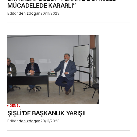
MÜCADELEDE KARARLI”
Editör
denizdogan
20/11/2023
GENEL
ŞİŞLİ’DE BAŞKANLIK YARIŞI!
Editör
denizdogan
20/11/2023