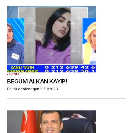
GENEL
BEGÜM ALKAN KAYIP!
Editör
denizdogan
20/11/2023