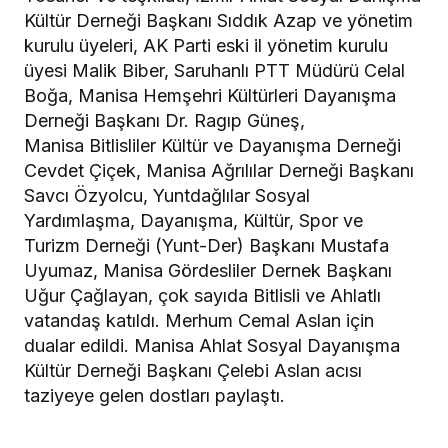
Kültür Derneği Başkanı Sıddık Azap ve yönetim
kurulu üyeleri, AK Parti eski il yönetim kurulu
üyesi Malik Biber, Saruhanlı PTT Müdürü Celal
Boğa, Manisa Hemşehri Kültürleri Dayanışma
Derneği Başkanı Dr. Ragıp Güneş,
Manisa Bitlisliler Kültür ve Dayanışma Derneği
Cevdet Çiçek, Manisa Ağrılılar Derneği Başkanı
Savcı Özyolcu, Yuntdağlılar Sosyal
Yardımlaşma, Dayanışma, Kültür, Spor ve
Turizm Derneği (Yunt-Der) Başkanı Mustafa
Uyumaz, Manisa Gördesliler Dernek Başkanı
Uğur Çağlayan, çok sayıda Bitlisli ve Ahlatlı
vatandaş katıldı. Merhum Cemal Aslan için
dualar edildi. Manisa Ahlat Sosyal Dayanışma
Kültür Derneği Başkanı Çelebi Aslan acısı
taziyeye gelen dostları paylaştı.