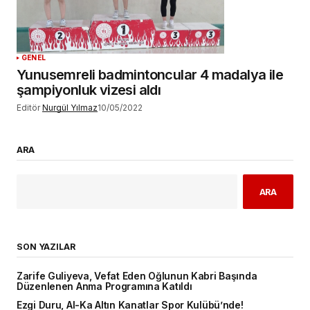
GENEL
Yunusemreli badmintoncular 4 madalya ile
şampiyonluk vizesi aldı
Editör
Nurgül Yılmaz
10/05/2022
ARA
ARA
SON YAZILAR
Zarife Guliyeva, Vefat Eden Oğlunun Kabri Başında
Düzenlenen Anma Programına Katıldı
Ezgi Duru, Al-Ka Altın Kanatlar Spor Kulübü’nde!