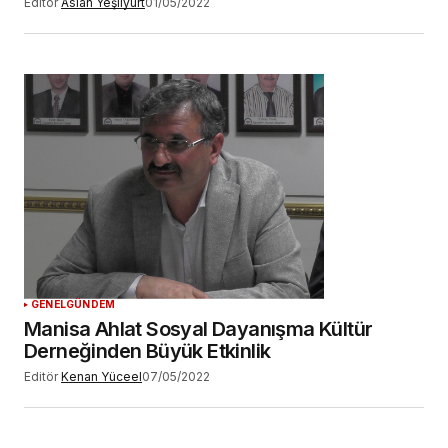
Editör
Aslan Yeşilyurt
01/05/2022
GENEL
GÜNDEM
Manisa Ahlat Sosyal Dayanışma Kültür
Derneğinden Büyük Etkinlik
Editör
Kenan Yüceel
07/05/2022