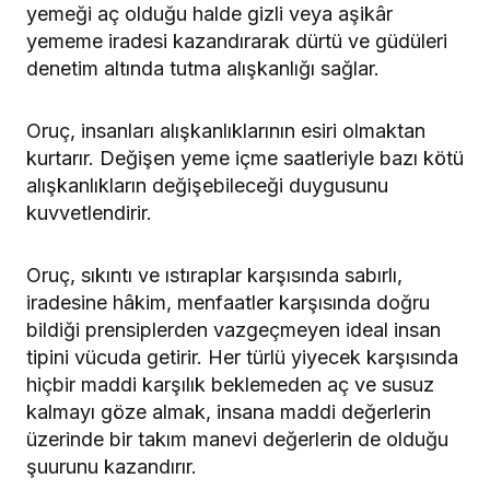
yemeği aç olduğu halde gizli veya aşikâr
yememe iradesi kazandırarak dürtü ve güdüleri
denetim altında tutma alışkanlığı sağlar.
Oruç, insanları alışkanlıklarının esiri olmaktan
kurtarır. Değişen yeme içme saatleriyle bazı kötü
alışkanlıkların değişebileceği duygusunu
kuvvetlendirir.
Oruç, sıkıntı ve ıstıraplar karşısında sabırlı,
iradesine hâkim, menfaatler karşısında doğru
bildiği prensiplerden vazgeçmeyen ideal insan
tipini vücuda getirir. Her türlü yiyecek karşısında
hiçbir maddi karşılık beklemeden aç ve susuz
kalmayı göze almak, insana maddi değerlerin
üzerinde bir takım manevi değerlerin de olduğu
şuurunu kazandırır.