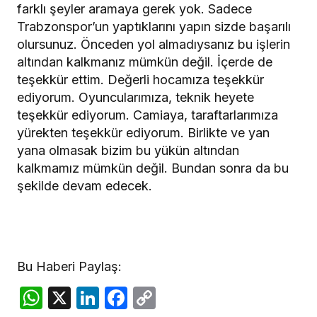
farklı şeyler aramaya gerek yok. Sadece
Trabzonspor’un yaptıklarını yapın sizde başarılı
olursunuz. Önceden yol almadıysanız bu işlerin
altından kalkmanız mümkün değil. İçerde de
teşekkür ettim. Değerli hocamıza teşekkür
ediyorum. Oyuncularımıza, teknik heyete
teşekkür ediyorum. Camiaya, taraftarlarımıza
yürekten teşekkür ediyorum. Birlikte ve yan
yana olmasak bizim bu yükün altından
kalkmamız mümkün değil. Bundan sonra da bu
şekilde devam edecek.
Bu Haberi Paylaş:
WhatsApp
X
LinkedIn
Facebook
Copy