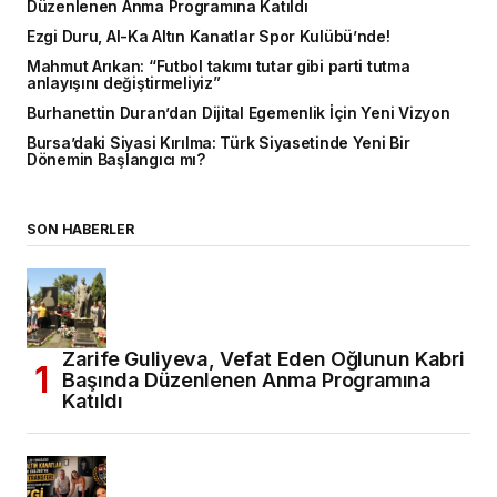
Düzenlenen Anma Programına Katıldı
Ezgi Duru, Al-Ka Altın Kanatlar Spor Kulübü’nde!
Mahmut Arıkan: “Futbol takımı tutar gibi parti tutma
anlayışını değiştirmeliyiz”
Burhanettin Duran’dan Dijital Egemenlik İçin Yeni Vizyon
Bursa’daki Siyasi Kırılma: Türk Siyasetinde Yeni Bir
Dönemin Başlangıcı mı?
SON HABERLER
Zarife Guliyeva, Vefat Eden Oğlunun Kabri
Başında Düzenlenen Anma Programına
Katıldı