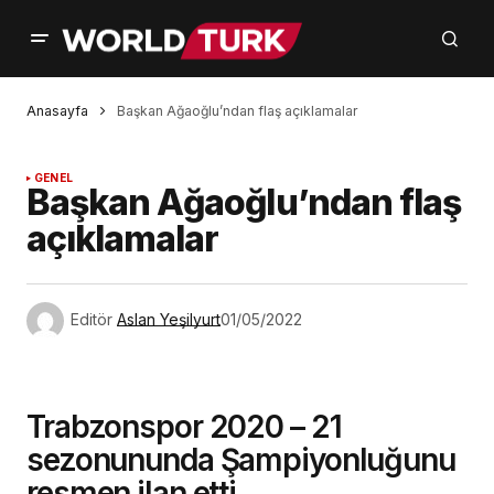
Anasayfa
Başkan Ağaoğlu’ndan flaş açıklamalar
GENEL
Başkan Ağaoğlu’ndan flaş
açıklamalar
Editör
Aslan Yeşilyurt
01/05/2022
Trabzonspor 2020 – 21
sezonununda Şampiyonluğunu
resmen ilan etti.