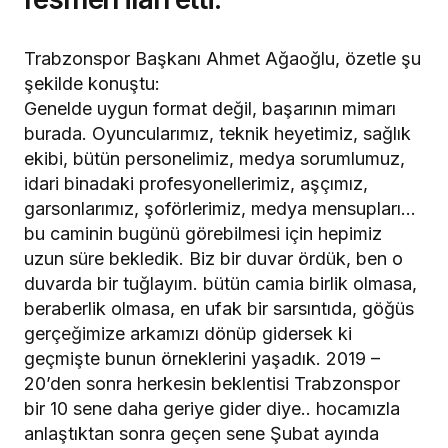
Trabzonspor Başkanı Ahmet Ağaoğlu, özetle şu
şekilde konuştu:
Genelde uygun format değil, başarının mimarı
burada. Oyuncularımız, teknik heyetimiz, sağlık
ekibi, bütün personelimiz, medya sorumlumuz,
idari binadaki profesyonellerimiz, aşçımız,
garsonlarımız, şoförlerimiz, medya mensupları…
bu caminin bugünü görebilmesi için hepimiz
uzun süre bekledik. Biz bir duvar ördük, ben o
duvarda bir tuğlayım. bütün camia birlik olmasa,
beraberlik olmasa, en ufak bir sarsıntıda, göğüs
gerçeğimize arkamızı dönüp gidersek ki
geçmişte bunun örneklerini yaşadık. 2019 –
20’den sonra herkesin beklentisi Trabzonspor
bir 10 sene daha geriye gider diye.. hocamızla
anlaştıktan sonra geçen sene Şubat ayında