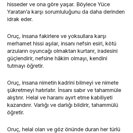
hisseder ve ona göre yaşar. Böylece Yüce
Yaratan’a karşı sorumluluğunu da daha derinden
idrak eder.
Oruç, insana fakirlere ve yoksullara karşı
merhamet hissi aşılar, insanı nefsin esiri, kötü
arzuların oyuncağı olmaktan kurtarır, iradesini
güçlendirir, nefsine hâkim olmayı, kendini
tutmayı öğretir.
Oruç, insana nimetin kadrini bilmeyi ve nimete
şükretmeyi hatırlatır. İnsanı sabır ve tahammüle
alıştırır. Helal ve haramı ayırt etme kabiliyeti
kazandırır. Varlığı ve darlığı bildirir, tahammülü
öğretir.
Oruç, helal olan ve göz önünde duran her türlü