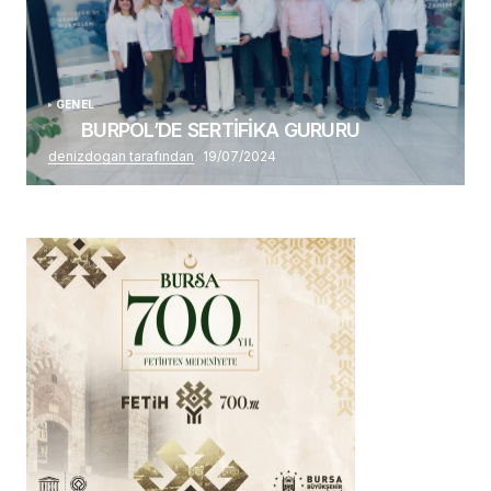
GENEL
BURPOL’DE SERTİFİKA GURURU
denizdogan tarafından
19/07/2024