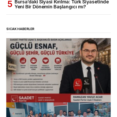
Bursa’daki Siyasi Kırılma: Türk Siyasetinde
Yeni Bir Dönemin Başlangıcı mı?
SICAK HABERLER
(başlıksız)
Alaattin Karahan tarafından
14/07/2026