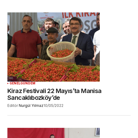
GENEL
GÜNDEM
Kiraz Festivali 22 Mayıs’ta Manisa
Sancaklıbozköy’de
Editör
Nurgül Yılmaz
10/05/2022