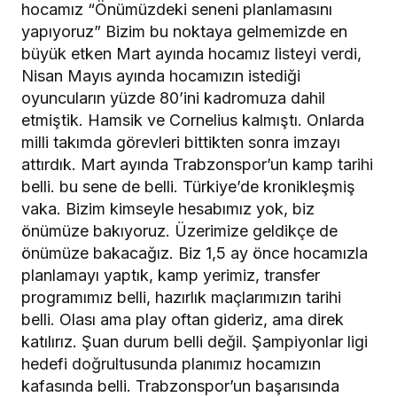
hocamız “Önümüzdeki seneni planlamasını
yapıyoruz” Bizim bu noktaya gelmemizde en
büyük etken Mart ayında hocamız listeyi verdi,
Nisan Mayıs ayında hocamızın istediği
oyuncuların yüzde 80’ini kadromuza dahil
etmiştik. Hamsik ve Cornelius kalmıştı. Onlarda
milli takımda görevleri bittikten sonra imzayı
attırdık. Mart ayında Trabzonspor’un kamp tarihi
belli. bu sene de belli. Türkiye’de kronikleşmiş
vaka. Bizim kimseyle hesabımız yok, biz
önümüze bakıyoruz. Üzerimize geldikçe de
önümüze bakacağız. Biz 1,5 ay önce hocamızla
planlamayı yaptık, kamp yerimiz, transfer
programımız belli, hazırlık maçlarımızın tarihi
belli. Olası ama play oftan gideriz, ama direk
katılırız. Şuan durum belli değil. Şampiyonlar ligi
hedefi doğrultusunda planımız hocamızın
kafasında belli. Trabzonspor’un başarısında