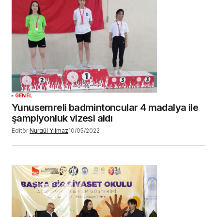
GENEL
Yunusemreli badmintoncular 4 madalya ile
şampiyonluk vizesi aldı
Editör
Nurgül Yılmaz
10/05/2022