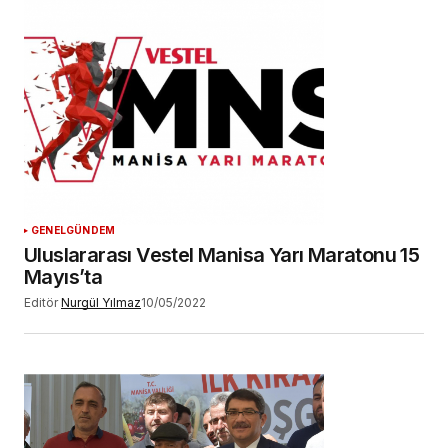
GENEL
GÜNDEM
Uluslararası Vestel Manisa Yarı Maratonu 15
Mayıs’ta
Editör
Nurgül Yılmaz
10/05/2022