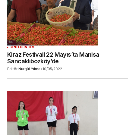
GENEL
GÜNDEM
Kiraz Festivali 22 Mayıs’ta Manisa
Sancaklıbozköy’de
Editör
Nurgül Yılmaz
10/05/2022