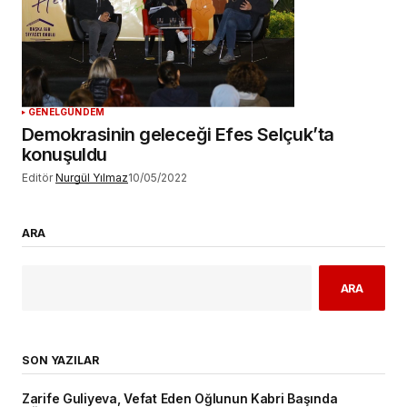
GENEL
GÜNDEM
Demokrasinin geleceği Efes Selçuk’ta
konuşuldu
Editör
Nurgül Yılmaz
10/05/2022
ARA
ARA
SON YAZILAR
Zarife Guliyeva, Vefat Eden Oğlunun Kabri Başında