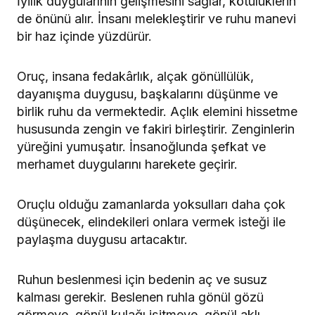
İyilik duygularının gelişmesini sağlar, kötülüklerin
de önünü alır. İnsanı melekleştirir ve ruhu manevi
bir haz içinde yüzdürür.
Oruç, insana fedakârlık, alçak gönüllülük,
dayanışma duygusu, başkalarını düşünme ve
birlik ruhu da vermektedir. Açlık elemini hissetme
hususunda zengin ve fakiri birleştirir. Zenginlerin
yüreğini yumuşatır. İnsanoğlunda şefkat ve
merhamet duygularını harekete geçirir.
Oruçlu olduğu zamanlarda yoksulları daha çok
düşünecek, elindekileri onlara vermek isteği ile
paylaşma duygusu artacaktır.
Ruhun beslenmesi için bedenin aç ve susuz
kalması gerekir. Beslenen ruhla gönül gözü
görmeye, gönül kulağı işitmeye, gönül aklı