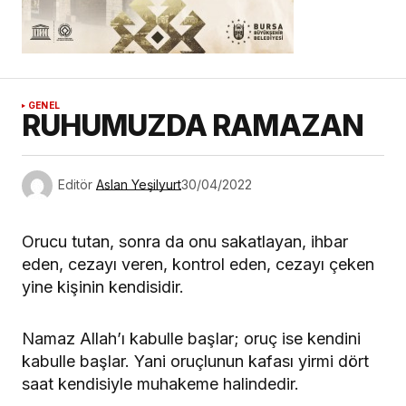
GENEL
RUHUMUZDA RAMAZAN
Editör
Aslan Yeşilyurt
30/04/2022
Orucu tutan, sonra da onu sakatlayan, ihbar
eden, cezayı veren, kontrol eden, cezayı çeken
yine kişinin kendisidir.
Namaz Allah’ı kabulle başlar; oruç ise kendini
kabulle başlar. Yani oruçlunun kafası yirmi dört
saat kendisiyle muhakeme halindedir.