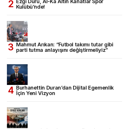
Ezgi Duru, Al-Ka Altın Kanatlar Spor
Kulübü’nde!
Mahmut Arıkan: “Futbol takımı tutar gibi
parti tutma anlayışını değiştirmeliyiz”
Burhanettin Duran’dan Dijital Egemenlik
İçin Yeni Vizyon