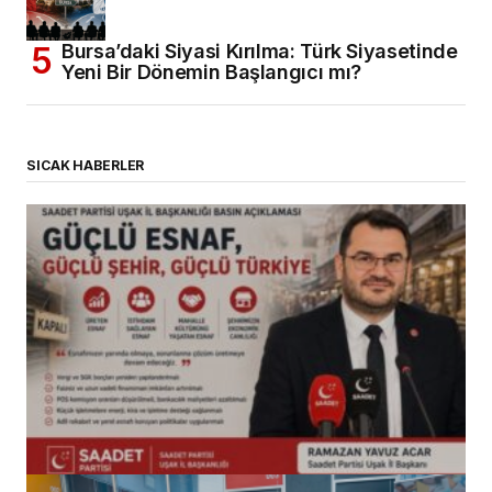
Bursa’daki Siyasi Kırılma: Türk Siyasetinde
Yeni Bir Dönemin Başlangıcı mı?
SICAK HABERLER
(başlıksız)
Alaattin Karahan tarafından
14/07/2026