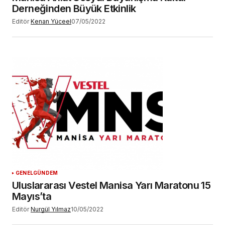
Derneğinden Büyük Etkinlik
Editör
Kenan Yüceel
07/05/2022
GENEL
GÜNDEM
Uluslararası Vestel Manisa Yarı Maratonu 15
Mayıs’ta
Editör
Nurgül Yılmaz
10/05/2022