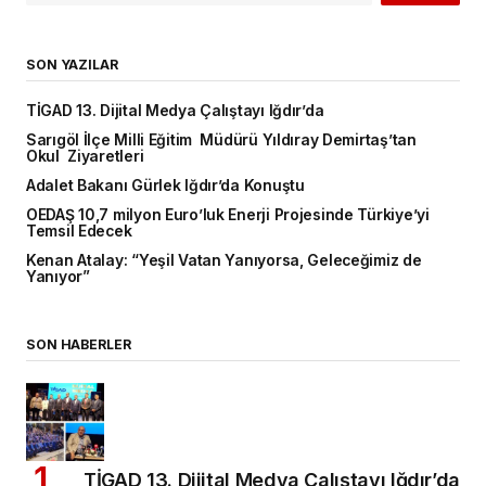
SON YAZILAR
TİGAD 13. Dijital Medya Çalıştayı Iğdır’da
Sarıgöl İlçe Milli Eğitim Müdürü Yıldıray Demirtaş’tan
Okul Ziyaretleri
Adalet Bakanı Gürlek Iğdır’da Konuştu
OEDAŞ 10,7 milyon Euro’luk Enerji Projesinde Türkiye’yi
Temsil Edecek
Kenan Atalay: “Yeşil Vatan Yanıyorsa, Geleceğimiz de
Yanıyor”
SON HABERLER
TİGAD 13. Dijital Medya Çalıştayı Iğdır’da