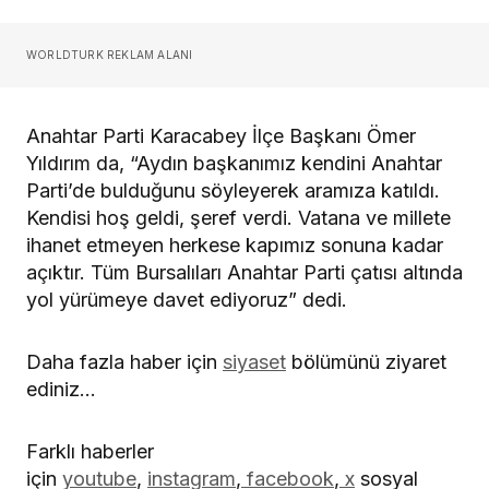
WORLDTURK REKLAM ALANI
Anahtar Parti Karacabey İlçe Başkanı Ömer
Yıldırım da, “Aydın başkanımız kendini Anahtar
Parti’de bulduğunu söyleyerek aramıza katıldı.
Kendisi hoş geldi, şeref verdi. Vatana ve millete
ihanet etmeyen herkese kapımız sonuna kadar
açıktır. Tüm Bursalıları Anahtar Parti çatısı altında
yol yürümeye davet ediyoruz” dedi.
Daha fazla haber için
siyaset
bölümünü ziyaret
ediniz…
Farklı haberler
için
youtube
,
instagram
,
facebook
,
x
sosyal