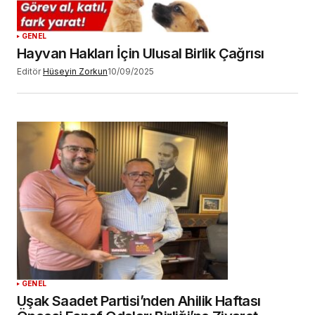
GENEL
Hayvan Hakları İçin Ulusal Birlik Çağrısı
Editör
Hüseyin Zorkun
10/09/2025
GENEL
Uşak Saadet Partisi’nden Ahilik Haftası