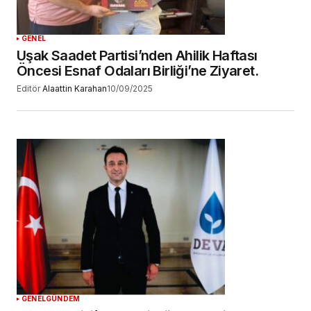
GENEL
Uşak Saadet Partisi’nden Ahilik Haftası
Öncesi Esnaf Odaları Birliği’ne Ziyaret.
Editör
Alaattin Karahan
10/09/2025
GENEL
GÜNDEM