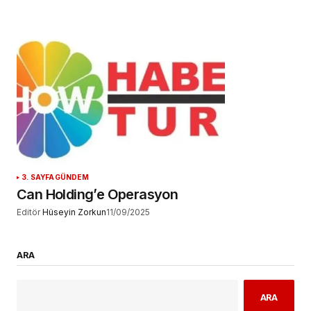
3. SAYFA
GÜNDEM
Can Holding’e Operasyon
Editör
Hüseyin Zorkun
11/09/2025
ARA
ARA