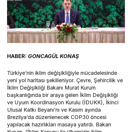
HABER:
GONCAGÜL KONAŞ
Türkiye’nin iklim değişikliğiyle mücadelesinde
yeni yol haritası şekilleniyor. Çevre, Şehircilik ve
İklim Değişikliği Bakanı Murat Kurum
başkanlığında bir araya gelen İklim Değişikliği
ve Uyum Koordinasyon Kurulu (İDUKK), İkinci
Ulusal Katkı Beyanı’nı ve Kasım ayında
Brezilya’da düzenlenecek COP30 öncesi
yapılacak hazırlıkları masaya yatırdı. Bakan
Kurum, “İklim Kanunu ile ülkemizin iklim