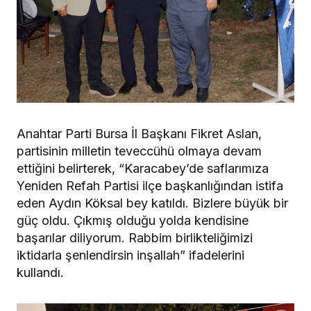
Anahtar Parti Bursa İl Başkanı Fikret Aslan,
partisinin milletin teveccühü olmaya devam
ettiğini belirterek, “Karacabey’de saflarımıza
Yeniden Refah Partisi ilçe başkanlığından istifa
eden Aydın Köksal bey katıldı. Bizlere büyük bir
güç oldu. Çıkmış olduğu yolda kendisine
başarılar diliyorum. Rabbim birlikteliğimizi
iktidarla şenlendirsin inşallah” ifadelerini
kullandı.