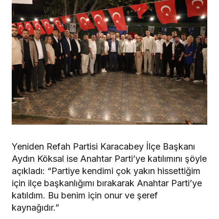
Yeniden Refah Partisi Karacabey İlçe Başkanı
Aydın Köksal ise Anahtar Parti’ye katılımını şöyle
açıkladı: “Partiye kendimi çok yakın hissettiğim
için ilçe başkanlığımı bırakarak Anahtar Parti’ye
katıldım. Bu benim için onur ve şeref
kaynağıdır.”