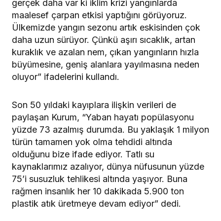
gerçek daha var ki iklim krizi yangınlarda
maalesef çarpan etkisi yaptığını görüyoruz.
Ülkemizde yangın sezonu artık eskisinden çok
daha uzun sürüyor. Çünkü aşırı sıcaklık, artan
kuraklık ve azalan nem, çıkan yangınların hızla
büyümesine, geniş alanlara yayılmasına neden
oluyor” ifadelerini kullandı.
Son 50 yıldaki kayıplara ilişkin verileri de
paylaşan Kurum, “Yaban hayatı popülasyonu
yüzde 73 azalmış durumda. Bu yaklaşık 1 milyon
türün tamamen yok olma tehdidi altında
olduğunu bize ifade ediyor. Tatlı su
kaynaklarımız azalıyor, dünya nüfusunun yüzde
75’i susuzluk tehlikesi altında yaşıyor. Buna
rağmen insanlık her 10 dakikada 5.900 ton
plastik atık üretmeye devam ediyor” dedi.