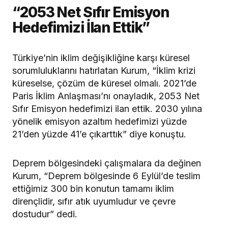
“2053 Net Sıfır Emisyon
Hedefimizi İlan Ettik”
Türkiye’nin iklim değişikliğine karşı küresel
sorumluluklarını hatırlatan Kurum, “İklim krizi
küreselse, çözüm de küresel olmalı. 2021’de
Paris İklim Anlaşması’nı onayladık, 2053 Net
Sıfır Emisyon hedefimizi ilan ettik. 2030 yılına
yönelik emisyon azaltım hedefimizi yüzde
21’den yüzde 41’e çıkarttık” diye konuştu.
Deprem bölgesindeki çalışmalara da değinen
Kurum, “Deprem bölgesinde 6 Eylül’de teslim
ettiğimiz 300 bin konutun tamamı iklim
dirençlidir, sıfır atık uyumludur ve çevre
dostudur” dedi.