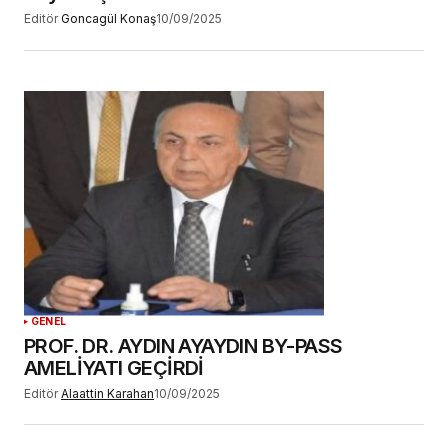
Editör
Goncagül Konaş
10/09/2025
GENEL
PROF. DR. AYDIN AYAYDIN BY-PASS
AMELİYATI GEÇİRDİ
Editör
Alaattin Karahan
10/09/2025