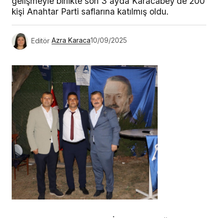
gelişmeyle birlikte son 3 ayda Karacabey’de 200
kişi Anahtar Parti saflarına katılmış oldu.
Editör
Azra Karaca
10/09/2025