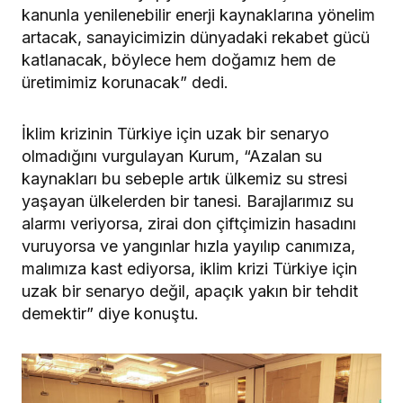
kanunla yenilenebilir enerji kaynaklarına yönelim
artacak, sanayicimizin dünyadaki rekabet gücü
katlanacak, böylece hem doğamız hem de
üretimimiz korunacak” dedi.
İklim krizinin Türkiye için uzak bir senaryo
olmadığını vurgulayan Kurum, “Azalan su
kaynakları bu sebeple artık ülkemiz su stresi
yaşayan ülkelerden bir tanesi. Barajlarımız su
alarmı veriyorsa, zirai don çiftçimizin hasadını
vuruyorsa ve yangınlar hızla yayılıp canımıza,
malımıza kast ediyorsa, iklim krizi Türkiye için
uzak bir senaryo değil, apaçık yakın bir tehdit
demektir” diye konuştu.