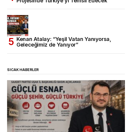
Projesinde Türkiye’yi Temsil Edecek
Kenan Atalay: “Yeşil Vatan Yanıyorsa,
Geleceğimiz de Yanıyor”
SICAK HABERLER