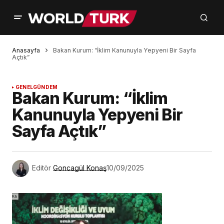
Anasayfa
Bakan Kurum: “İklim Kanunuyla Yepyeni Bir Sayfa
Açtık”
GENEL
GÜNDEM
Bakan Kurum: “İklim
Kanunuyla Yepyeni Bir
Sayfa Açtık”
Editör
Goncagül Konaş
10/09/2025