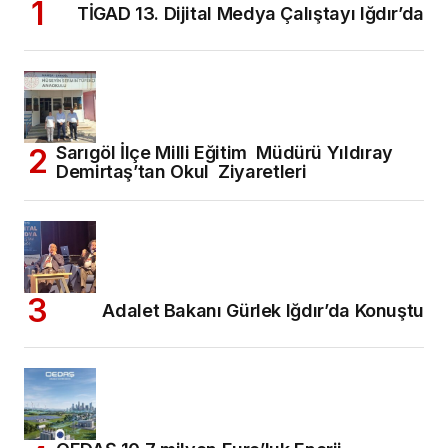
TİGAD 13. Dijital Medya Çalıştayı Iğdır’da
Sarıgöl İlçe Milli Eğitim Müdürü Yıldıray
Demirtaş’tan Okul Ziyaretleri
Adalet Bakanı Gürlek Iğdır’da Konuştu