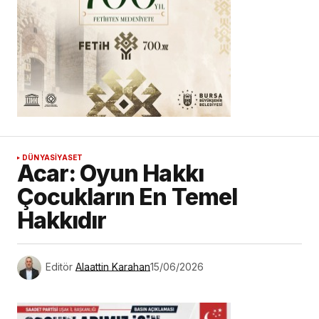
DÜNYA
SİYASET
Acar: Oyun Hakkı
Çocukların En Temel
Hakkıdır
Editör
Alaattin Karahan
15/06/2026