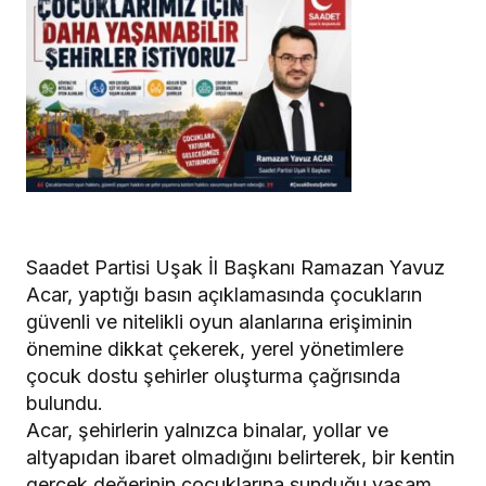
Saadet Partisi Uşak İl Başkanı Ramazan Yavuz
Acar, yaptığı basın açıklamasında çocukların
güvenli ve nitelikli oyun alanlarına erişiminin
önemine dikkat çekerek, yerel yönetimlere
çocuk dostu şehirler oluşturma çağrısında
bulundu.
Acar, şehirlerin yalnızca binalar, yollar ve
altyapıdan ibaret olmadığını belirterek, bir kentin
gerçek değerinin çocuklarına sunduğu yaşam