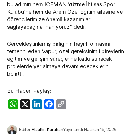
bu adımın hem ICEMAN Yüzme İhtisas Spor
Kulübü’ne hem de Arem Özel Eğitim ailesine ve
öğrencilerimize önemli kazanımlar
sağlayacağına inanıyoruz” dedi.
Gerçekleştirilen iş birliğinin hayırlı olmasını
temenni eden Vapur, özel gereksinimli bireylerin
eğitim ve gelişim süreçlerine katkı sunacak
projelerde yer almaya devam edeceklerini
belirtti.
Bu Haberi Paylaş:
WhatsApp
X
LinkedIn
Facebook
Copy
Link
Editör
Alaattin Karahan
Yayınlandı
Haziran 15, 2026