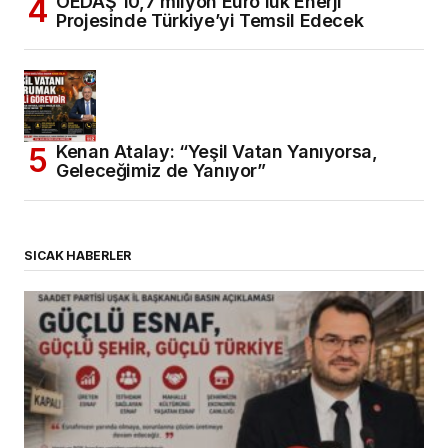
OEDAŞ 10,7 milyon Euro’luk Enerji
Projesinde Türkiye’yi Temsil Edecek
Kenan Atalay: “Yeşil Vatan Yanıyorsa,
Geleceğimiz de Yanıyor”
SICAK HABERLER