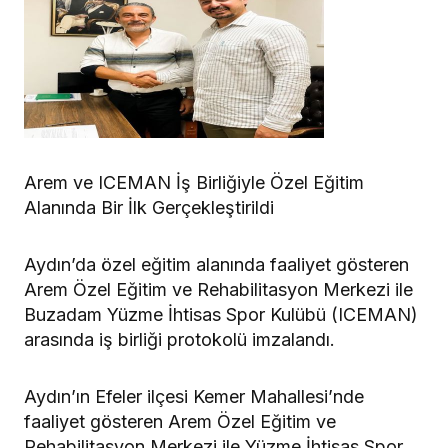
Arem ve ICEMAN İş Birliğiyle Özel Eğitim
Alanında Bir İlk Gerçekleştirildi
Aydın’da özel eğitim alanında faaliyet gösteren
Arem Özel Eğitim ve Rehabilitasyon Merkezi ile
Buzadam Yüzme İhtisas Spor Kulübü (ICEMAN)
arasında iş birliği protokolü imzalandı.
Aydın’ın Efeler ilçesi Kemer Mahallesi’nde
faaliyet gösteren Arem Özel Eğitim ve
Rehabilitasyon Merkezi ile Yüzme İhtisas Spor