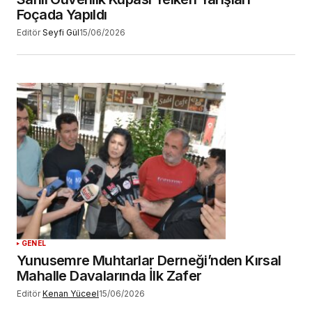
Foçada Yapıldı
Editör
Seyfi Gül
15/06/2026
GENEL
Yunusemre Muhtarlar Derneği’nden Kırsal
Mahalle Davalarında İlk Zafer
Editör
Kenan Yüceel
15/06/2026