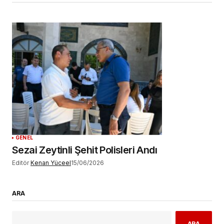
GENEL
Sezai Zeytinli Şehit Polisleri Andı
Editör
Kenan Yüceel
15/06/2026
ARA
ARA