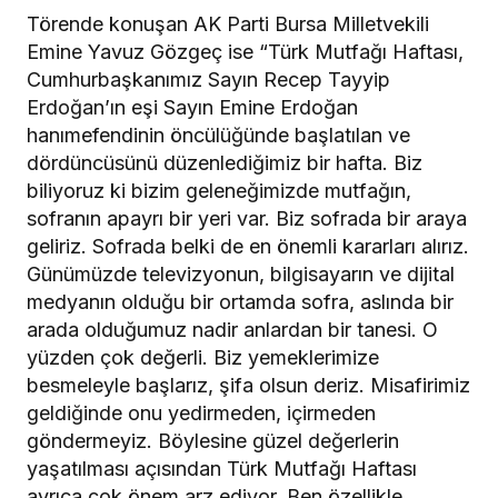
Törende konuşan AK Parti Bursa Milletvekili
Emine Yavuz Gözgeç ise “Türk Mutfağı Haftası,
Cumhurbaşkanımız Sayın Recep Tayyip
Erdoğan’ın eşi Sayın Emine Erdoğan
hanımefendinin öncülüğünde başlatılan ve
dördüncüsünü düzenlediğimiz bir hafta. Biz
biliyoruz ki bizim geleneğimizde mutfağın,
sofranın apayrı bir yeri var. Biz sofrada bir araya
geliriz. Sofrada belki de en önemli kararları alırız.
Günümüzde televizyonun, bilgisayarın ve dijital
medyanın olduğu bir ortamda sofra, aslında bir
arada olduğumuz nadir anlardan bir tanesi. O
yüzden çok değerli. Biz yemeklerimize
besmeleyle başlarız, şifa olsun deriz. Misafirimiz
geldiğinde onu yedirmeden, içirmeden
göndermeyiz. Böylesine güzel değerlerin
yaşatılması açısından Türk Mutfağı Haftası
ayrıca çok önem arz ediyor. Ben özellikle