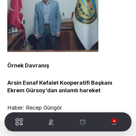
Örnek Davranış
Arsin Esnaf Kefalet Kooperatifi Başkanı
Ekrem Gürsoy’dan anlamlı hareket
Haber: Recep Güngör
WORLDTURK REKLAM ALANI