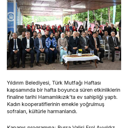
Yıldırım Belediyesi, Türk Mutfağı Haftası
kapsamında bir hafta boyunca süren etkinliklerin
finaline tarihi Hamamlıkızık’ta ev sahipliği yaptı.
Kadın kooperatiflerinin emekle yoğrulmuş
sofraları, kültürle harmanlandı.
Kapanış programına; Bursa Valisi Erol Ayyıldız,