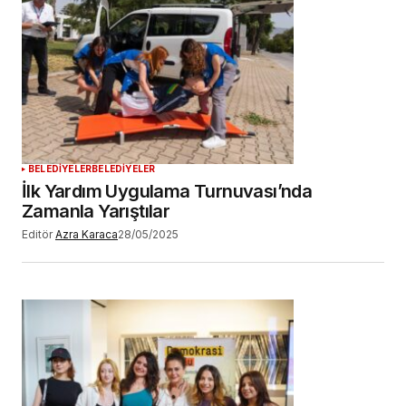
BELEDİYELER
BELEDİYELER
İlk Yardım Uygulama Turnuvası’nda
Zamanla Yarıştılar
Editör
Azra Karaca
28/05/2025