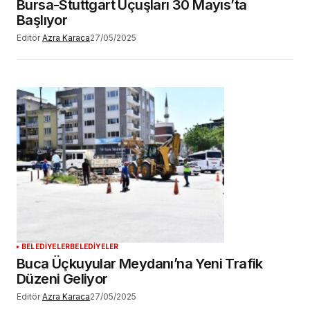
Bursa-Stuttgart Uçuşları 30 Mayıs’ta
Başlıyor
Editör
Azra Karaca
27/05/2025
BELEDİYELER
BELEDİYELER
Buca Üçkuyular Meydanı’na Yeni Trafik
Düzeni Geliyor
Editör
Azra Karaca
27/05/2025