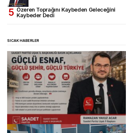
Özeren Toprağını Kaybeden Geleceğini
Kaybeder Dedi
SICAK HABERLER
(başlıksız)
Alaattin Karahan tarafından
14/07/2026