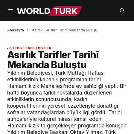
Anasayfa
Asırlık Tarifler Tarihî Mekanda Buluştu
BELEDİYELER
BELEDİYELER
Asırlık Tarifler Tarihî
Mekanda Buluştu
Yıldırım Belediyesi, Türk Mutfağı Haftası
etkinliklerinin kapanış programına tarihi
Hamamlıkızık Mahallesi’nde ev sahipliği yaptı. Bir
hafta boyunca farklı noktalarda düzenlenen
etkinliklerin sonuncusunda, kadın
kooperatiflerinin yöresel lezzetleriyle donattığı
sofralar vatandaşlardan büyük ilgi gördü. Tarihi
atmosferiyle kültürel mirası temsil eden
Hamamlıkızık’ta gerçekleşen programda konuşan
Yıldırım Belediye Başkanı Oktay Yılmaz, Türk