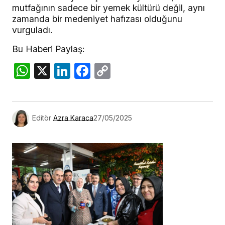
mutfağının sadece bir yemek kültürü değil, aynı
zamanda bir medeniyet hafızası olduğunu
vurguladı.
Bu Haberi Paylaş:
WhatsApp
X
LinkedIn
Facebook
Copy
Link
Editör
Azra Karaca
27/05/2025