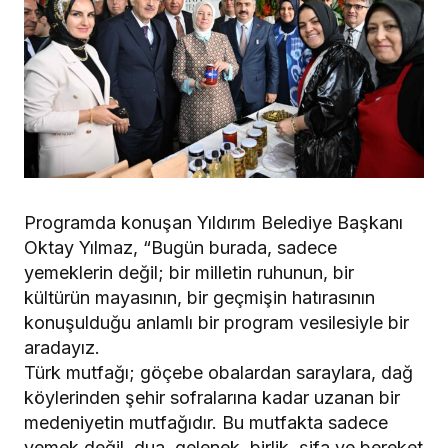
Programda konuşan Yıldırım Belediye Başkanı
Oktay Yılmaz, “Bugün burada, sadece
yemeklerin değil; bir milletin ruhunun, bir
kültürün mayasının, bir geçmişin hatırasının
konuşulduğu anlamlı bir program vesilesiyle bir
aradayız.
Türk mutfağı; göçebe obalardan saraylara, dağ
köylerinden şehir sofralarına kadar uzanan bir
medeniyetin mutfağıdır. Bu mutfakta sadece
yemek değil, dua, gelenek, birlik, şifa ve bereket