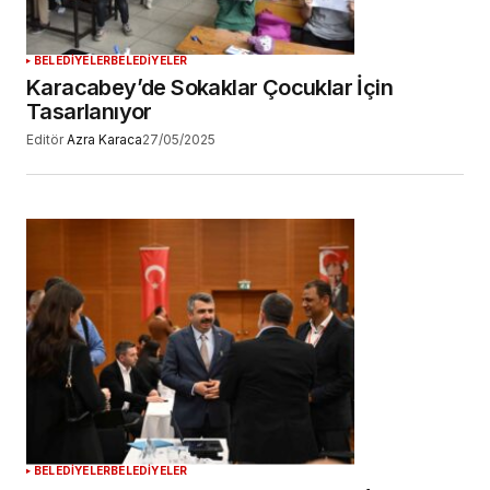
YORUM GÖNDER
BELEDİYELER
BELEDİYELER
Karacabey’de Sokaklar Çocuklar İçin
Tasarlanıyor
Editör
Azra Karaca
27/05/2025
BELEDİYELER
BELEDİYELER