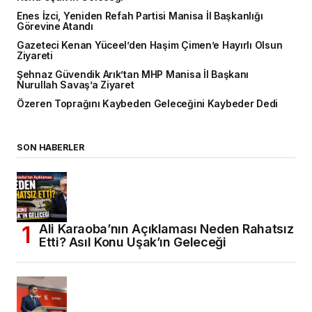
Enes İzci, Yeniden Refah Partisi Manisa İl Başkanlığı
Görevine Atandı
Gazeteci Kenan Yüceel’den Haşim Çimen’e Hayırlı Olsun
Ziyareti
Şehnaz Güvendik Arık’tan MHP Manisa İl Başkanı
Nurullah Savaş’a Ziyaret
Özeren Toprağını Kaybeden Geleceğini Kaybeder Dedi
SON HABERLER
Ali Karaoba’nın Açıklaması Neden Rahatsız
Etti? Asıl Konu Uşak’ın Geleceği