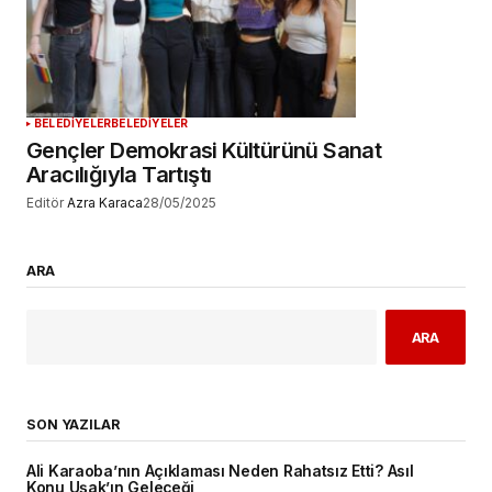
BELEDİYELER
BELEDİYELER
Gençler Demokrasi Kültürünü Sanat
Aracılığıyla Tartıştı
Editör
Azra Karaca
28/05/2025
ARA
ARA
SON YAZILAR
Ali Karaoba’nın Açıklaması Neden Rahatsız Etti? Asıl
Konu Uşak’ın Geleceği