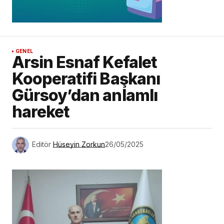
GENEL
Arsin Esnaf Kefalet
Kooperatifi Başkanı
Gürsoy’dan anlamlı
hareket
Editör
Hüseyin Zorkun
26/05/2025