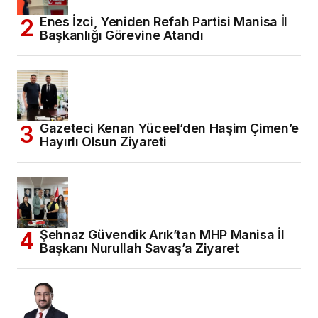
Enes İzci, Yeniden Refah Partisi Manisa İl
Başkanlığı Görevine Atandı
Gazeteci Kenan Yüceel’den Haşim Çimen’e
Hayırlı Olsun Ziyareti
Şehnaz Güvendik Arık’tan MHP Manisa İl
Başkanı Nurullah Savaş’a Ziyaret