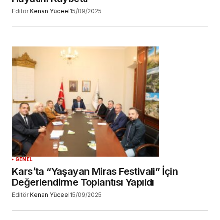
Editör
Kenan Yüceel
15/09/2025
GENEL
Kars’ta “Yaşayan Miras Festivali” İçin
Değerlendirme Toplantısı Yapıldı
Editör
Kenan Yüceel
15/09/2025