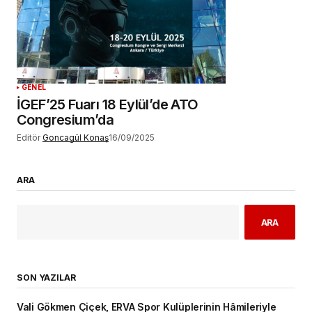
GENEL
İGEF’25 Fuarı 18 Eylül’de ATO
Congresium’da
Editör
Goncagül Konaş
16/09/2025
ARA
ARA
SON YAZILAR
Vali Gökmen Çiçek, ERVA Spor Kulüplerinin Hâmileriyle