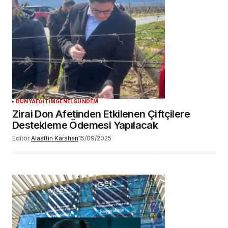
DÜNYA
EĞİTİM
GENEL
GÜNDEM
Zirai Don Afetinden Etkilenen Çiftçilere
Destekleme Ödemesi Yapılacak
Editör
Alaattin Karahan
15/09/2025