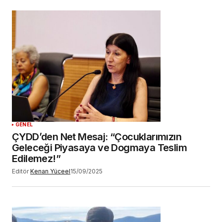
GENEL
ÇYDD’den Net Mesaj: “Çocuklarımızın
Geleceği Piyasaya ve Dogmaya Teslim
Edilemez!”
Editör
Kenan Yüceel
15/09/2025