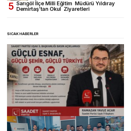
Sarıgöl İlçe Milli Eğitim Müdürü Yıldıray
Demirtaş’tan Okul Ziyaretleri
SICAK HABERLER
(başlıksız)
Alaattin Karahan tarafından
14/07/2026