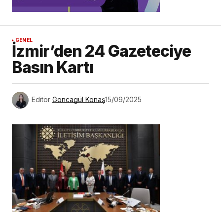
GENEL
İzmir’den 24 Gazeteciye
Basın Kartı
Editör
Goncagül Konaş
15/09/2025