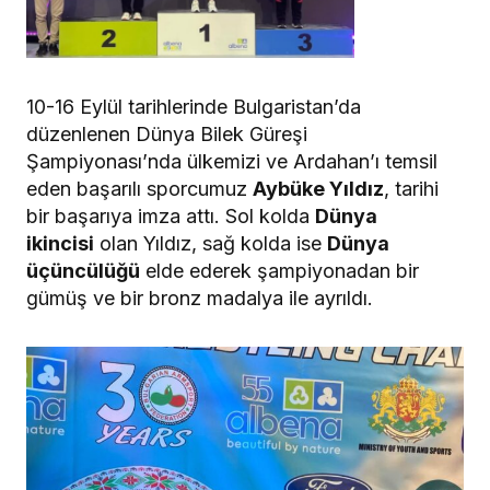
10-16 Eylül tarihlerinde Bulgaristan’da
düzenlenen Dünya Bilek Güreşi
Şampiyonası’nda ülkemizi ve Ardahan’ı temsil
eden başarılı sporcumuz
Aybüke Yıldız
, tarihi
bir başarıya imza attı. Sol kolda
Dünya
ikincisi
olan Yıldız, sağ kolda ise
Dünya
üçüncülüğü
elde ederek şampiyonadan bir
gümüş ve bir bronz madalya ile ayrıldı.