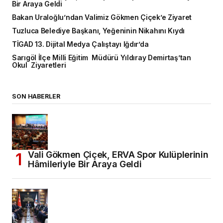
Bir Araya Geldi
Bakan Uraloğlu’ndan Valimiz Gökmen Çiçek’e Ziyaret
Tuzluca Belediye Başkanı, Yeğeninin Nikahını Kıydı
TİGAD 13. Dijital Medya Çalıştayı Iğdır’da
Sarıgöl İlçe Milli Eğitim Müdürü Yıldıray Demirtaş’tan
Okul Ziyaretleri
SON HABERLER
Vali Gökmen Çiçek, ERVA Spor Kulüplerinin
Hâmileriyle Bir Araya Geldi