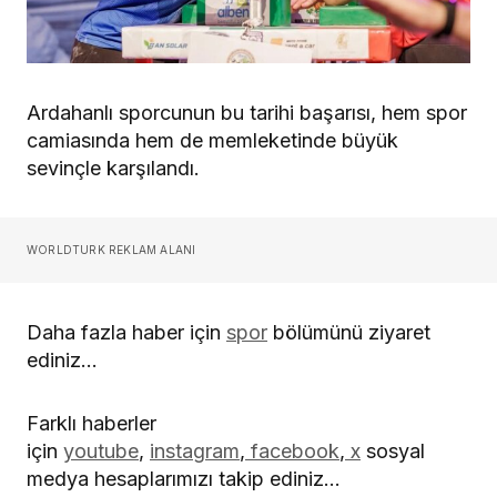
Ardahanlı sporcunun bu tarihi başarısı, hem spor
camiasında hem de memleketinde büyük
sevinçle karşılandı.
WORLDTURK REKLAM ALANI
Daha fazla haber için
spor
bölümünü ziyaret
ediniz…
Farklı haberler
için
youtube
,
instagram
,
facebook
,
x
sosyal
medya hesaplarımızı takip ediniz…