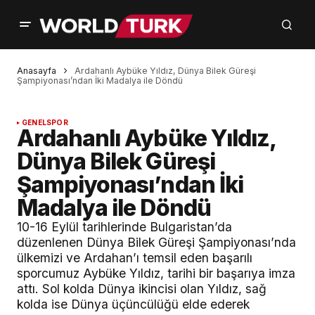
Anasayfa
Ardahanlı Aybüke Yıldız, Dünya Bilek Güreşi
Şampiyonası’ndan İki Madalya ile Döndü
GENEL
SPOR
Ardahanlı Aybüke Yıldız,
Dünya Bilek Güreşi
Şampiyonası’ndan İki
Madalya ile Döndü
10-16 Eylül tarihlerinde Bulgaristan’da
düzenlenen Dünya Bilek Güreşi Şampiyonası’nda
ülkemizi ve Ardahan’ı temsil eden başarılı
sporcumuz Aybüke Yıldız, tarihi bir başarıya imza
attı. Sol kolda Dünya ikincisi olan Yıldız, sağ
kolda ise Dünya üçüncülüğü elde ederek