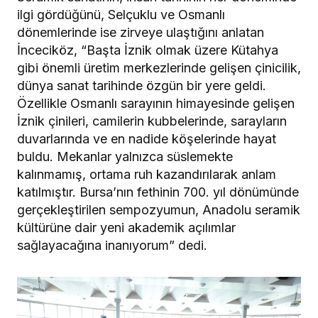
ilgi gördüğünü, Selçuklu ve Osmanlı
dönemlerinde ise zirveye ulaştığını anlatan
İnceciköz, “Başta İznik olmak üzere Kütahya
gibi önemli üretim merkezlerinde gelişen çinicilik,
dünya sanat tarihinde özgün bir yere geldi.
Özellikle Osmanlı sarayının himayesinde gelişen
İznik çinileri, camilerin kubbelerinde, sarayların
duvarlarında ve en nadide köşelerinde hayat
buldu. Mekanlar yalnızca süslemekte
kalınmamış, ortama ruh kazandırılarak anlam
katılmıştır. Bursa’nın fethinin 700. yıl dönümünde
gerçekleştirilen sempozyumun, Anadolu seramik
kültürüne dair yeni akademik açılımlar
sağlayacağına inanıyorum” dedi.