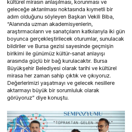
kültürel mirasın anlaşılması, korunması ve
geleceğe aktarılması noktasında kıymetli bir
adım olduğunu söyleyen Başkan Vekili Biba,
“Alanında uzman akademisyenlerin,
araştırmacıların ve sanatçıların katkılarıyla iki gün
boyunca gerçekleştirilecek oturumlar, sunulacak
bildiriler ve Bursa gezisi sayesinde geçmişin
birikimi ile günümüz kültür-sanat anlayışı
arasında güçlü bir bağ kurulacaktır. Bursa
Büyükşehir Belediyesi olarak tarihi ve kültürel
mirasa her zaman sahip çıktık ve çıkıyoruz.
Değerlerimizi yaşatmayı ve gelecek nesillere
aktarmayı büyük bir sorumluluk olarak
görüyoruz” diye konuştu.