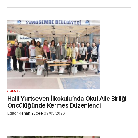
GENEL
Halil Yurtseven İlkokulu’nda Okul Aile Birliği
Öncülüğünde Kermes Düzenlendi
Editör
Kenan Yüceel
09/05/2026