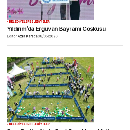
BELEDİYELER
BELEDİYELER
Yıldırım’da Erguvan Bayramı Coşkusu
Editör
Azra Karaca
08/05/2026
BELEDİYELER
BELEDİYELER