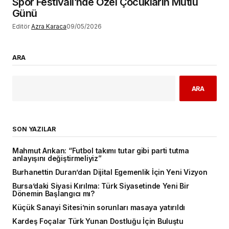
Spor Festivali’nde Özel Çocukların Mutlu
Günü
Editör
Azra Karaca
09/05/2026
ARA
ARA
SON YAZILAR
Mahmut Arıkan: “Futbol takımı tutar gibi parti tutma
anlayışını değiştirmeliyiz”
Burhanettin Duran’dan Dijital Egemenlik İçin Yeni Vizyon
Bursa’daki Siyasi Kırılma: Türk Siyasetinde Yeni Bir
Dönemin Başlangıcı mı?
Küçük Sanayi Sitesi’nin sorunları masaya yatırıldı
Kardeş Foçalar Türk Yunan Dostluğu İçin Buluştu