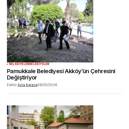
BELEDİYELER
BELEDİYELER
Pamukkale Belediyesi Akköy’ün Çehresini
Değiştiriyor
Editör
Azra Karaca
08/05/2026