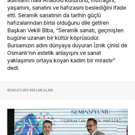
adımların hala Anadolu kültürünü, mutfağını,
yaşamını, sanatını ve hafızasını beslediğini ifade
etti. Seramik sanatının da tarihin güçlü
hafızalarından birisi olduğunu dile getiren
Başkan Vekili Biba, “Seramik sanatı, geçmişten
bugüne uzanan bir kültür köprüsüdür.
Bursamızın adını dünyaya duyuran İznik çinisi de
Osmanlı’nın estetik anlayışını ve sanat
yaklaşımını ortaya koyan kadim bir mirastır”
dedi.
WORLDTURK REKLAM ALANI