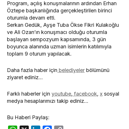
Program, açılış konuşmalarının ardından Erhan
Öztepe başkanlığında gerçekleştirilen birinci
oturumla devam etti.
Serkan Gedük, Ayşe Tuba Ökse Fikri Kulakoğlu
ve Ali Ozan’ın konuşmacı olduğu oturumla
başlayan sempozyum kapsamında, 3 gün
boyunca alanında uzman isimlerin katılımıyla
toplam 9 oturum yapılacak.
Daha fazla haber için
belediyeler
bölümünü
ziyaret ediniz…
Farklı haberler için
youtube
,
facebook
,
x
sosyal
medya hesaplarımızı takip ediniz…
Bu Haberi Paylaş: