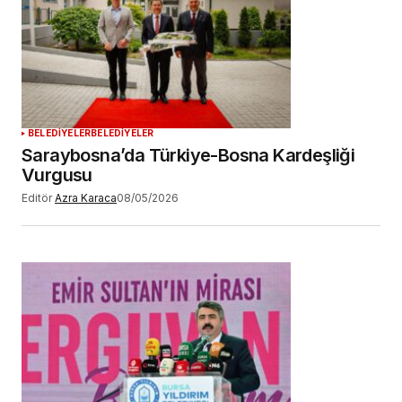
BELEDİYELER
BELEDİYELER
Saraybosna’da Türkiye-Bosna Kardeşliği
Vurgusu
Editör
Azra Karaca
08/05/2026