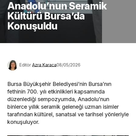
Anadolu’nun Seramik
Kültürü Bursa’da
Konuşuldu
Editör
Azra Karaca
08/05/2026
Bursa Büyükşehir Belediyesi’nin Bursa’nın
fethinin 700. yılı etkinlikleri kapsamında
düzenlediği sempozyumda, Anadolu’nun
binlerce yıllık seramik geleneği uzman isimler
tarafından kültürel, sanatsal ve tarihsel yönleriyle
konuşuluyor.