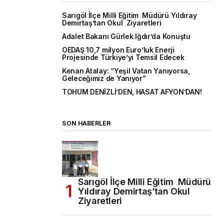
Sarıgöl İlçe Milli Eğitim Müdürü Yıldıray
Demirtaş’tan Okul Ziyaretleri
Adalet Bakanı Gürlek Iğdır’da Konuştu
OEDAŞ 10,7 milyon Euro’luk Enerji
Projesinde Türkiye’yi Temsil Edecek
Kenan Atalay: “Yeşil Vatan Yanıyorsa,
Geleceğimiz de Yanıyor”
TOHUM DENİZLİ’DEN, HASAT AFYON’DAN!
SON HABERLER
Sarıgöl İlçe Milli Eğitim Müdürü
Yıldıray Demirtaş’tan Okul
Ziyaretleri