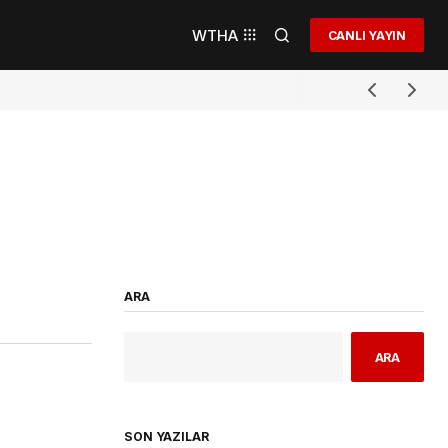
WTHA
CANLI YAYIN
ARA
ARA
SON YAZILAR