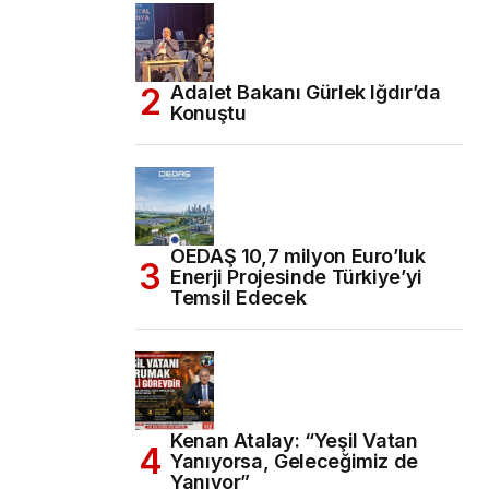
Adalet Bakanı Gürlek Iğdır’da
Konuştu
OEDAŞ 10,7 milyon Euro’luk
Enerji Projesinde Türkiye’yi
Temsil Edecek
Kenan Atalay: “Yeşil Vatan
Yanıyorsa, Geleceğimiz de
Yanıyor”