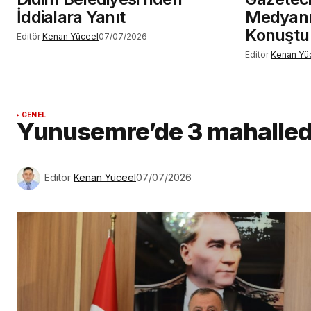
İddialara Yanıt
Medyanı
Konuştu
Editör
Kenan Yüceel
07/07/2026
Editör
Kenan Yü
GENEL
Yunusemre’de 3 mahalled
Editör
Kenan Yüceel
07/07/2026