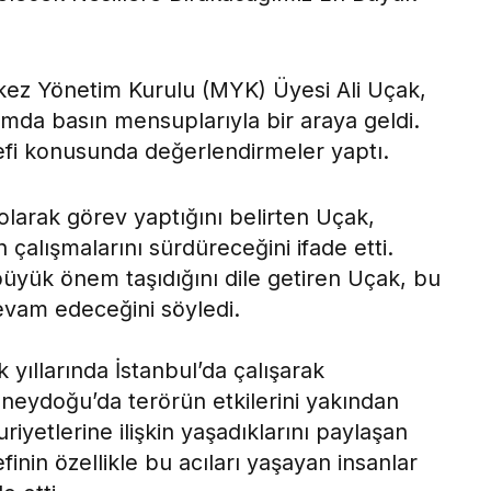
kez Yönetim Kurulu (MYK) Üyesi Ali Uçak,
amda basın mensuplarıyla bir araya geldi.
fi konusunda değerlendirmeler yaptı.
arak görev yaptığını belirten Uçak,
in çalışmalarını sürdüreceğini ifade etti.
büyük önem taşıdığını dile getiren Uçak, bu
vam edeceğini söyledi.
 yıllarında İstanbul’da çalışarak
eydoğu’da terörün etkilerini yakından
riyetlerine ilişkin yaşadıklarını paylaşan
inin özellikle bu acıları yaşayan insanlar