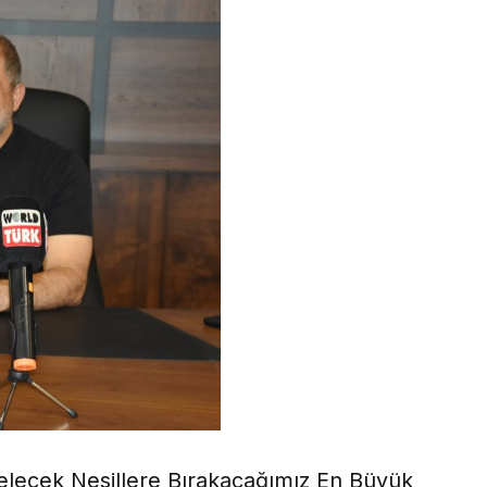
Gelecek Nesillere Bırakacağımız En Büyük