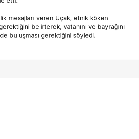
e etti.
lik mesajları veren Uçak, etnik köken
rektiğini belirterek, vatanını ve bayrağını
de buluşması gerektiğini söyledi.