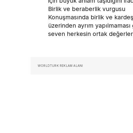
için büyük anlam taşıdığını ifad
Birlik ve beraberlik vurgusu
Konuşmasında birlik ve kardeş
üzerinden ayrım yapılmaması ge
seven herkesin ortak değerler
WORLDTURK REKLAM ALANI