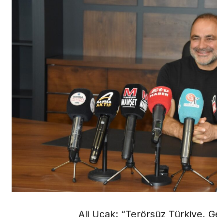
Ali Uçak: “Terörsüz Türkiye, 