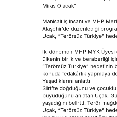
Miras Olacak”
Manisalı iş insanı ve MHP Mer
Alaşehir’de düzenlediği progr
Uçak, “Terörsüz Türkiye” hede
İki dönemdir MHP MYK Üyesi ol
ülkenin birlik ve beraberliği iç
“Terörsüz Türkiye” hedefinin 
konuda fedakârlık yapmaya de
Yaşadıklarını anlattı
Siirt’te doğduğunu ve çocukluk
büyüdüğünü anlatan Uçak, Gün
yaşadığını belirtti. Terör mağdu
Uçak, “Terörsüz Türkiye” hedef