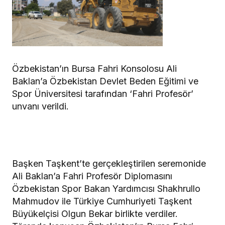
Özbekistan’ın Bursa Fahri Konsolosu Ali
Baklan’a Özbekistan Devlet Beden Eğitimi ve
Spor Üniversitesi tarafından ‘Fahri Profesör’
unvanı verildi.
Başken Taşkent’te gerçekleştirilen seremonide
Ali Baklan’a Fahri Profesör Diplomasını
Özbekistan Spor Bakan Yardımcısı Shakhrullo
Mahmudov ile Türkiye Cumhuriyeti Taşkent
Büyükelçisi Olgun Bekar birlikte verdiler.