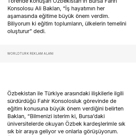
Törende konuşan Özbekistan’ın Bursa Fahri
Konsolosu Ali Baklan, “İş hayatımın her
aşamasında eğitime büyük önem verdim.
Biliyorum ki eğitim toplumların, ülkelerin temelini
oluşturur” dedi.
WORLDTURK REKLAM ALANI
Özbekistan ile Türkiye arasındaki ilişkilerle ilgili
sürdürdüğü Fahir Konsolosluk görevinde de
eğitim konusuna büyük önem verdiğini belirten
Baklan, “Bilmenizi isterim ki, Bursa’daki
üniversitelerde okuyan Özbek kardeşlerimle sık
sık bir araya geliyor ve onlarla görüşüyorum.