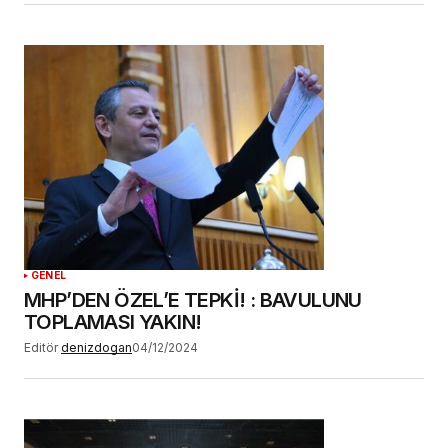
GENEL
MHP’DEN ÖZEL’E TEPKİ! : BAVULUNU
TOPLAMASI YAKIN!
Editör
denizdogan
04/12/2024