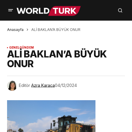
Anasayfa
ALİ BAKLAN’A BÜYÜK ONUR
GENEL
GÜNDEM
ALİ BAKLAN’A BÜYÜK
ONUR
Editör
Azra Karaca
04/12/2024