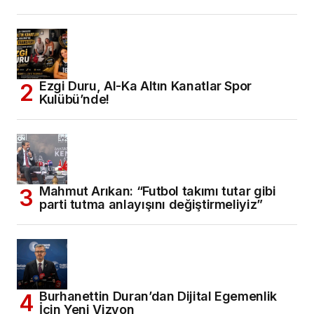
Ezgi Duru, Al-Ka Altın Kanatlar Spor
Kulübü’nde!
Mahmut Arıkan: “Futbol takımı tutar gibi
parti tutma anlayışını değiştirmeliyiz”
Burhanettin Duran’dan Dijital Egemenlik
İçin Yeni Vizyon