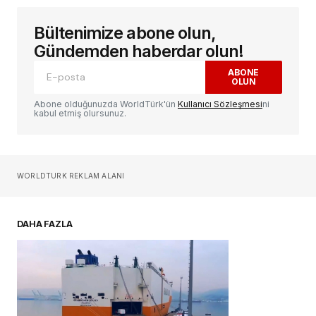
Bültenimize abone olun,
Gündemden haberdar olun!
ABONE
OLUN
Abone olduğunuzda WorldTürk'ün
Kullanıcı Sözleşmesi
ni
kabul etmiş olursunuz.
WORLDTURK REKLAM ALANI
DAHA FAZLA