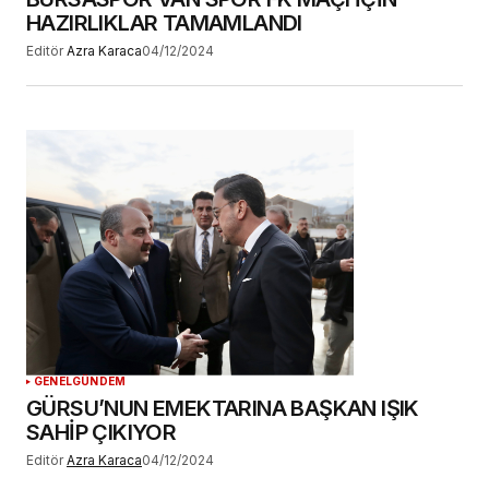
HAZIRLIKLAR TAMAMLANDI
Editör
Azra Karaca
04/12/2024
GENEL
GÜNDEM
GÜRSU’NUN EMEKTARINA BAŞKAN IŞIK
SAHİP ÇIKIYOR
Editör
Azra Karaca
04/12/2024