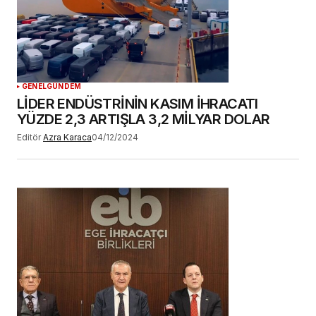
GENEL
GÜNDEM
LİDER ENDÜSTRİNİN KASIM İHRACATI
YÜZDE 2,3 ARTIŞLA 3,2 MİLYAR DOLAR
Editör
Azra Karaca
04/12/2024