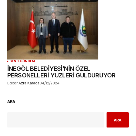
GENEL
GÜNDEM
İNEGÖL BELEDİYESİ’NİN ÖZEL
PERSONELLERİ YÜZLERİ GÜLDÜRÜYOR
Editör
Azra Karaca
04/12/2024
ARA
ARA