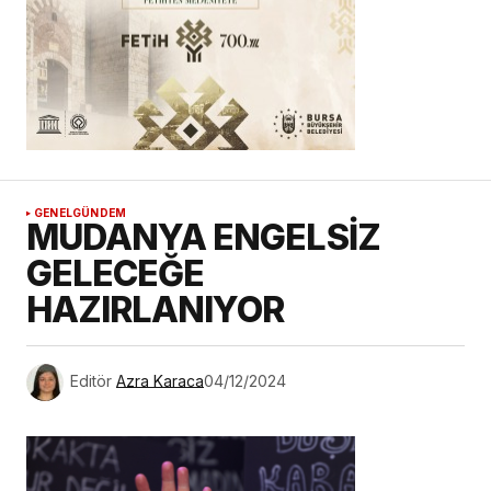
GENEL
GÜNDEM
MUDANYA ENGELSİZ
GELECEĞE
HAZIRLANIYOR
Editör
Azra Karaca
04/12/2024