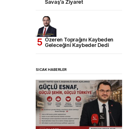
Savaş’a Ziyaret
Özeren Toprağını Kaybeden
Geleceğini Kaybeder Dedi
SICAK HABERLER
(başlıksız)