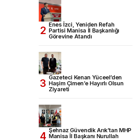
Enes İzci, Yeniden Refah
Partisi Manisa İl Başkanlığı
Görevine Atandı
Gazeteci Kenan Yüceel’den
Haşim Çimen’e Hayırlı Olsun
Ziyareti
Şehnaz Güvendik Arık’tan MHP
Manisa İl Başkanı Nurullah