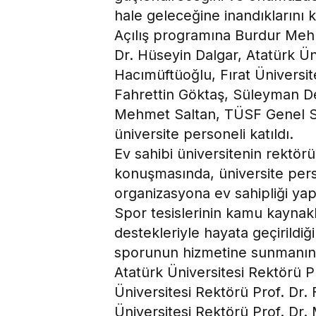
hale geleceğine inandıklarını k
Açılış programına Burdur Mehm
Dr. Hüseyin Dalgar, Atatürk Ün
Hacımüftüoğlu, Fırat Üniversi
Fahrettin Göktaş, Süleyman De
Mehmet Saltan, TÜSF Genel Se
üniversite personeli katıldı.
Ev sahibi üniversitenin rektör
konuşmasında, üniversite perso
organizasyona ev sahipliği ya
Spor tesislerinin kamu kaynakl
destekleriyle hayata geçirildiği
sporunun hizmetine sunmanın 
Atatürk Üniversitesi Rektörü P
Üniversitesi Rektörü Prof. Dr
Üniversitesi Rektörü Prof. Dr