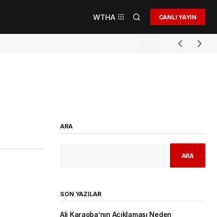
WTHA
CANLI YAYIN
ARA
ARA
SON YAZILAR
Ali Karaoba’nın Açıklaması Neden