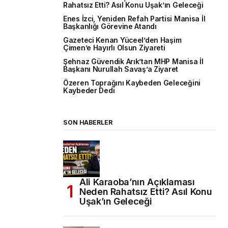
Rahatsız Etti? Asıl Konu Uşak’ın Geleceği
Enes İzci, Yeniden Refah Partisi Manisa İl
Başkanlığı Görevine Atandı
Gazeteci Kenan Yüceel’den Haşim
Çimen’e Hayırlı Olsun Ziyareti
Şehnaz Güvendik Arık’tan MHP Manisa İl
Başkanı Nurullah Savaş’a Ziyaret
Özeren Toprağını Kaybeden Geleceğini
Kaybeder Dedi
SON HABERLER
Ali Karaoba’nın Açıklaması
Neden Rahatsız Etti? Asıl Konu
Uşak’ın Geleceği