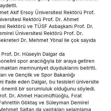
aydetti.
et Akif Ersoy Üniversitesi Rektörü Prof.
iversitesi Rektörü Prof. Dr. Ahmet
tesi Rektörü ve TÜSF Asbaşkanı Prof. Dr.
mirel Üniversitesi Rektörü Prof. Dr.
kreteri Dr. Mehmet Yönal ile çok sayıda
ü Prof. Dr. Hüseyin Dalgar da
nelini spor aracılığıyla bir araya getiren
pmaktan memnuniyet duyduklarını belirtti.
arı ve Gençlik ve Spor Bakanlığı
ni ifade eden Dalgar, bu tesisleri üniversite
önemli bir sorumluluk olduğunu söyledi.
rof. Dr. Ahmet Hacımüftüoğlu, Fırat
. Fahrettin Göktaş ve Süleyman Demirel
. Mehmet Saltan da yaptıkları selamlama