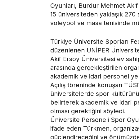
Oyunları, Burdur Mehmet Akif E
15 üniversiteden yaklaşık 270 
voleybol ve masa tenisinde m
Türkiye Üniversite Sporları Fe
düzenlenen UNİPER Üniversite
Akif Ersoy Üniversitesi ev sahi
arasında gerçekleştirilen orga
akademik ve idari personel yer
Açılış töreninde konuşan TÜSF
üniversitelerde spor kültürünün
belirterek akademik ve idari p
olması gerektiğini söyledi.
Üniversite Personeli Spor Oyunl
ifade eden Türkmen, organizas
güçlendireceğini ve önümüzdek