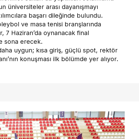
n üniversiteler arası dayanışmayı
ılımcılara başarı dileğinde bulundu.
leybol ve masa tenisi branşlarında
r, 7 Haziran’da oynanacak final
le sona erecek.
daha uygun; kısa giriş, güçlü spot, rektör
anı’nın konuşması ilk bölümde yer alıyor.