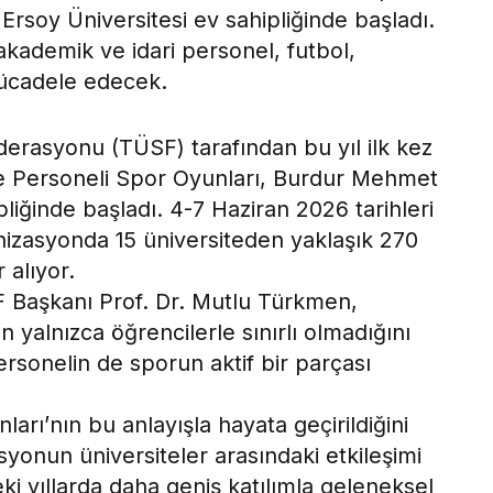
rsoy Üniversitesi ev sahipliğinde başladı.
akademik ve idari personel, futbol,
ücadele edecek.
derasyonu (TÜSF) tarafından bu yıl ilk kez
 Personeli Spor Oyunları, Burdur Mehmet
pliğinde başladı. 4-7 Haziran 2026 tarihleri
nizasyonda 15 üniversiteden yaklaşık 270
 alıyor.
 Başkanı Prof. Dr. Mutlu Türkmen,
 yalnızca öğrencilerle sınırlı olmadığını
ersonelin de sporun aktif bir parçası
arı’nın bu anlayışla hayata geçirildiğini
yonun üniversiteler arasındaki etkileşimi
i yıllarda daha geniş katılımla geleneksel