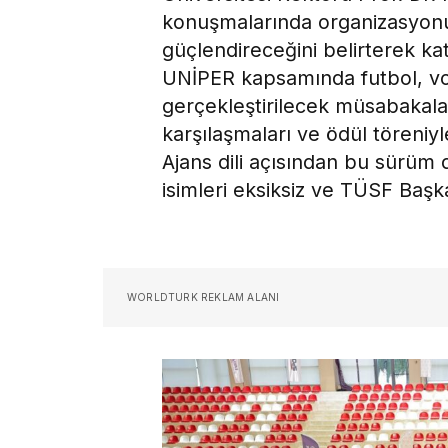
konuşmalarında organizasyonu
güçlendireceğini belirterek kat
UNİPER kapsamında futbol, vo
gerçekleştirilecek müsabakala
karşılaşmaları ve ödül töreniy
Ajans dili açısından bu sürüm 
isimleri eksiksiz ve TÜSF Başk
WORLDTURK REKLAM ALANI