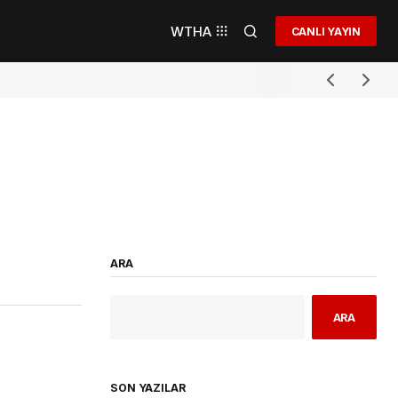
WTHA
CANLI YAYIN
ARA
ARA
SON YAZILAR