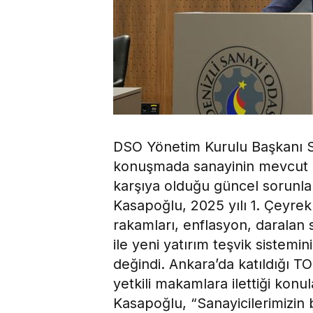
DSO Yönetim Kurulu Başkanı S
konuşmada sanayinin mevcut du
karşıya olduğu güncel sorunları
Kasapoğlu, 2025 yılı 1. Çeyrek
rakamları, enflasyon, daralan s
ile yeni yatırım teşvik sistemin
değindi. Ankara’da katıldığı T
yetkili makamlara ilettiği konu
Kasapoğlu, “Sanayicilerimizin 