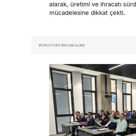
alarak, üretimi ve ihracatı sür
mücadelesine dikkat çekti.
WORLDTURK REKLAM ALANI