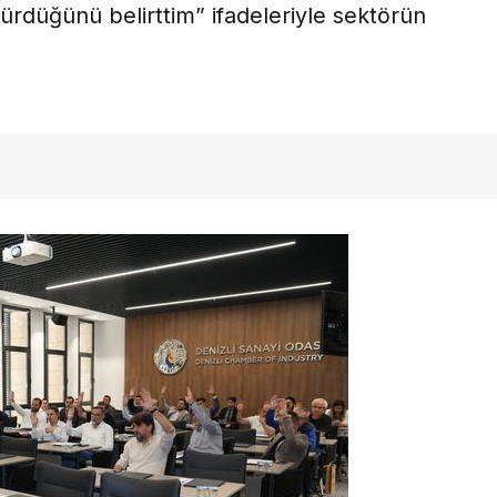
dürdüğünü belirttim” ifadeleriyle sektörün