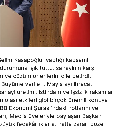
elim Kasapoğlu, yaptığı kapsamlı
rumuna ışık tuttu, sanayinin karşı
 ve çözüm önerilerini dile getirdi.
 Büyüme verileri, Mayıs ayı ihracat
anayi üretimi, istihdam ve işsizlik rakamları
in olası etkileri gibi birçok önemli konuya
OBB Ekonomi Şurası’ndaki notlarını ve
ları, Meclis üyeleriyle paylaşan Başkan
büyük fedakârlıklarla, hatta zararı göze