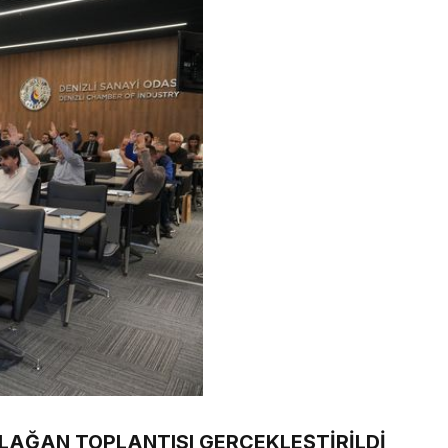
OLAĞAN TOPLANTISI GERÇEKLEŞTİRİLDİ