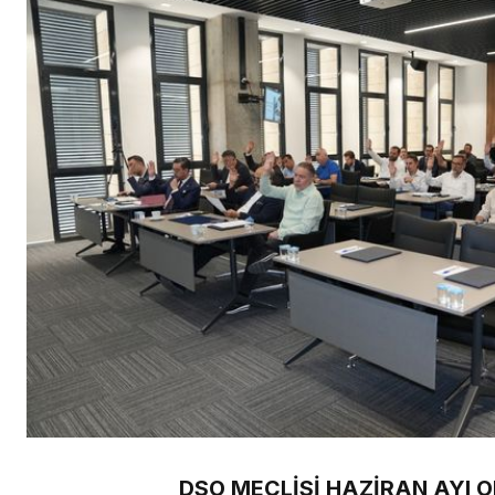
DSO MECLİSİ HAZİRAN AYI 