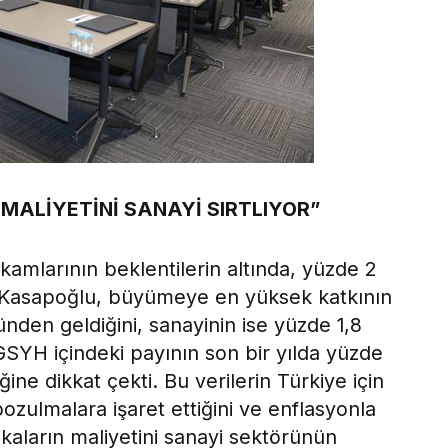
MALİYETİNİ SANAYİ SIRTLIYOR”
kamlarının beklentilerin altında, yüzde 2
n Kasapoğlu, büyümeye en yüksek katkının
ünden geldiğini, sanayinin ise yüzde 1,8
 GSYH içindeki payının son bir yılda yüzde
ine dikkat çekti. Bu verilerin Türkiye için
ulmalara işaret ettiğini ve enflasyonla
tikaların maliyetini sanayi sektörünün