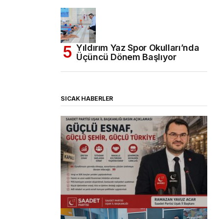
Yıldırım Yaz Spor Okulları’nda
Üçüncü Dönem Başlıyor
SICAK HABERLER
(başlıksız)
Alaattin Karahan tarafından
14/07/2026