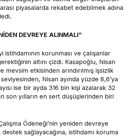
ararası piyasalarda rekabet edebilmek adına
dedi.
NİDEN DEVREYE ALINMALI”
 istihdamının korunması ve çalışanlar
erektiğinin altını çizdi. Kasapoğlu, Nisan
re mevsim etkisinden arındırılmış işsizlik
9 seviyesinden, Nisan ayında yüzde 8,6’ya
ayısı ise bir ayda 316 bin kişi azalarak 32
 son yılların en sert düşüşlerinden biri
a Çalışma Ödeneği’nin yeniden devreye
k destek sağlayacağına, istihdamı koruma