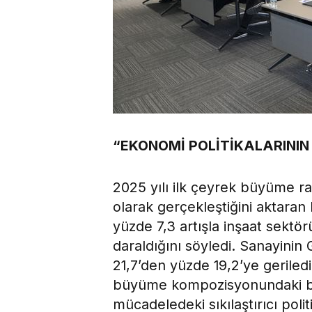
“EKONOMİ POLİTİKALARININ 
2025 yılı ilk çeyrek büyüme ra
olarak gerçekleştiğini aktara
yüzde 7,3 artışla inşaat sektör
daraldığını söyledi. Sanayinin
21,7’den yüzde 19,2’ye gerilediğ
büyüme kompozisyonundaki boz
mücadeledeki sıkılaştırıcı poli