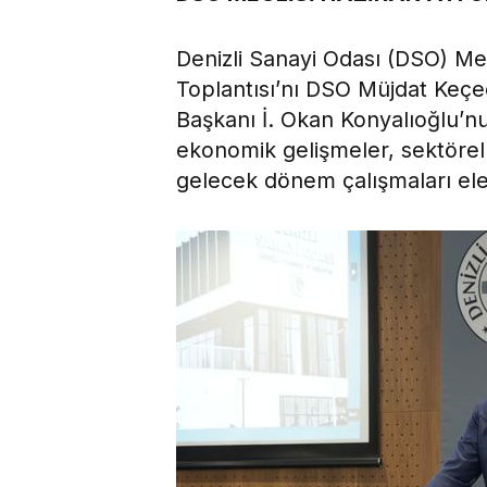
Denizli Sanayi Odası (DSO) Mec
Toplantısı’nı DSO Müjdat Keçec
Başkanı İ. Okan Konyalıoğlu’nun
ekonomik gelişmeler, sektörel 
gelecek dönem çalışmaları ele 