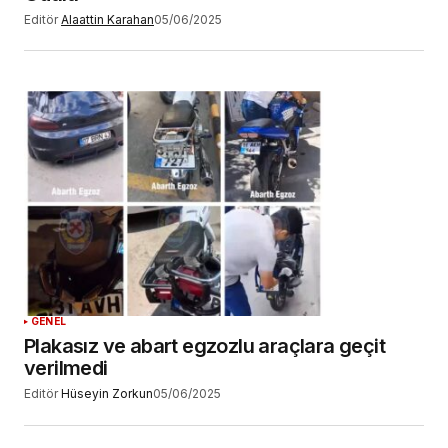
Editör
Alaattin Karahan
05/06/2025
GENEL
Plakasız ve abart egzozlu araçlara geçit
verilmedi
Editör
Hüseyin Zorkun
05/06/2025