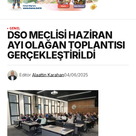
GENEL
DSO MECLİSİ HAZİRAN
AYI OLAĞAN TOPLANTISI
GERÇEKLEŞTİRİLDİ
Editör
Alaattin Karahan
04/06/2025