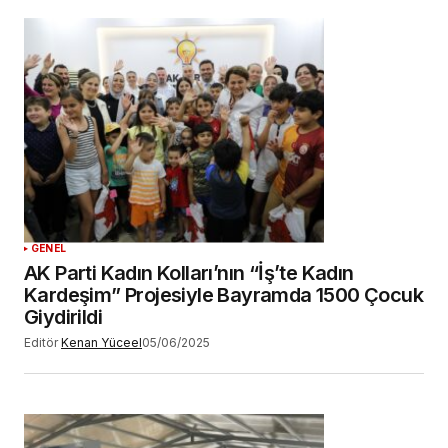
GENEL
AK Parti Kadın Kolları’nın “İş’te Kadın
Kardeşim” Projesiyle Bayramda 1500 Çocuk
Giydirildi
Editör
Kenan Yüceel
05/06/2025