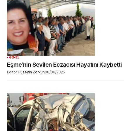
GENEL
Eşme’nin Sevilen Eczacısı Hayatını Kaybetti
Editör
Hüseyin Zorkun
08/06/2025