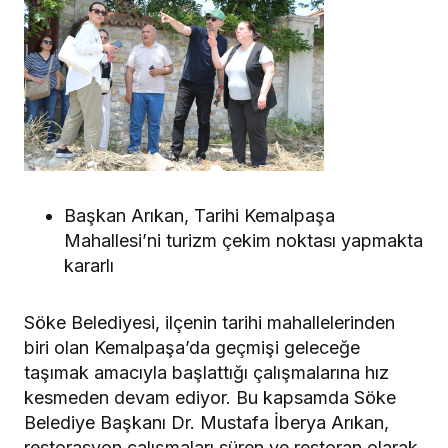
Başkan Arıkan, Tarihi Kemalpaşa
Mahallesi’ni turizm çekim noktası yapmakta
kararlı
Söke Belediyesi, ilçenin tarihi mahallelerinden
biri olan Kemalpaşa’da geçmişi geleceğe
taşımak amacıyla başlattığı çalışmalarına hız
kesmeden devam ediyor. Bu kapsamda Söke
Belediye Başkanı Dr. Mustafa İberya Arıkan,
restorasyon çalışmaları süren ve restoran olarak