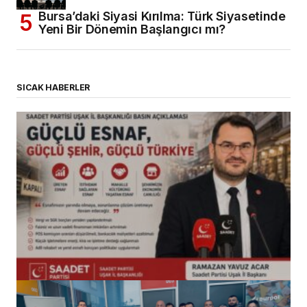
Bursa’daki Siyasi Kırılma: Türk Siyasetinde
Yeni Bir Dönemin Başlangıcı mı?
SICAK HABERLER
(başlıksız)
Alaattin Karahan tarafından
14/07/2026