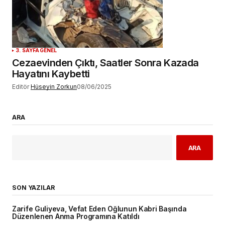
3. SAYFA
GENEL
Cezaevinden Çıktı, Saatler Sonra Kazada
Hayatını Kaybetti
Editör
Hüseyin Zorkun
08/06/2025
ARA
ARA
SON YAZILAR
Zarife Guliyeva, Vefat Eden Oğlunun Kabri Başında
Düzenlenen Anma Programına Katıldı