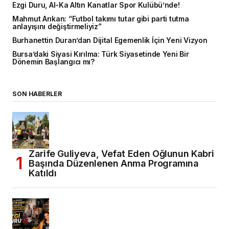
Ezgi Duru, Al-Ka Altın Kanatlar Spor Kulübü’nde!
Mahmut Arıkan: “Futbol takımı tutar gibi parti tutma
anlayışını değiştirmeliyiz”
Burhanettin Duran’dan Dijital Egemenlik İçin Yeni Vizyon
Bursa’daki Siyasi Kırılma: Türk Siyasetinde Yeni Bir
Dönemin Başlangıcı mı?
SON HABERLER
Zarife Guliyeva, Vefat Eden Oğlunun Kabri
Başında Düzenlenen Anma Programına
Katıldı