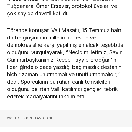
Tuğgeneral Ömer Ersever, protokol üyeleri ve
çok sayıda davetli katıldı.
Törende konuşan Vali Masatlı, 15 Temmuz hain
darbe girişiminin milletin iradesine ve
demokrasisine karşı yapılmış en alçak teşebbüs
olduğunu vurgulayarak, “Necip milletimiz, Sayın
Cumhurbaşkanımız Recep Tayyip Erdoğan’ın
liderliğinde o gece yazdığı bağımsızlık destanını
hiçbir zaman unutmamalı ve unutturmamalıdır,”
dedi. Sporcuların bu ruhun canlı temsilcileri
olduğunu belirten Vali, katılımcı gençleri tebrik
ederek madalyalarını takdim etti.
WORLDTURK REKLAM ALANI