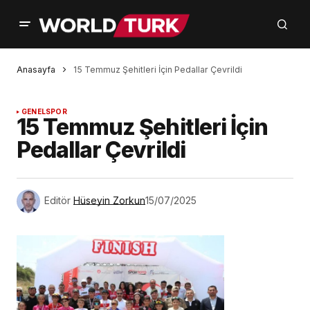
Anasayfa
15 Temmuz Şehitleri İçin Pedallar Çevrildi
GENEL
SPOR
15 Temmuz Şehitleri İçin
Pedallar Çevrildi
Editör
Hüseyin Zorkun
15/07/2025