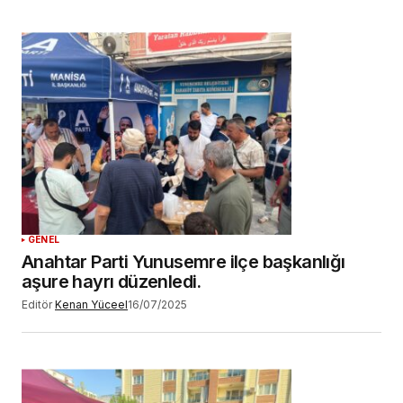
GENEL
Anahtar Parti Yunusemre ilçe başkanlığı
aşure hayrı düzenledi.
Editör
Kenan Yüceel
16/07/2025