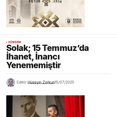
GÜNDEM
Solak; 15 Temmuz’da
İhanet, İnancı
Yenememiştir
Editör
Hüseyin Zorkun
15/07/2025