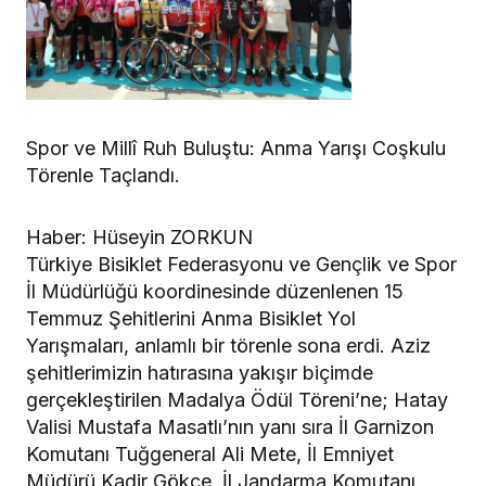
Spor ve Millî Ruh Buluştu: Anma Yarışı Coşkulu
Törenle Taçlandı.
Haber: Hüseyin ZORKUN
Türkiye Bisiklet Federasyonu ve Gençlik ve Spor
İl Müdürlüğü koordinesinde düzenlenen 15
Temmuz Şehitlerini Anma Bisiklet Yol
Yarışmaları, anlamlı bir törenle sona erdi. Aziz
şehitlerimizin hatırasına yakışır biçimde
gerçekleştirilen Madalya Ödül Töreni’ne; Hatay
Valisi Mustafa Masatlı’nın yanı sıra İl Garnizon
Komutanı Tuğgeneral Ali Mete, İl Emniyet
Müdürü Kadir Gökce, İl Jandarma Komutanı