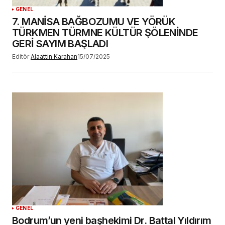
GENEL
7. MANİSA BAĞBOZUMU VE YÖRÜK
TÜRKMEN TÜRMNE KÜLTÜR ŞÖLENİNDE
GERİ SAYIM BAŞLADI
Editör
Alaattin Karahan
15/07/2025
GENEL
Bodrum’un yeni başhekimi Dr. Battal Yıldırım