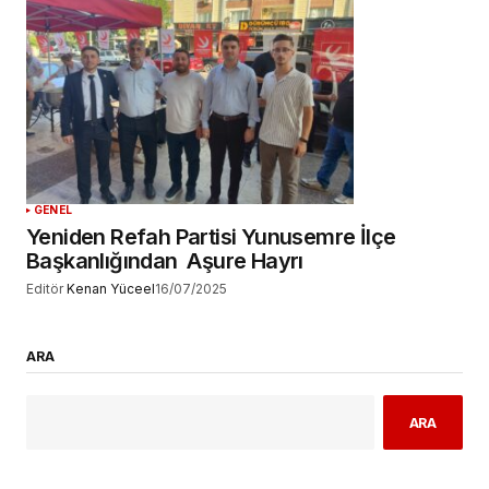
GENEL
Yeniden Refah Partisi Yunusemre İlçe
Başkanlığından Aşure Hayrı
Editör
Kenan Yüceel
16/07/2025
ARA
ARA