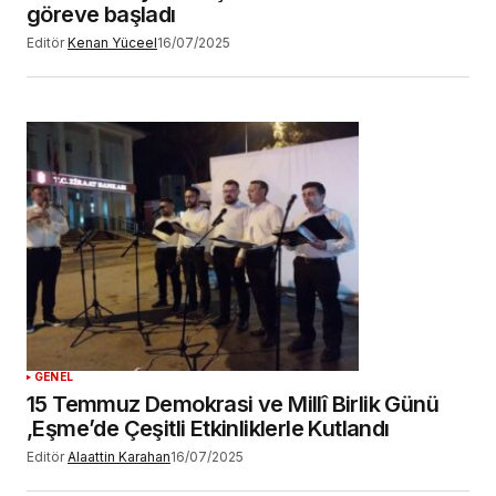
göreve başladı
Editör
Kenan Yüceel
16/07/2025
GENEL
15 Temmuz Demokrasi ve Millî Birlik Günü
,Eşme’de Çeşitli Etkinliklerle Kutlandı
Editör
Alaattin Karahan
16/07/2025