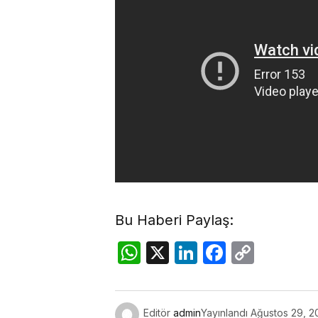
Bu Haberi Paylaş:
WhatsApp
X
LinkedIn
Facebo
Copy
Link
Editör
admin
Yayınlandı
Ağustos 29, 2