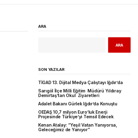
ARA
ARA
SON YAZILAR
TİGAD 13. Dijital Medya Çalıştayı Iğdır’da
Sarıgöl İlçe Milli Eğitim Müdürü Yıldıray
Demirtaş’tan Okul Ziyaretleri
Adalet Bakanı Gürlek Iğdır’da Konuştu
OEDAŞ 10,7 milyon Euro’luk Enerji
Projesinde Türkiye’yi Temsil Edecek
Kenan Atalay: “Yeşil Vatan Yanıyorsa,
Geleceğimiz de Yanıyor”