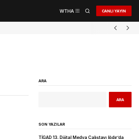
WTHA
CANLI YAYIN
ARA
ARA
SON YAZILAR
TİGAD 13. Dijital Medya Çalıştayı Iğdır’da