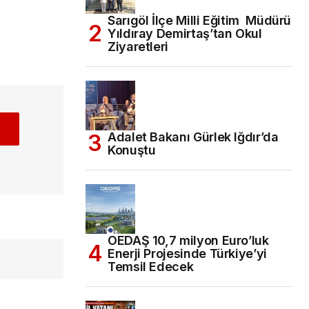
Sarıgöl İlçe Milli Eğitim Müdürü
Yıldıray Demirtaş’tan Okul
Ziyaretleri
Adalet Bakanı Gürlek Iğdır’da
Konuştu
OEDAŞ 10,7 milyon Euro’luk
Enerji Projesinde Türkiye’yi
Temsil Edecek