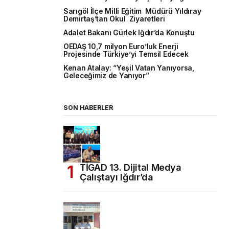
Sarıgöl İlçe Milli Eğitim Müdürü Yıldıray
Demirtaş’tan Okul Ziyaretleri
Adalet Bakanı Gürlek Iğdır’da Konuştu
OEDAŞ 10,7 milyon Euro’luk Enerji
Projesinde Türkiye’yi Temsil Edecek
Kenan Atalay: “Yeşil Vatan Yanıyorsa,
Geleceğimiz de Yanıyor”
SON HABERLER
TİGAD 13. Dijital Medya
Çalıştayı Iğdır’da