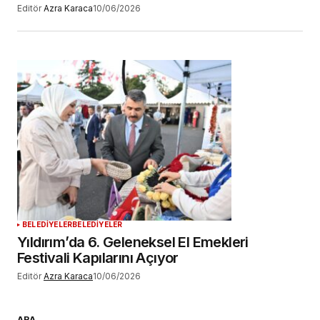
Editör
Azra Karaca
10/06/2026
BELEDİYELER
BELEDİYELER
Yıldırım’da 6. Geleneksel El Emekleri
Festivali Kapılarını Açıyor
Editör
Azra Karaca
10/06/2026
ARA