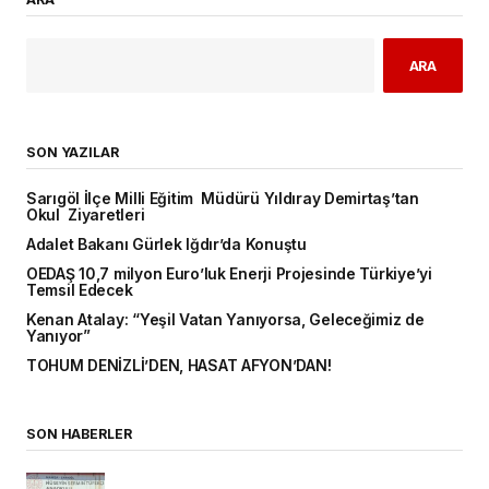
ARA
SON YAZILAR
Sarıgöl İlçe Milli Eğitim Müdürü Yıldıray Demirtaş’tan
Okul Ziyaretleri
Adalet Bakanı Gürlek Iğdır’da Konuştu
OEDAŞ 10,7 milyon Euro’luk Enerji Projesinde Türkiye’yi
Temsil Edecek
Kenan Atalay: “Yeşil Vatan Yanıyorsa, Geleceğimiz de
Yanıyor”
TOHUM DENİZLİ’DEN, HASAT AFYON’DAN!
SON HABERLER