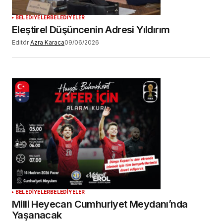
BELEDİYELER
BELEDİYELER
Eleştirel Düşüncenin Adresi Yıldırım
Editör
Azra Karaca
09/06/2026
BELEDİYELER
BELEDİYELER
Milli Heyecan Cumhuriyet Meydanı’nda
Yaşanacak