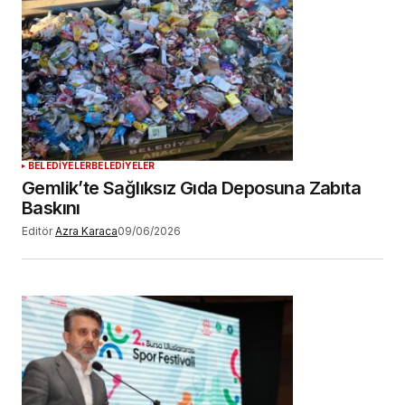
BELEDİYELER
BELEDİYELER
Gemlik’te Sağlıksız Gıda Deposuna Zabıta
Baskını
Editör
Azra Karaca
09/06/2026