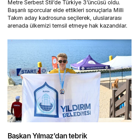
Metre Serbest Stil’de Türkiye 3’üncüsü oldu.
Başarılı sporcular elde ettikleri sonuçlarla Milli
Takım aday kadrosuna seçilerek, uluslararası
arenada ülkemizi temsil etmeye hak kazandılar.
Başkan Yılmaz’dan tebrik