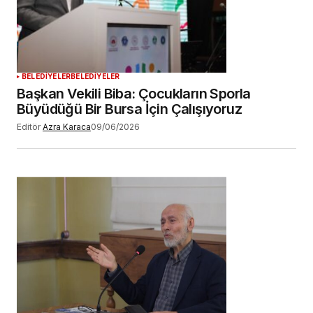
BELEDİYELER
BELEDİYELER
Başkan Vekili Biba: Çocukların Sporla
Büyüdüğü Bir Bursa İçin Çalışıyoruz
Editör
Azra Karaca
09/06/2026