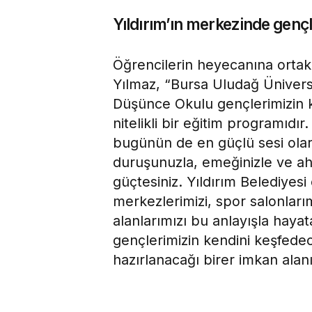
Yıldırım’ın merkezinde gençl
Öğrencilerin heyecanına ortak
Yılmaz, “Bursa Uludağ Üniversit
Düşünce Okulu gençlerimizin ke
nitelikli bir eğitim programıdır
bugünün de en güçlü sesi olarak
duruşunuzla, emeğinizle ve a
güçtesiniz. Yıldırım Belediyesi
merkezlerimizi, spor salonları
alanlarımızı bu anlayışla hayat
gençlerimizin kendini keşfedec
hazırlanacağı birer imkan alan