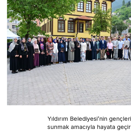
Yıldırım Belediyesi’nin gençle
sunmak amacıyla hayata geçird