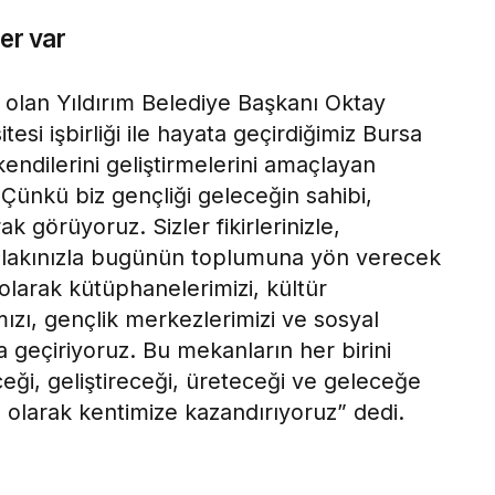
er var
 olan Yıldırım Belediye Başkanı Oktay
esi işbirliği ile hayata geçirdiğimiz Bursa
ndilerini geliştirmelerini amaçlayan
. Çünkü biz gençliği geleceğin sahibi,
 görüyoruz. Sizler fikirlerinizle,
hlakınızla bugünün toplumuna yön verecek
 olarak kütüphanelerimizi, kültür
mızı, gençlik merkezlerimizi ve sosyal
a geçiriyoruz. Bu mekanların her birini
eği, geliştireceği, üreteceği ve geleceğe
ı olarak kentimize kazandırıyoruz” dedi.