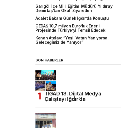
Sarıgöl İlçe Milli Eğitim Müdürü Yıldıray
Demirtaş’tan Okul Ziyaretleri
Adalet Bakanı Gürlek Iğdır’da Konuştu
OEDAŞ 10,7 milyon Euro’luk Enerji
Projesinde Türkiye’yi Temsil Edecek
Kenan Atalay: “Yeşil Vatan Yanıyorsa,
Geleceğimiz de Yanıyor”
SON HABERLER
TİGAD 13. Dijital Medya
Çalıştayı Iğdır’da