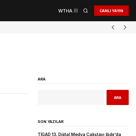
WTHA
CANLI YAYIN
ARA
ARA
SON YAZILAR
TİGAD 13. Dijital Medya Çalıştayı Iğdır’da