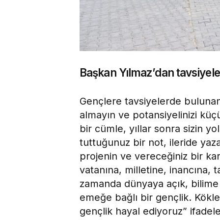
Başkan Yılmaz’dan tavsiyele
Gençlere tavsiyelerde bulunan
almayın ve potansiyelinizi k
bir cümle, yıllar sonra sizin y
tuttuğunuz bir not, ileride yaz
projenin ve vereceğiniz bir ka
vatanına, milletine, inancına, 
zamanda dünyaya açık, bilime m
emeğe bağlı bir gençlik. Kökle
gençlik hayal ediyoruz” ifadele