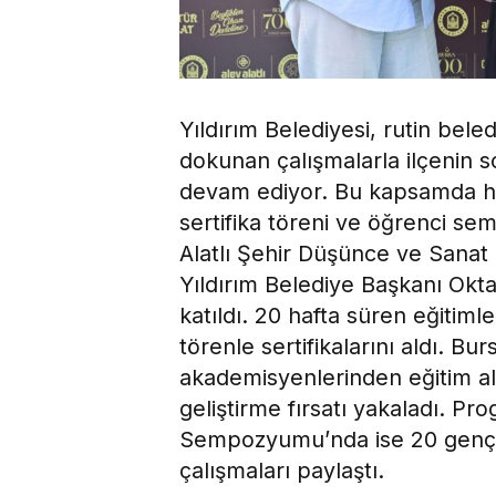
Yıldırım Belediyesi, rutin beled
dokunan çalışmalarla ilçenin 
devam ediyor. Bu kapsamda ha
sertifika töreni ve öğrenci se
Alatlı Şehir Düşünce ve Sana
Yıldırım Belediye Başkanı Okt
katıldı. 20 hafta süren eğitim
törenle sertifikalarını aldı. 
akademisyenlerinden eğitim al
geliştirme fırsatı yakaladı. P
Sempozyumu’nda ise 20 genç, 
çalışmaları paylaştı.