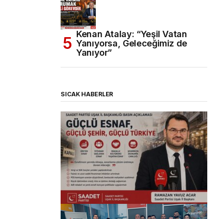
Kenan Atalay: “Yeşil Vatan
Yanıyorsa, Geleceğimiz de
Yanıyor”
SICAK HABERLER
(başlıksız)
Alaattin Karahan tarafından
14/07/2026