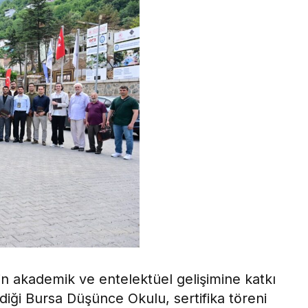
rin akademik ve entelektüel gelişimine katkı
iği Bursa Düşünce Okulu, sertifika töreni