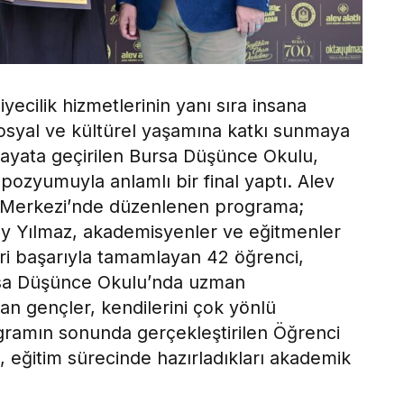
iyecilik hizmetlerinin yanı sıra insana
sosyal ve kültürel yaşamına katkı sunmaya
yata geçirilen Bursa Düşünce Okulu,
mpozyumuyla anlamlı bir final yaptı. Alev
t Merkezi’nde düzenlenen programa;
ay Yılmaz, akademisyenler ve eğitmenler
leri başarıyla tamamlayan 42 öğrenci,
Bursa Düşünce Okulu’nda uzman
an gençler, kendilerini çok yönlü
rogramın sonunda gerçekleştirilen Öğrenci
eğitim sürecinde hazırladıkları akademik