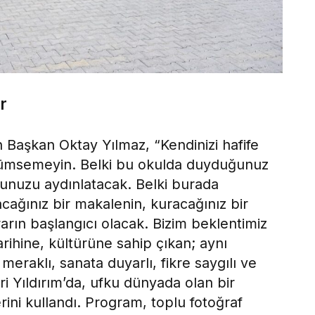
r
 Başkan Oktay Yılmaz, “Kendinizi hafife
üçümsemeyin. Belki bu okulda duyduğunuz
olunuzu aydınlatacak. Belki burada
acağınız bir makalenin, kuracağınız bir
rarın başlangıcı olacak. Bizim beklentimiz
tarihine, kültürüne sahip çıkan; aynı
eraklı, sanata duyarlı, fikre saygılı ve
ri Yıldırım’da, ufku dünyada olan bir
rini kullandı. Program, toplu fotoğraf