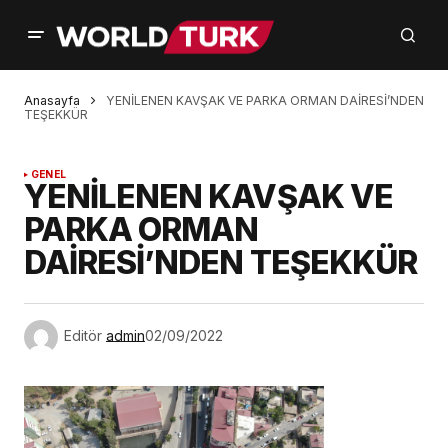
Anasayfa
YENİLENEN KAVŞAK VE PARKA ORMAN DAİRESİ’NDEN
TEŞEKKÜR
GENEL
YENİLENEN KAVŞAK VE
PARKA ORMAN
DAİRESİ’NDEN TEŞEKKÜR
Editör
admin
02/09/2022