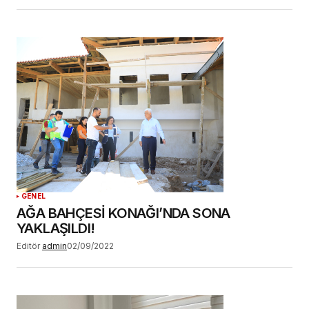
GENEL
AĞA BAHÇESİ KONAĞI’NDA SONA
YAKLAŞILDI!
Editör
admin
02/09/2022