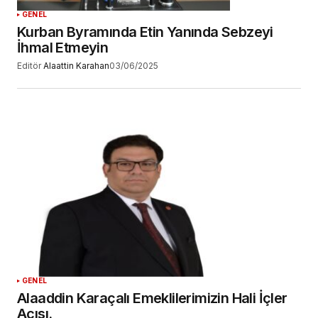
GENEL
Kurban Byramında Etin Yanında Sebzeyi
İhmal Etmeyin
Editör
Alaattin Karahan
03/06/2025
GENEL
Alaaddin Karaçalı Emeklilerimizin Hali İçler
Acısı.