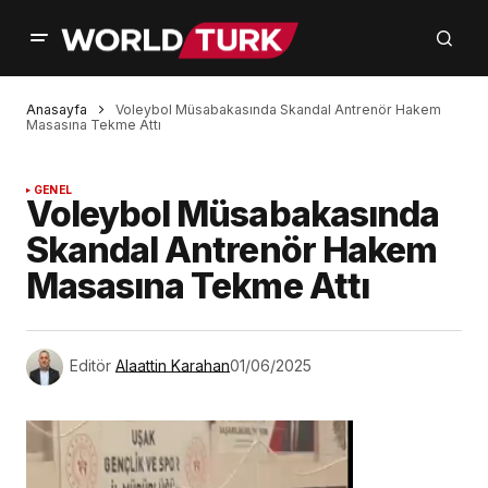
Anasayfa
Voleybol Müsabakasında Skandal Antrenör Hakem
Masasına Tekme Attı
GENEL
Voleybol Müsabakasında
Skandal Antrenör Hakem
Masasına Tekme Attı
Editör
Alaattin Karahan
01/06/2025