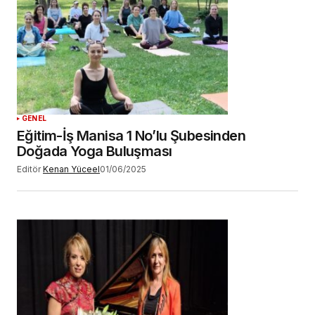
YORUM GÖNDER
GENEL
Eğitim-İş Manisa 1 No’lu Şubesinden
Doğada Yoga Buluşması
Editör
Kenan Yüceel
01/06/2025