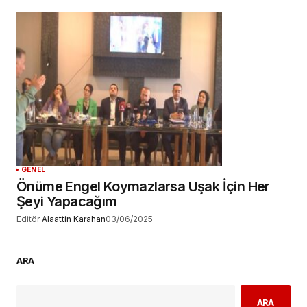
GENEL
Önüme Engel Koymazlarsa Uşak İçin Her
Şeyi Yapacağım
Editör
Alaattin Karahan
03/06/2025
ARA
ARA