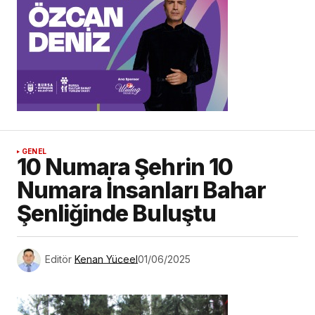
GENEL
10 Numara Şehrin 10
Numara İnsanları Bahar
Şenliğinde Buluştu
Editör
Kenan Yüceel
01/06/2025