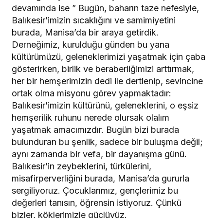
devamında ise ” Bugün, baharın taze nefesiyle,
Balıkesir’imizin sıcaklığını ve samimiyetini
burada, Manisa’da bir araya getirdik.
Derneğimiz, kurulduğu günden bu yana
kültürümüzü, geleneklerimizi yaşatmak için çaba
gösterirken, birlik ve beraberliğimizi arttırmak,
her bir hemşerimizin dedi ile dertlenip, sevincine
ortak olma misyonu görev yapmaktadır:
Balıkesir’imizin kültürünü, geleneklerini, o eşsiz
hemşerilik ruhunu nerede olursak olalım
yaşatmak amacımızdır. Bugün bizi burada
bulunduran bu şenlik, sadece bir buluşma değil;
aynı zamanda bir vefa, bir dayanışma günü.
Balıkesir’in zeybeklerini, türkülerini,
misafirperverliğini burada, Manisa’da gururla
sergiliyoruz. Çocuklarımız, gençlerimiz bu
değerleri tanısın, öğrensin istiyoruz. Çünkü
bizler, köklerimizle güçlüyüz.