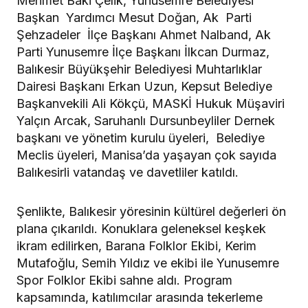
Mehmet Baki Çelik, Yunusemre Belediyesi
Başkan Yardımcı Mesut Doğan, Ak Parti
Şehzadeler İlçe Başkanı Ahmet Nalband, Ak
Parti Yunusemre İlçe Başkanı İlkcan Durmaz,
Balıkesir Büyükşehir Belediyesi Muhtarlıklar
Dairesi Başkanı Erkan Uzun, Kepsut Belediye
Başkanvekili Ali Kökçü, MASKİ Hukuk Müşaviri
Yalçın Arcak, Saruhanlı Dursunbeyliler Dernek
başkanı ve yönetim kurulu üyeleri, Belediye
Meclis üyeleri, Manisa’da yaşayan çok sayıda
Balıkesirli vatandaş ve davetliler katıldı.
Şenlikte, Balıkesir yöresinin kültürel değerleri ön
plana çıkarıldı. Konuklara geleneksel keşkek
ikram edilirken, Barana Folklor Ekibi, Kerim
Mutafoğlu, Semih Yıldız ve ekibi ile Yunusemre
Spor Folklor Ekibi sahne aldı. Program
kapsamında, katılımcılar arasında tekerleme