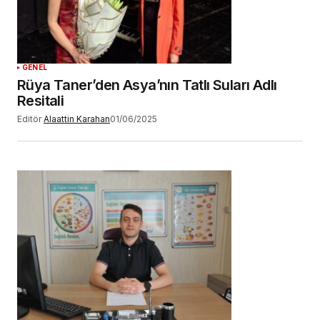
GENEL
Rüya Taner’den Asya’nın Tatlı Suları Adlı
Resitali
Editör
Alaattin Karahan
01/06/2025