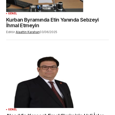
GENEL
Kurban Byramında Etin Yanında Sebzeyi
İhmal Etmeyin
Editör
Alaattin Karahan
03/06/2025
GENEL