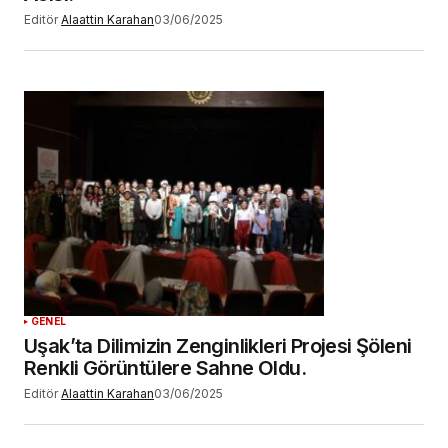
Editör
Alaattin Karahan
03/06/2025
GENEL
Uşak’ta Dilimizin Zenginlikleri Projesi Şöleni
Renkli Görüntülere Sahne Oldu.
Editör
Alaattin Karahan
03/06/2025