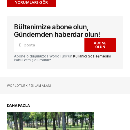
ADD A COMMENT
Bültenimize abone olun,
E-posta adresiniz yayınlanmayacak.
Gerekli
alanlar
*
ile işaretlenmişlerdir
Gündemden haberdar olun!
ABONE
OLUN
Yorum
*
Abone olduğunuzda WorldTürk'ün
Kullanıcı Sözleşmesi
ni
kabul etmiş olursunuz.
Sizin adınız
*
WORLDTURK REKLAM ALANI
E-postanız
*
DAHA FAZLA
Daha sonraki yorumlarımda kullanılması için
adım, e-posta adresim ve site adresim bu
tarayıcıya kaydedilsin.