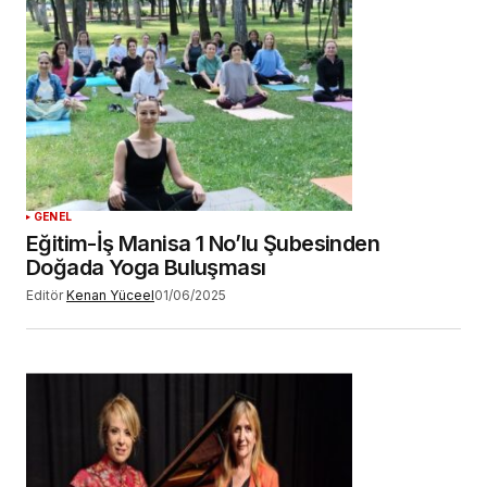
GENEL
Eğitim-İş Manisa 1 No’lu Şubesinden
Doğada Yoga Buluşması
Editör
Kenan Yüceel
01/06/2025