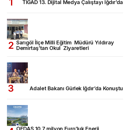
TİGAD 13. Dijital Medya Çalıştayı Iğdır’da
Sarıgöl İlçe Milli Eğitim Müdürü Yıldıray
Demirtaş’tan Okul Ziyaretleri
Adalet Bakanı Gürlek Iğdır’da Konuştu
OEDAŞ 10,7 milyon Euro’luk Enerji