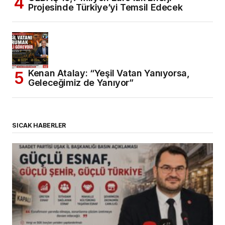
Projesinde Türkiye’yi Temsil Edecek
Kenan Atalay: “Yeşil Vatan Yanıyorsa,
Geleceğimiz de Yanıyor”
SICAK HABERLER