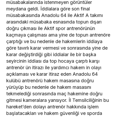
müsabakalarında istenmeyen görüntüler
meydana geldi. İddialara göre son final
müsabakasında Anadolu 64 ile Aktif A takımı
arasındaki müsabaka esnasında topun dışarı
doğru çıkması ile Aktif spor antrenörünün
kaçmaya çalışması ama yine de topun antrenöre
çarptığı ve bu nedenle de hakemlerin iddiaya
göre tavırlı karar vermesi ve sonrasında yine de
karar değiştirdiği gibi iddialar ile bir başka
seyircinin iddiası da top hocaya çarptı karşı
antrenör ün itirazı ile yardımcı hakem in olayı
açıklaması ve karar itiraz eden Anadolu 64
kulübü antrenörü hakem masasına doğru
yürüyüp bu nedenle de hakem masasını
tekmelediği sonrasında maç hakemine doğru
gitmesi kameralara yansıyor. İl Temsilciliğinin bu
hareket’den dolayı antrenör hakkında işlem
başlatacakları ve hakem güvenliği ve sporda