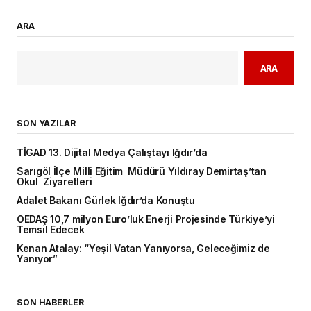
ARA
ARA
SON YAZILAR
TİGAD 13. Dijital Medya Çalıştayı Iğdır’da
Sarıgöl İlçe Milli Eğitim Müdürü Yıldıray Demirtaş’tan
Okul Ziyaretleri
Adalet Bakanı Gürlek Iğdır’da Konuştu
OEDAŞ 10,7 milyon Euro’luk Enerji Projesinde Türkiye’yi
Temsil Edecek
Kenan Atalay: “Yeşil Vatan Yanıyorsa, Geleceğimiz de
Yanıyor”
SON HABERLER