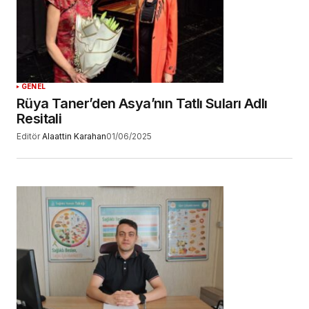
GENEL
Rüya Taner’den Asya’nın Tatlı Suları Adlı
Resitali
Editör
Alaattin Karahan
01/06/2025