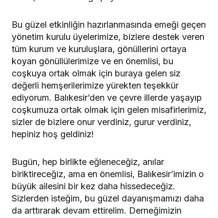
Bu güzel etkinliğin hazırlanmasında emeği geçen
yönetim kurulu üyelerimize, bizlere destek veren
tüm kurum ve kuruluşlara, gönüllerini ortaya
koyan gönüllülerimize ve en önemlisi, bu
coşkuya ortak olmak için buraya gelen siz
değerli hemşerilerimize yürekten teşekkür
ediyorum. Balıkesir’den ve çevre illerde yaşayıp
coşkumuza ortak olmak için gelen misafirlerimiz,
sizler de bizlere onur verdiniz, gurur verdiniz,
hepiniz hoş geldiniz!
Bugün, hep birlikte eğleneceğiz, anılar
biriktireceğiz, ama en önemlisi, Balıkesir’imizin o
büyük ailesini bir kez daha hissedeceğiz.
Sizlerden isteğim, bu güzel dayanışmamızı daha
da arttırarak devam ettirelim. Derneğimizin