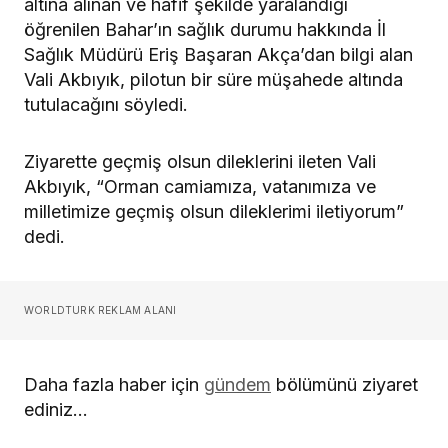
altına alınan ve hafif şekilde yaralandığı
öğrenilen Bahar’ın sağlık durumu hakkında İl
Sağlık Müdürü Eriş Başaran Akça’dan bilgi alan
Vali Akbıyık, pilotun bir süre müşahede altında
tutulacağını söyledi.
Ziyarette geçmiş olsun dileklerini ileten Vali
Akbıyık, “Orman camiamıza, vatanımıza ve
milletimize geçmiş olsun dileklerimi iletiyorum”
dedi.
WORLDTURK REKLAM ALANI
Daha fazla haber için
gündem
bölümünü ziyaret
ediniz…