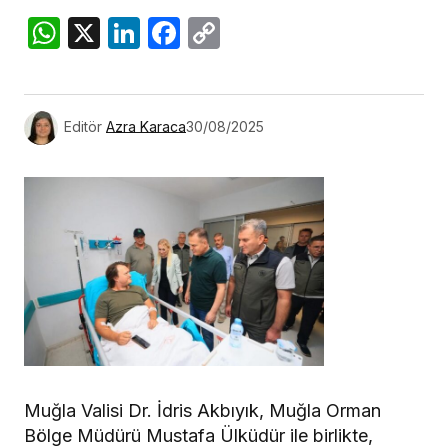
WhatsApp
X
LinkedIn
Facebook
Copy
Link
Editör
Azra Karaca
30/08/2025
Muğla Valisi Dr. İdris Akbıyık, Muğla Orman
Bölge Müdürü Mustafa Ülküdür ile birlikte,