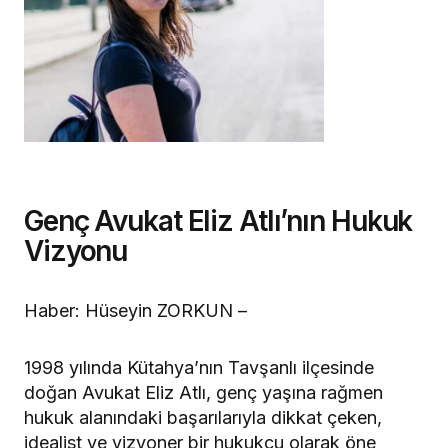
Genç Avukat Eliz Atlı’nın Hukuk
Vizyonu
Haber: Hüseyin ZORKUN –
1998 yılında Kütahya’nın Tavşanlı ilçesinde
doğan Avukat Eliz Atlı, genç yaşına rağmen
hukuk alanındaki başarılarıyla dikkat çeken,
idealist ve vizyoner bir hukukçu olarak öne