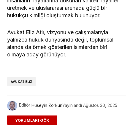
insanların hayatlarına dokunan kaliteli hayaller
üretmek ve uluslararası arenada güçlü bir
hukukçu kimliği oluşturmak bulunuyor.
Avukat Eliz Atlı, vizyonu ve çalışmalarıyla
yalnızca hukuk dünyasında değil, toplumsal
alanda da örnek gösterilen isimlerden biri
olmaya aday görünüyor.
AVUKAT ELIZ
Editör
Hüseyin Zorkun
Yayınlandı
Ağustos 30, 2025
ADD A COMMENT