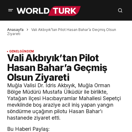
Anasayfa
Vali Akbıyık’tan Pilot Hasan Bahar’a Geçmiş Olsun
Ziyareti
GENEL
GÜNDEM
Vali Akbıyık’tan Pilot
Hasan Bahar’a Geçmiş
Olsun Ziyareti
Muğla Valisi Dr. İdris Akbıyık, Muğla Orman
Bölge Müdürü Mustafa Ülküdür ile birlikte,
Yatağan ilçesi Hacıbayramlar Mahallesi Sepetçi
mevkiinde boş araziye acil iniş yapan yangın
söndürme uçağının pilotu Hasan Bahar’ı
hastanede ziyaret etti.
Bu Haberi Paylaş: