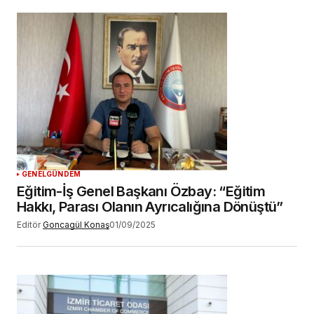
GENEL
GÜNDEM
Eğitim-İş Genel Başkanı Özbay: “Eğitim
Hakkı, Parası Olanın Ayrıcalığına Dönüştü”
Editör
Goncagül Konaş
01/09/2025