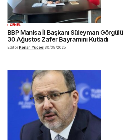
YORUM GÖNDER
GENEL
BBP Manisa İl Başkanı Süleyman Görgülü
30 Ağustos Zafer Bayramını Kutladı
Editör
Kenan Yüceel
30/08/2025