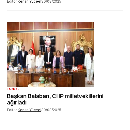
Editör
Kenan Yüceel
30/08/2025
GENEL
Başkan Balaban, CHP milletvekillerini
ağırladı
Editör
Kenan Yüceel
30/08/2025