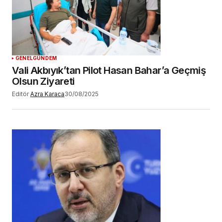
GENEL
GÜNDEM
Vali Akbıyık’tan Pilot Hasan Bahar’a Geçmiş
Olsun Ziyareti
Editör
Azra Karaca
30/08/2025