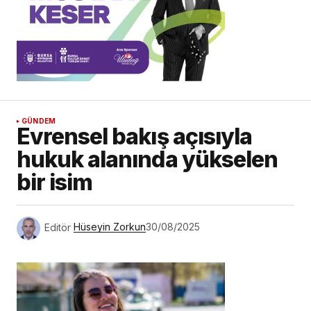
GÜNDEM
Evrensel bakış açısıyla
hukuk alanında yükselen
bir isim
Editör
Hüseyin Zorkun
30/08/2025