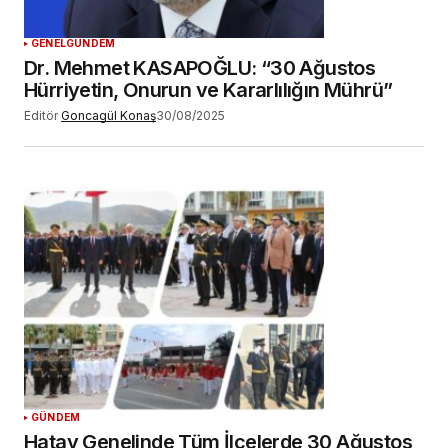
GENEL
GÜNDEM
Dr. Mehmet KASAPOĞLU: “30 Ağustos
Hürriyetin, Onurun ve Kararlılığın Mührü”
Editör
Goncagül Konaş
30/08/2025
GÜNDEM
Hatay Genelinde Tüm İlçelerde 30 Ağustos