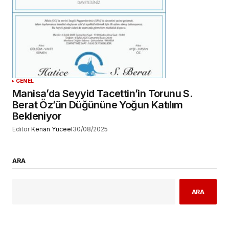
GENEL
Manisa’da Seyyid Tacettin’in Torunu S.
Berat Öz’ün Düğününe Yoğun Katılım
Bekleniyor
Editör
Kenan Yüceel
30/08/2025
ARA
ARA