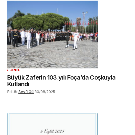
GENEL
Büyük Zaferin 103.yılı Foça’da Coşkuyla
Kutlandı
Editör
Seyfi Gül
30/08/2025