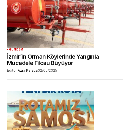
GÜNDEM
İzmir’in Orman Köylerinde Yangınla
Mücadele Filosu Büyüyor
Editör
Azra Karaca
02/05/2025