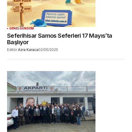
GENEL
GÜNDEM
Seferihisar Samos Seferleri 17 Mayıs’ta
Başlıyor
Editör
Azra Karaca
02/05/2025