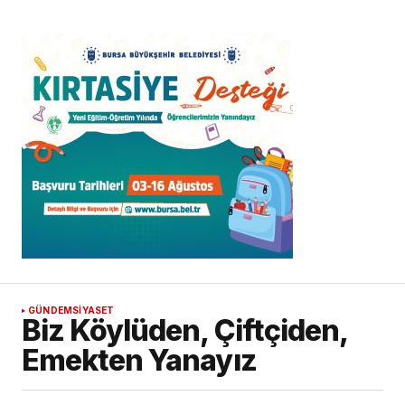
GÜNDEM
SİYASET
Biz Köylüden, Çiftçiden,
Emekten Yanayız