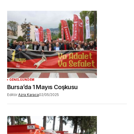
GENEL
GÜNDEM
Bursa’da 1 Mayıs Coşkusu
Editör
Azra Karaca
02/05/2025