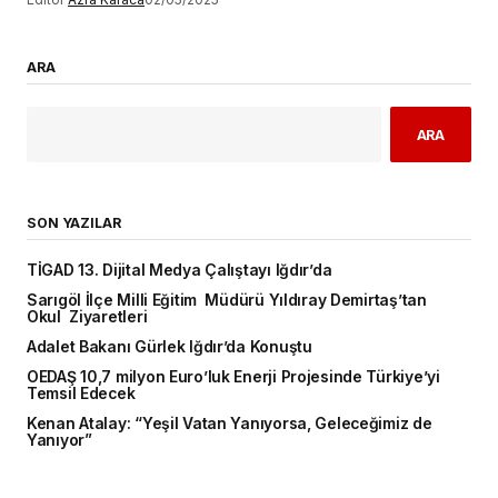
ARA
ARA
SON YAZILAR
TİGAD 13. Dijital Medya Çalıştayı Iğdır’da
Sarıgöl İlçe Milli Eğitim Müdürü Yıldıray Demirtaş’tan
Okul Ziyaretleri
Adalet Bakanı Gürlek Iğdır’da Konuştu
OEDAŞ 10,7 milyon Euro’luk Enerji Projesinde Türkiye’yi
Temsil Edecek
Kenan Atalay: “Yeşil Vatan Yanıyorsa, Geleceğimiz de
Yanıyor”