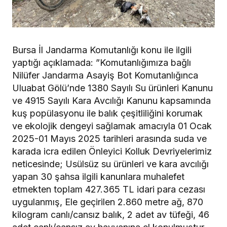
Bursa İl Jandarma Komutanlığı konu ile ilgili
yaptığı açıklamada: ”Komutanlığımıza bağlı
Nilüfer Jandarma Asayiş Bot Komutanlığınca
Uluabat Gölü’nde 1380 Sayılı Su ürünleri Kanunu
ve 4915 Sayılı Kara Avcılığı Kanunu kapsamında
kuş popülasyonu ile balık çeşitliliğini korumak
ve ekolojik dengeyi sağlamak amacıyla 01 Ocak
2025-01 Mayıs 2025 tarihleri arasında suda ve
karada icra edilen Önleyici Kolluk Devriyelerimiz
neticesinde; Usülsüz su ürünleri ve kara avcılığı
yapan 30 şahsa ilgili kanunlara muhalefet
etmekten toplam 427.365 TL idari para cezası
uygulanmış, Ele geçirilen 2.860 metre ağ, 870
kilogram canlı/cansız balık, 2 adet av tüfeği, 46