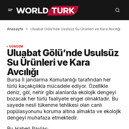
Anasayfa
Uluabat Gölü’nde Usulsüz Su Ürünleri ve Kara Avcılığı
GÜNDEM
Uluabat Gölü’nde Usulsüz
Su Ürünleri ve Kara
Avcılığı
Bursa İl jandarma Komutanlığı tarafından her
türlü kaçakçılıkla mücadele ediyor. Özellikle
deniz, göl, nehir gibi alanlarda ekolojik dengeyi
bozacak her türlü faaliyete engel olmaktadır. Bu
sayede nesli tükenme tehlikesi olan canlı
popülasyonunu koruma altına almakta ve ekolojik
dengeyi muhafaza etmektedir.
Bu Haberi Paylaş: