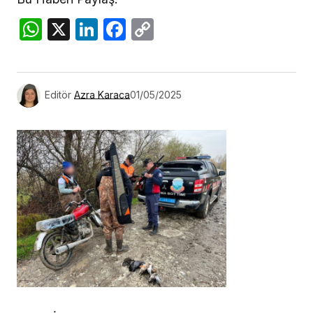
WhatsApp
X
LinkedIn
Facebook
Copy
Link
Editör
Azra Karaca
01/05/2025