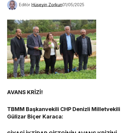
Editör
Hüseyin Zorkun
01/05/2025
AVANS KRİZİ!
TBMM Başkanvekili CHP Denizli Milletvekili
Gülizar Biçer Karaca: